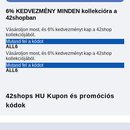
6% KEDVEZMÉNY MINDEN kollekcióra a
42shopban
Vásároljon most, és 6% kedvezményt kap a 42shop
kollekciójából.
Mutasd fel a kódot
ALL6
Vásároljon most, és 6% kedvezményt kap a 42shop
kollekciójából.
Mutasd fel a kódot
ALL6
42shops HU Kupon és promóciós
kódok