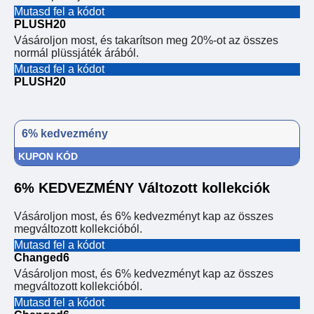
Mutasd fel a kódot
PLUSH20
Vásároljon most, és takarítson meg 20%-ot az összes
normál plüssjáték árából.
Mutasd fel a kódot
PLUSH20
6% kedvezmény
KUPON KÓD
6% KEDVEZMÉNY Változott kollekciók
Vásároljon most, és 6% kedvezményt kap az összes
megváltozott kollekcióból.
Mutasd fel a kódot
Changed6
Vásároljon most, és 6% kedvezményt kap az összes
megváltozott kollekcióból.
Mutasd fel a kódot