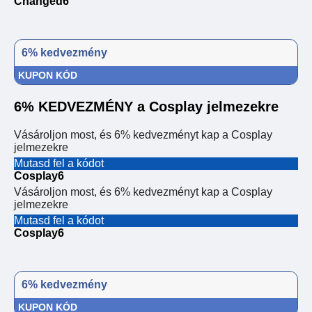
Changed6
6% kedvezmény
KUPON KÓD
6% KEDVEZMÉNY a Cosplay jelmezekre
Vásároljon most, és 6% kedvezményt kap a Cosplay
jelmezekre
Mutasd fel a kódot
Cosplay6
Vásároljon most, és 6% kedvezményt kap a Cosplay
jelmezekre
Mutasd fel a kódot
Cosplay6
6% kedvezmény
KUPON KÓD