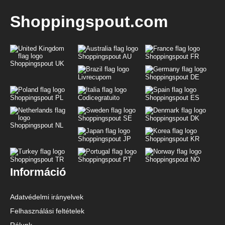
Shoppingspout.com
Shoppingspout AU
Shoppingspout FR
Shoppingspout UK
Livrecupom
Shoppingspout DE
Shoppingspout PL
Codicegratuito
Shoppingspout ES
Shoppingspout SE
Shoppingspout DK
Shoppingspout NL
Shoppingspout JP
Shoppingspout KR
Shoppingspout TR
Shoppingspout PT
Shoppingspout NO
Információ
Adatvédelmi irányelvek
Felhasználási feltételek
Rólunk