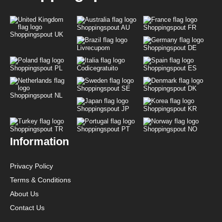
Shoppingspout AU
Shoppingspout FR
Shoppingspout UK
Livrecupom
Shoppingspout DE
Shoppingspout PL
Codicegratuito
Shoppingspout ES
Shoppingspout SE
Shoppingspout DK
Shoppingspout NL
Shoppingspout JP
Shoppingspout KR
Shoppingspout TR
Shoppingspout PT
Shoppingspout NO
Information
Privacy Policy
Terms & Conditions
About Us
Contact Us