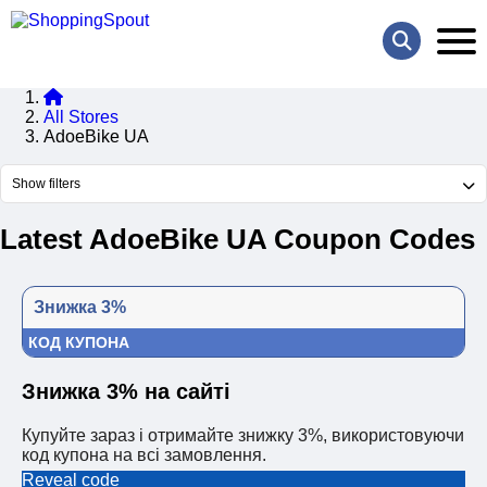
All Stores
AdoeBike UA
Show filters
Latest AdoeBike UA Coupon Codes
Знижка 3%
КОД КУПОНА
Знижка 3% на сайті
Купуйте зараз і отримайте знижку 3%, використовуючи
код купона на всі замовлення.
Reveal code