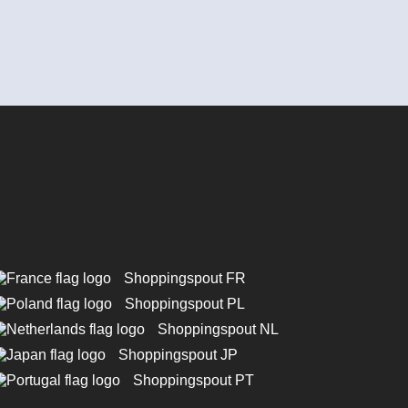
Shoppingspout FR
Shoppingspout PL
Shoppingspout NL
Shoppingspout JP
Shoppingspout PT