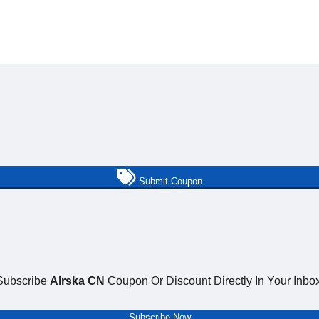
Submit Coupon
Subscribe
Alrska CN
Coupon Or Discount Directly In Your Inbox
Subscribe Now