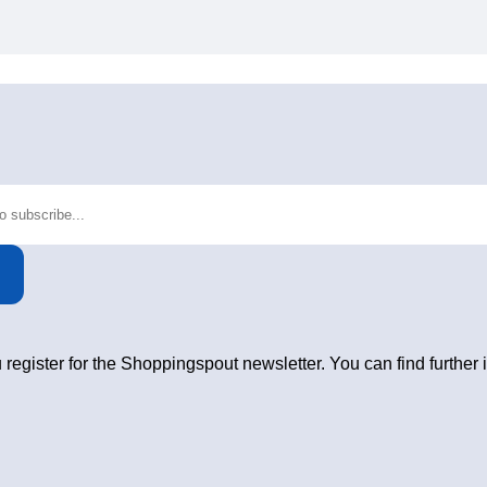
 register for the Shoppingspout newsletter. You can find further 