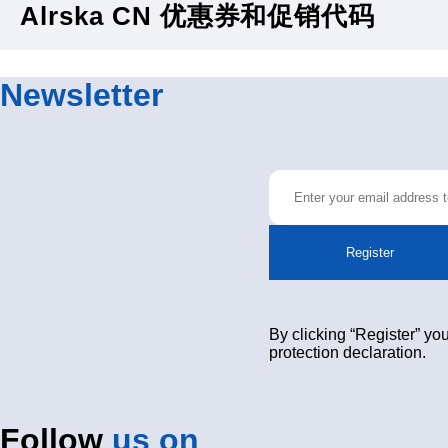
Alrska CN 优惠券和促销代码
Newsletter
Register
By clicking “Register” you
protection declaration.
Follow
us on