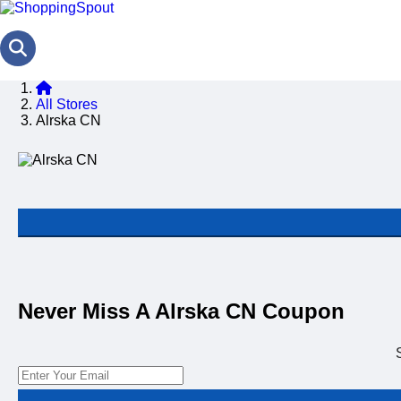
All Stores
Alrska CN
Never Miss A Alrska CN Coupon