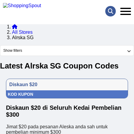
All Stores
Alrska SG
Show filters
Latest Alrska SG Coupon Codes
Diskaun $20
KOD KUPON
Diskaun $20 di Seluruh Kedai Pembelian
$300
Jimat $20 pada pesanan Aleska anda sah untuk
pembelian minimum $300