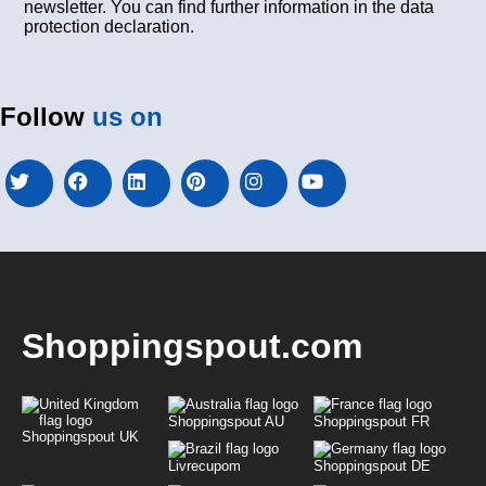
newsletter. You can find further information in the data
protection declaration.
Follow
us on
Shoppingspout.com
Shoppingspout AU
Shoppingspout FR
Shoppingspout UK
Livrecupom
Shoppingspout DE