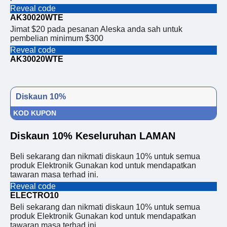
Reveal code
AK30020WTE
Jimat $20 pada pesanan Aleska anda sah untuk
pembelian minimum $300
Reveal code
AK30020WTE
Diskaun 10%
KOD KUPON
Diskaun 10% Keseluruhan LAMAN
Beli sekarang dan nikmati diskaun 10% untuk semua
produk Elektronik Gunakan kod untuk mendapatkan
tawaran masa terhad ini.
Reveal code
ELECTRO10
Beli sekarang dan nikmati diskaun 10% untuk semua
produk Elektronik Gunakan kod untuk mendapatkan
tawaran masa terhad ini.