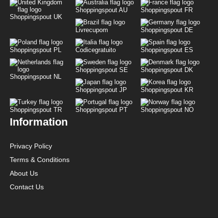
Shoppingspout AU
Shoppingspout FR
Shoppingspout UK
Livrecupom
Shoppingspout DE
Shoppingspout PL
Codicegratuito
Shoppingspout ES
Shoppingspout SE
Shoppingspout DK
Shoppingspout NL
Shoppingspout JP
Shoppingspout KR
Shoppingspout TR
Shoppingspout PT
Shoppingspout NO
Information
Privacy Policy
Terms & Conditions
About Us
Contact Us