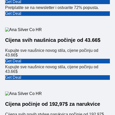
Get Deal
Pretplatite se na newsletter i ostvarite 72% popusta.
Get Deal
Cijena svih naušnica počinje od 43.66$
Kupujte sve naušnice novog stila, cijene počinju od
43.66$
Get Deal
Kupujte sve naušnice novog stila, cijene počinju od
43.66$
Get Deal
Cijena počinje od 192,97$ za narukvice
Cijena svih novih stylwe narukvica počinje od 192.97$