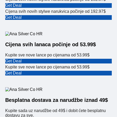
Get Deal
Cijena svih novih stylwe narukvica počinje od 192.97$
Get Deal
Cijena svih lanaca počinje od 53.99$
Kupite sve nove lance po cijenama od 53.99$
Get Deal
Kupite sve nove lance po cijenama od 53.99$
Get Deal
Besplatna dostava za narudžbe iznad 49$
Kupite sada uz narudžbe od 49$ i dobit ćete besplatnu
dostavu za sve.