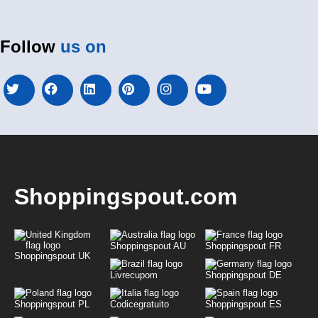
Follow
us on
Shoppingspout.com
Shoppingspout AU
Shoppingspout FR
Shoppingspout UK
Livrecupom
Shoppingspout DE
Shoppingspout PL
Codicegratuito
Shoppingspout ES