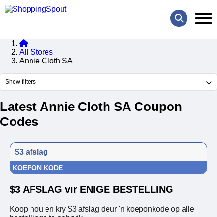
All Stores
Annie Cloth SA
Show filters
Latest Annie Cloth SA Coupon
Codes
$3 afslag
KOEPON KODE
$3 AFSLAG vir ENIGE BESTELLING
Koop nou en kry $3 afslag deur 'n koeponkode op alle