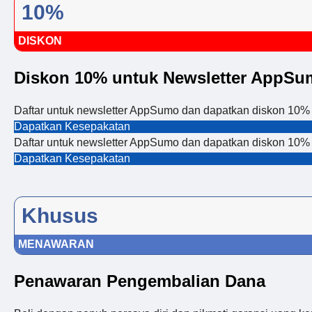
10%
DISKON
Diskon 10% untuk Newsletter AppS
Daftar untuk newsletter AppSumo dan dapatkan diskon 10%
Dapatkan Kesepakatan
Daftar untuk newsletter AppSumo dan dapatkan diskon 10%
Dapatkan Kesepakatan
Khusus
MENAWARAN
Penawaran Pengembalian Dana