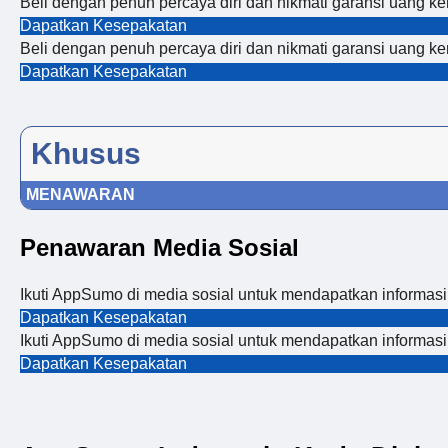
Beli dengan penuh percaya diri dan nikmati garansi uang kem
Dapatkan Kesepakatan
Beli dengan penuh percaya diri dan nikmati garansi uang kem
Dapatkan Kesepakatan
Khusus
MENAWARAN
Penawaran Media Sosial
Ikuti AppSumo di media sosial untuk mendapatkan informasi
Dapatkan Kesepakatan
Ikuti AppSumo di media sosial untuk mendapatkan informasi
Dapatkan Kesepakatan