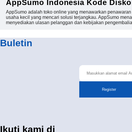
AppSumo Indonesia Kode Disk
AppSumo adalah toko online yang menawarkan penawaran mena
usaha kecil yang mencari solusi terjangkau. AppSumo mena
menyediakan ulasan pelanggan dan kebijakan pengembalia
Buletin
Register
Ikuti kami di