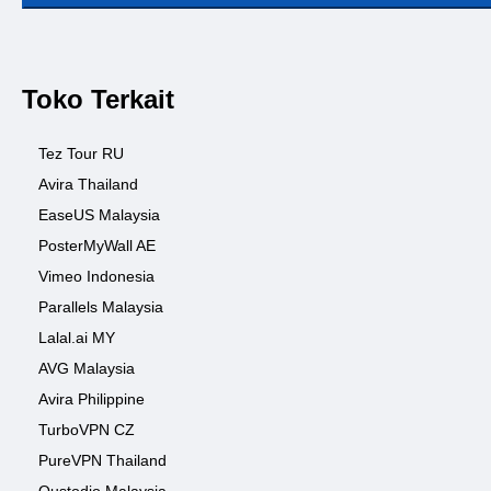
Toko Terkait
Tez Tour RU
Avira Thailand
EaseUS Malaysia
PosterMyWall AE
Vimeo Indonesia
Parallels Malaysia
Lalal.ai MY
AVG Malaysia
Avira Philippine
TurboVPN CZ
PureVPN Thailand