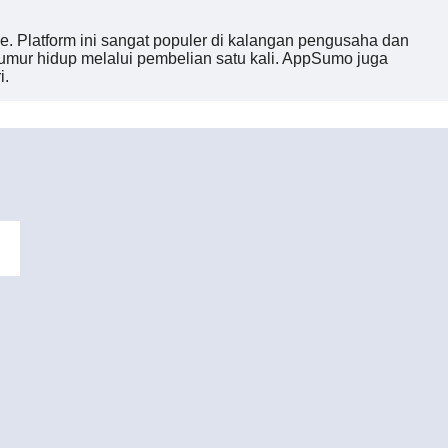
. Platform ini sangat populer di kalangan pengusaha dan
umur hidup melalui pembelian satu kali. AppSumo juga
i.