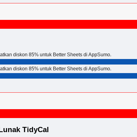
atkan diskon 85% untuk Better Sheets di AppSumo.
atkan diskon 85% untuk Better Sheets di AppSumo.
Lunak TidyCal