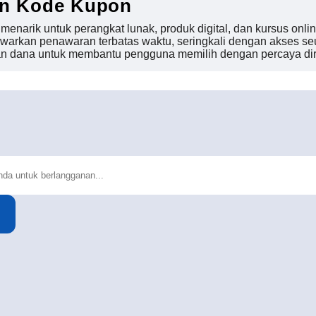
on Kode Kupon
rik untuk perangkat lunak, produk digital, dan kursus online
warkan penawaran terbatas waktu, seringkali dengan akses se
n dana untuk membantu pengguna memilih dengan percaya dir