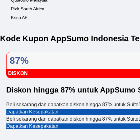
Qustodio Malaysia
Pixlr South Africa
Krisp AE
Kode Kupon AppSumo Indonesia Te
87%
DISKON
Diskon hingga 87% untuk AppSumo 
Beli sekarang dan dapatkan diskon hingga 87% untuk Suit
Dapatkan Kesepakatan
Beli sekarang dan dapatkan diskon hingga 87% untuk Suit
Dapatkan Kesepakatan