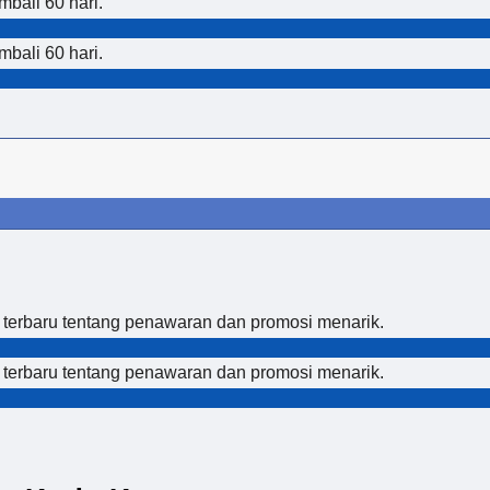
bali 60 hari.
bali 60 hari.
 terbaru tentang penawaran dan promosi menarik.
 terbaru tentang penawaran dan promosi menarik.