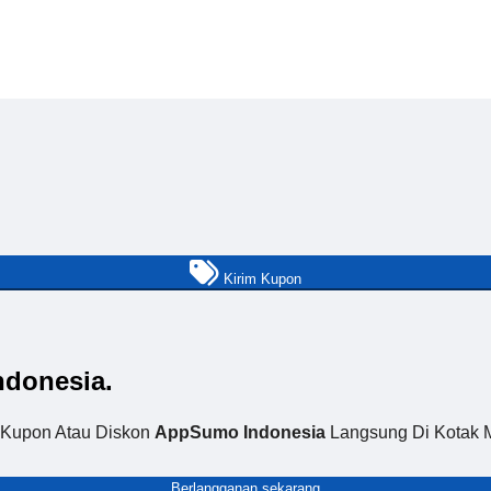
Kirim Kupon
donesia.
Kupon Atau Diskon
AppSumo Indonesia
Langsung Di Kotak 
Berlangganan sekarang