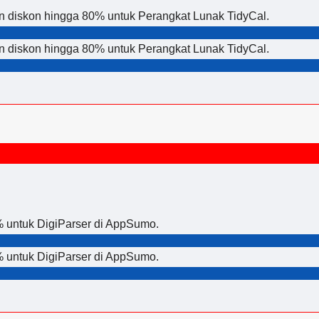
n diskon hingga 80% untuk Perangkat Lunak TidyCal.
n diskon hingga 80% untuk Perangkat Lunak TidyCal.
% untuk DigiParser di AppSumo.
% untuk DigiParser di AppSumo.