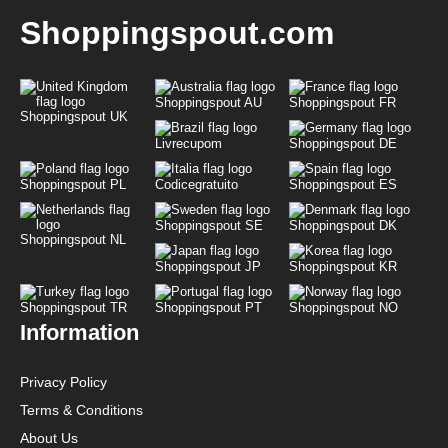
Shoppingspout.com
Shoppingspout AU
Shoppingspout FR
Shoppingspout UK
Livrecupom
Shoppingspout DE
Shoppingspout PL
Codicegratuito
Shoppingspout ES
Shoppingspout SE
Shoppingspout DK
Shoppingspout NL
Shoppingspout JP
Shoppingspout KR
Shoppingspout TR
Shoppingspout PT
Shoppingspout NO
Information
Privacy Policy
Terms & Conditions
About Us