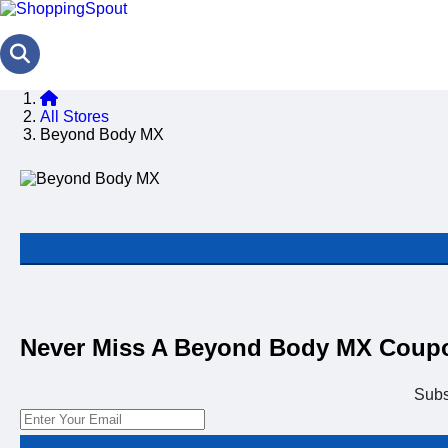
All Stores
Beyond Body MX
Never Miss A Beyond Body MX Coup
Subs