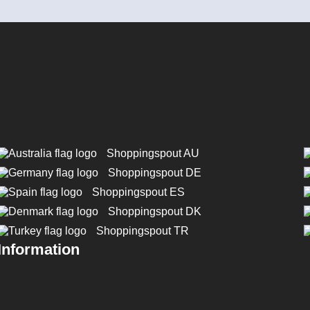
Shoppingspout AU
Shoppingspout DE
Shoppingspout ES
Shoppingspout DK
Shoppingspout TR
Information