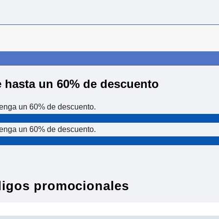
e hasta un 60% de descuento
btenga un 60% de descuento.
btenga un 60% de descuento.
igos promocionales