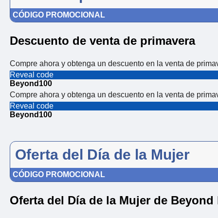
CÓDIGO PROMOCIONAL
Descuento de venta de primavera
Compre ahora y obtenga un descuento en la venta de prima
Reveal code
Beyond100
Compre ahora y obtenga un descuento en la venta de prima
Reveal code
Beyond100
Oferta del Día de la Mujer
CÓDIGO PROMOCIONAL
Oferta del Día de la Mujer de Beyond