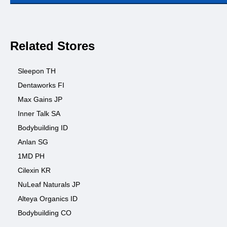
Related Stores
Sleepon TH
Dentaworks FI
Max Gains JP
Inner Talk SA
Bodybuilding ID
Anlan SG
1MD PH
Cilexin KR
NuLeaf Naturals JP
Alteya Organics ID
Bodybuilding CO