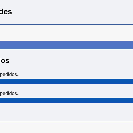
des
dos
pedidos.
pedidos.