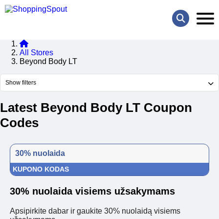
All Stores
Beyond Body LT
Show filters
Latest Beyond Body LT Coupon
Codes
30% nuolaida
KUPONO KODAS
30% nuolaida visiems užsakymams
Apsipirkite dabar ir gaukite 30% nuolaidą visiems