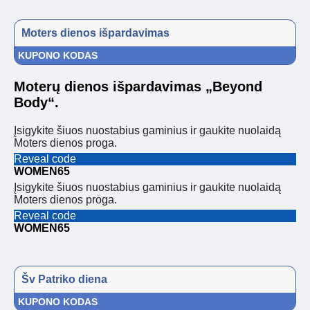
Moters dienos išpardavimas
KUPONO KODAS
Moterų dienos išpardavimas „Beyond
Body“.
Įsigykite šiuos nuostabius gaminius ir gaukite nuolaidą
Moters dienos proga.
Reveal code
WOMEN65
Įsigykite šiuos nuostabius gaminius ir gaukite nuolaidą
Moters dienos proga.
Reveal code
WOMEN65
Šv Patriko diena
KUPONO KODAS