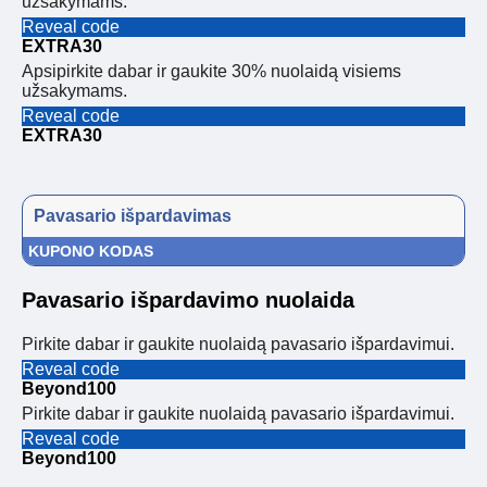
užsakymams.
Reveal code
EXTRA30
Apsipirkite dabar ir gaukite 30% nuolaidą visiems
užsakymams.
Reveal code
EXTRA30
Pavasario išpardavimas
KUPONO KODAS
Pavasario išpardavimo nuolaida
Pirkite dabar ir gaukite nuolaidą pavasario išpardavimui.
Reveal code
Beyond100
Pirkite dabar ir gaukite nuolaidą pavasario išpardavimui.
Reveal code
Beyond100