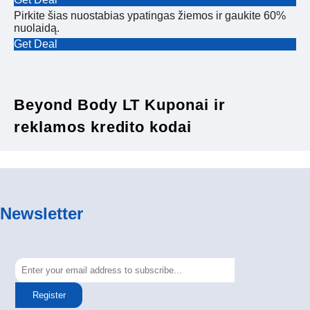
Pirkite šias nuostabias ypatingas žiemos ir gaukite 60%
nuolaidą.
Get Deal
Beyond Body LT Kuponai ir
reklamos kredito kodai
Newsletter
Register