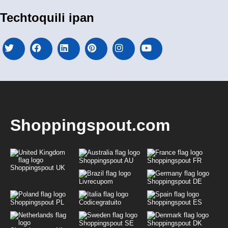
Techtoquili ipan
Shoppingspout.com
Shoppingspout AU
Shoppingspout FR
Shoppingspout UK
Livrecupom
Shoppingspout DE
Shoppingspout PL
Codicegratuito
Shoppingspout ES
Shoppingspout SE
Shoppingspout DK