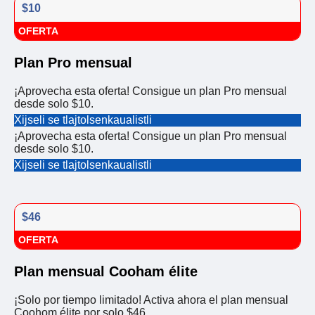
$10
OFERTA
Plan Pro mensual
¡Aprovecha esta oferta! Consigue un plan Pro mensual
desde solo $10.
Xijseli se tlajtolsenkaualistli
¡Aprovecha esta oferta! Consigue un plan Pro mensual
desde solo $10.
Xijseli se tlajtolsenkaualistli
$46
OFERTA
Plan mensual Cooham élite
¡Solo por tiempo limitado! Activa ahora el plan mensual
Coohom élite por solo $46.