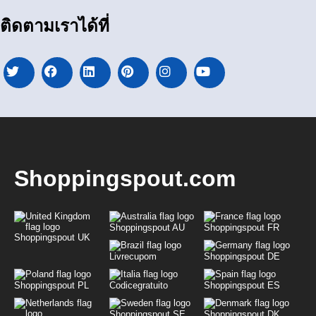
ติดตามเราได้ที่
Shoppingspout.com
Shoppingspout AU
Shoppingspout FR
Shoppingspout UK
Livrecupom
Shoppingspout DE
Shoppingspout PL
Codicegratuito
Shoppingspout ES
Shoppingspout SE
Shoppingspout DK