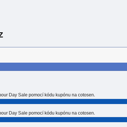
Z
abour Day Sale pomocí kódu kupónu na cotosen.
abour Day Sale pomocí kódu kupónu na cotosen.