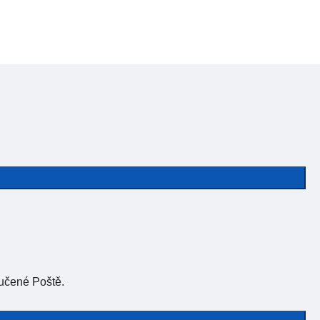
učené Poště.