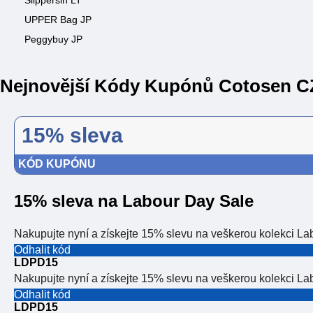
Slippersin LT
UPPER Bag JP
Peggybuy JP
Nejnovější Kódy Kupónů Cotosen C
15% sleva
KÓD KUPÓNU
15% sleva na Labour Day Sale
Nakupujte nyní a získejte 15% slevu na veškerou kolekci L
Odhalit kód
LDPD15
Nakupujte nyní a získejte 15% slevu na veškerou kolekci L
Odhalit kód
LDPD15