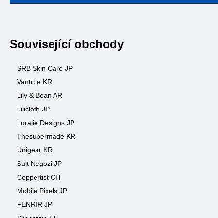
Související obchody
SRB Skin Care JP
Vantrue KR
Lily & Bean AR
Lilicloth JP
Loralie Designs JP
Thesupermade KR
Unigear KR
Suit Negozi JP
Coppertist CH
Mobile Pixels JP
FENRIR JP