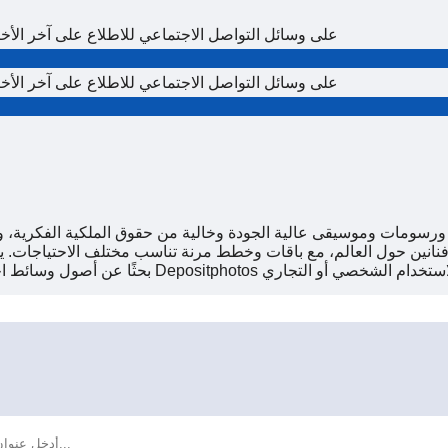
تابعنا تابعوا Depositphotos على وسائل التواصل الاجتماعي للاطلاع عل
تابعنا تابعوا Depositphotos على وسائل التواصل الاجتماعي للاطلاع عل
نانين حول العالم، مع باقات وخطط مرنة تناسب مختلف الاحتياجات.