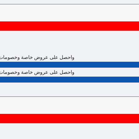
اشترك في النشرة الإخبارية لـ Depositphotos واحصل على عروض 
اشترك في النشرة الإخبارية لـ Depositphotos واحصل على عروض 