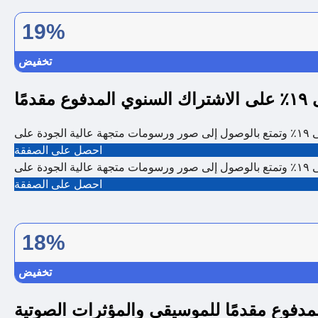
19%
تخفيض
دمًا
احصل على الصفقة
احصل على الصفقة
18%
تخفيض