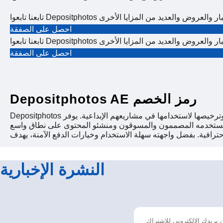
ى آخر الأخبار والعروض والعديد من المزايا الأخرى
احصل على الصفقة
ى آخر الأخبار والعروض والعديد من المزايا الأخرى
احصل على الصفقة
Depositphotos AE رمز الخصم
Depositphotos منصة وسائط متعددة تتيح للمستخدمين البحث عن صور وفيديوهات ورسومات وموسيقى عالية الجودة وخالية من حقوق الملكية الفكرية، وترخيصها لاستخدامها في مشاريعهم الإبداعية. يوفر
 يستخدمه المصممون والمسوقون ومنشئو المحتوى على نطاق واسع
النشرة الإخبارية