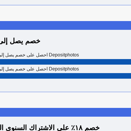
خصم يصل إلى ١٩٪ على الاشتراك السنوي المدفوع مق
احصل على خصم يصل إلى ١٩٪ وتمتع بالوصول إلى صور ورسومات متجهة عالية الجودة على Depositphotos
احصل على خصم يصل إلى ١٩٪ وتمتع بالوصول إلى صور ورسومات متجهة عالية الجودة على Depositphotos
خصم ١٨٪ على الاشتراك السنوي المدفوع مقدمًا للموسيقى والمؤثرات الصوتية