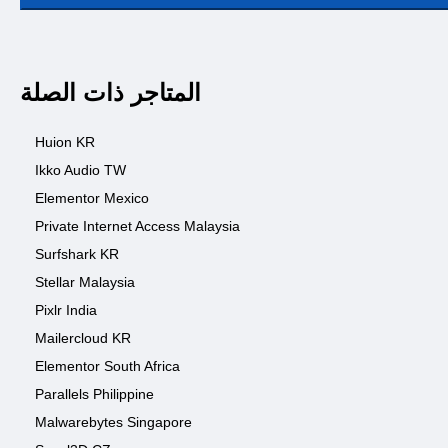
المتاجر ذات الصلة
Huion KR
Ikko Audio TW
Elementor Mexico
Private Internet Access Malaysia
Surfshark KR
Stellar Malaysia
Pixlr India
Mailercloud KR
Elementor South Africa
Parallels Philippine
Malwarebytes Singapore