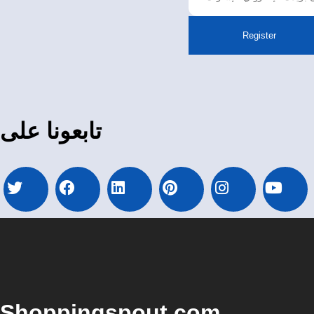
Register
تابعونا على
Shoppingspout.com