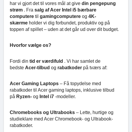
har vi gjort det til vores mål at give
din pengepung
strøm
. Fra
salg af Acer Intel i5 bærbare
computere
til
gamingcomputere
og
4K-
skærme
holder vi dig forbundet, produktiv og på
toppen af spillet – uden at det går ud over dit budget.
Hvorfor vælge os?
Fordi din
tid er værdifuld
. Vi har samlet de
bedste
Acer-tilbud
og
rabatkoder
på tværs af:
Acer Gaming Laptops
– Få topydelse med
rabatkoder til Acer gaming laptops, inklusive tilbud
på
Ryzen-
og
Intel i7
-modeller.
Chromebooks og Ultrabooks
– Lette, hurtige og
studieklare med Acer Chromebook- og Ultrabook-
rabatkoder.