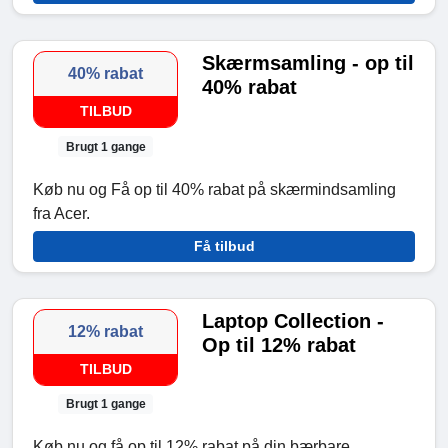
Skærmsamling - op til
40% rabat
40% rabat
TILBUD
Brugt 1 gange
Køb nu og Få op til 40% rabat på skærmindsamling
fra Acer.
Få tilbud
Laptop Collection -
12% rabat
Op til 12% rabat
TILBUD
Brugt 1 gange
Køb nu og få op til 12% rabat på din bærbare