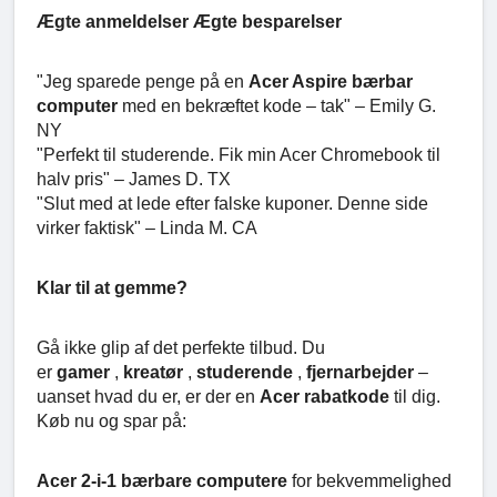
Ægte anmeldelser Ægte besparelser
"Jeg sparede penge på en
Acer Aspire bærbar
computer
med en bekræftet kode – tak" – Emily G.
NY
"Perfekt til studerende. Fik min Acer Chromebook til
halv pris" – James D. TX
"Slut med at lede efter falske kuponer. Denne side
virker faktisk" – Linda M. CA
Klar til at gemme?
Gå ikke glip af det perfekte tilbud. Du
er
gamer
,
kreatør
,
studerende
,
fjernarbejder
–
uanset hvad du er, er der en
Acer rabatkode
til dig.
Køb nu og spar på:
Acer 2-i-1 bærbare computere
for bekvemmelighed