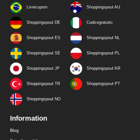
Livrecupom
Shoppingspout AU
Shoppingspout DE
Codicegratuito
Shoppingspout ES
Shoppingspout NL
Shoppingspout SE
Shoppingspout PL
Shoppingspout JP
Shoppingspout KR
Shoppingspout TR
Shoppingspout PT
Shoppingspout NO
Information
Blog