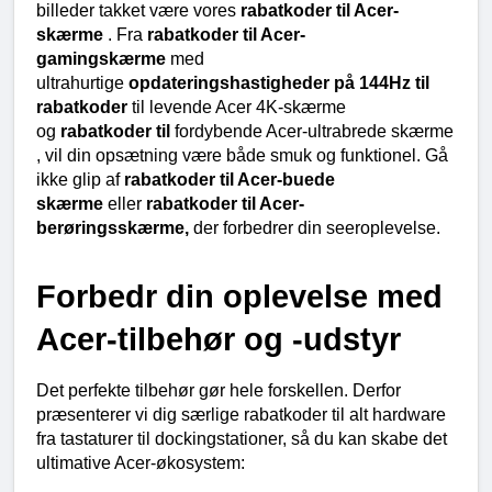
billeder takket være vores 
rabatkoder til Acer-
skærme 
. Fra 
rabatkoder til Acer-
gamingskærme 
med 
ultrahurtige 
opdateringshastigheder på 144Hz til 
rabatkoder 
til levende Acer 4K-skærme 
og 
rabatkoder til 
fordybende Acer-ultrabrede skærme 
, vil din opsætning være både smuk og funktionel. Gå 
ikke glip af 
rabatkoder til Acer-buede 
skærme 
eller 
rabatkoder til Acer-
berøringsskærme, 
der forbedrer din seeroplevelse.
Forbedr din oplevelse med 
Acer-tilbehør og -udstyr
Det perfekte tilbehør gør hele forskellen. Derfor 
præsenterer vi dig særlige rabatkoder til alt hardware 
fra tastaturer til dockingstationer, så du kan skabe det 
ultimative Acer-økosystem: