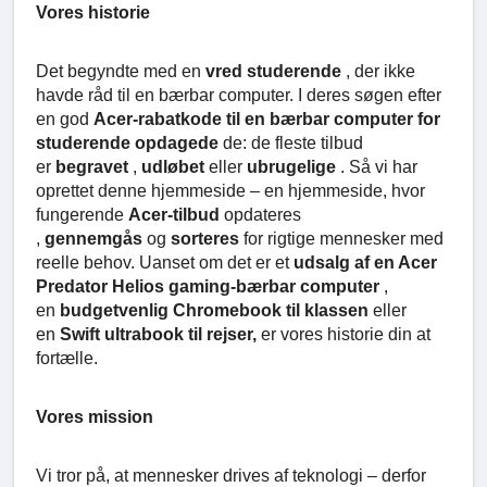
Vores historie
Det begyndte med en
vred studerende
, der ikke
havde råd til en bærbar computer. I deres søgen efter
en god
Acer-rabatkode til en bærbar computer for
studerende opdagede
de: de fleste tilbud
er
begravet
,
udløbet
eller
ubrugelige
. Så vi har
oprettet denne hjemmeside – en hjemmeside, hvor
fungerende
Acer-tilbud
opdateres
,
gennemgås
og
sorteres
for rigtige mennesker med
reelle behov. Uanset om det er et
udsalg af en Acer
Predator Helios gaming-bærbar computer
,
en
budgetvenlig Chromebook til klassen
eller
en
Swift ultrabook til rejser,
er vores historie din at
fortælle.
Vores mission
Vi tror på, at mennesker drives af teknologi – derfor