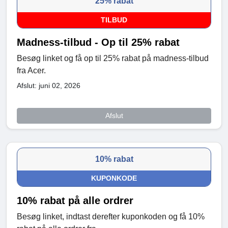
25% rabat
TILBUD
Madness-tilbud - Op til 25% rabat
Besøg linket og få op til 25% rabat på madness-tilbud
fra Acer.
Afslut: juni 02, 2026
Afslut
10% rabat
KUPONKODE
10% rabat på alle ordrer
Besøg linket, indtast derefter kuponkoden og få 10%