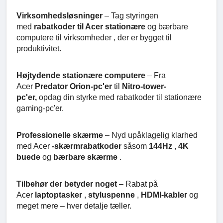
Virksomhedsløsninger
– Tag styringen
med
rabatkoder til Acer stationære
og bærbare
computere til virksomheder , der er bygget til
produktivitet.
Højtydende stationære computere
– Fra
Acer
Predator Orion-pc'er
til
Nitro-tower-
pc'er,
opdag din styrke med rabatkoder til stationære
gaming-pc'er.
Professionelle skærme
– Nyd upåklagelig klarhed
med Acer
-skærmrabatkoder
såsom
144Hz
,
4K
buede
og
bærbare skærme
.
Tilbehør der betyder noget
– Rabat på
Acer
laptoptasker
,
styluspenne
,
HDMI-kabler
og
meget mere – hver detalje tæller.