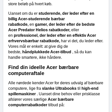
store beløb på hvert køb.
Uanset om du er 
studerende, der leder efter en 
billig Acer-studerende bærbar 
rabatkode, 
en 
gamer, der leder efter de bedste 
Acer Predator Helios rabatkoder, 
eller 
en 
professionel, der leder efter en effektiv Acer 
erhvervsbærbar rabatkode, 
har vi det, du leder efter. 
Vores mål er enkelt: at give dig de 
bedste, 
håndplukkede Acer-tilbud 
, så du kan 
handle smartere, ikke hårdere.
Find din ideelle Acer bærbare 
computeraftale
Alle nørdede kender Acer for deres udvalg af bærbare 
computere, lige fra 
slanke Ultrabooks 
til 
high-end 
spillemaskiner 
. Uanset dine behov eller prisklasse 
afslører vores særlige 
Acer bærbare 
computerrabatkoder 
tilbud på: