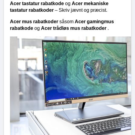
Acer tastatur rabatkode 
og 
Acer mekaniske 
tastatur rabatkoder 
– Skriv jævnt og præcist.
Acer mus rabatkoder 
såsom 
Acer gamingmus 
rabatkode 
og 
Acer trådløs mus rabatkoder 
.