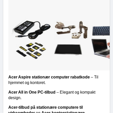
Acer Aspire stationær computer rabatkode 
– Til 
hjemmet og kontoret.
Acer All in One PC-tilbud 
– Elegant og kompakt 
design.
Acer-tilbud på stationære computere til 
virksomheder 
og 
Acer-kontorstationære 