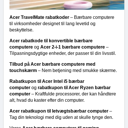
Acer TravelMate rabatkoder 
– Bærbare computere 
til virksomheder designet til lang levetid og 
beskyttelse.
Acer rabatkode til konvertible bærbare 
computere 
og 
Acer 2-i-1 bærbare computere 
– 
Tilpasningsdygtige enheder, der passer til din livsstil.
Tilbud på Acer bærbare computere med 
touchskærm 
– Nem betjening med smukke skærme.
Rabatkupon til Acer Intel i5 bærbar 
computer 
og 
rabatkupon til Acer Ryzen bærbar 
computer 
– Kraftfulde processorer, der kan håndtere 
alt, hvad du kaster efter din computer.
Acer rabatkupon til letvægtsbærbar computer 
– 
Tag din teknologi med dig uden at skulle tynge den.