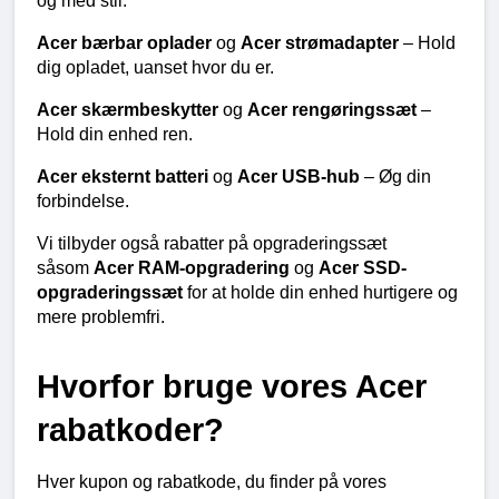
og med stil.
Acer bærbar oplader 
og 
Acer strømadapter 
– Hold 
dig opladet, uanset hvor du er.
Acer skærmbeskytter 
og 
Acer rengøringssæt 
– 
Hold din enhed ren.
Acer eksternt batteri 
og 
Acer USB-hub 
– Øg din 
forbindelse.
Vi tilbyder også rabatter på opgraderingssæt 
såsom 
Acer RAM-opgradering 
og 
Acer SSD-
opgraderingssæt 
for at holde din enhed hurtigere og 
mere problemfri.
Hvorfor bruge vores Acer 
rabatkoder?
Hver kupon og rabatkode, du finder på vores 