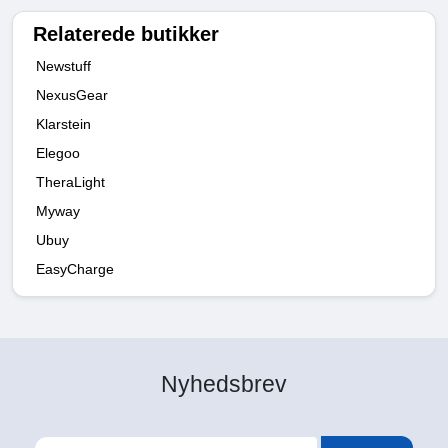
Relaterede butikker
Newstuff
NexusGear
Klarstein
Elegoo
TheraLight
Myway
Ubuy
EasyCharge
Nyhedsbrev