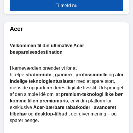
Tilmeld nu
Acer
Velkommen til din ultimative Acer-
besparelsesdestination
I kerneværdien brænder vi for at
hjælpe
studerende
,
gamere
,
professionelle
og
alm
indelige teknologientusiaster
med at spare stort,
mens de opgraderer deres digitale livsstil. Udsprunget
af den simple idé om, at
premium-teknologi ikke bør
komme til en premiumpris,
er vi din platform for
eksklusive
Acer-bærbare rabatkoder
,
avanceret
tilbehør
og
desktop-tilbud
, der giver mening – og
sparer penge.