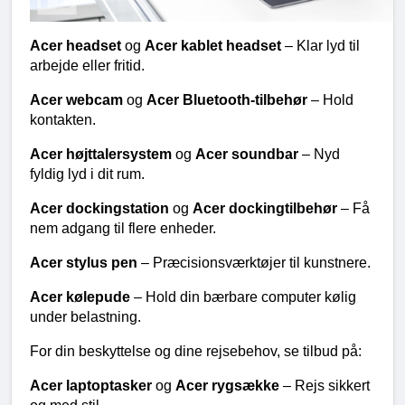
Acer headset 
og 
Acer kablet headset 
– Klar lyd til 
arbejde eller fritid.
Acer webcam 
og 
Acer Bluetooth-tilbehør 
– Hold 
kontakten.
Acer højttalersystem 
og 
Acer soundbar 
– Nyd 
fyldig lyd i dit rum.
Acer dockingstation 
og 
Acer dockingtilbehør 
– Få 
nem adgang til flere enheder.
Acer stylus pen 
– Præcisionsværktøjer til kunstnere.
Acer kølepude 
– Hold din bærbare computer kølig 
under belastning.
For din beskyttelse og dine rejsebehov, se tilbud på:
Acer laptoptasker 
og 
Acer rygsække 
– Rejs sikkert 