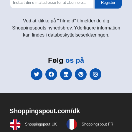
Register
Ved at klikke på "Tilmeld" tilmelder du dig
Shoppingspouts nyhedsbrev. Yderligere information
kan findes i databeskyttelseserklæringen.
Følg
os på
Shoppingspout.com/dk
Shoppingspout UK
Shoppingspout FR