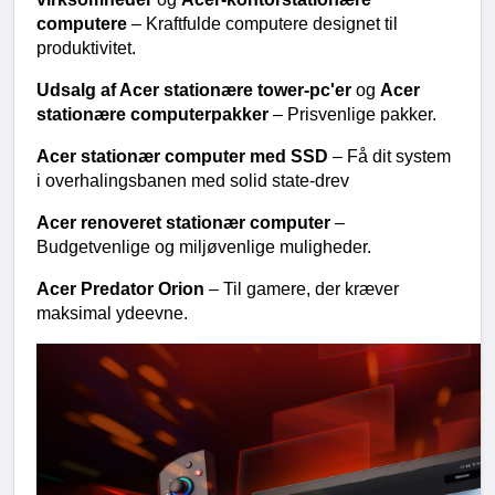
computere 
– Kraftfulde computere designet til 
produktivitet.
Udsalg af Acer stationære tower-pc'er 
og 
Acer 
stationære computerpakker 
– Prisvenlige pakker.
Acer stationær computer med SSD 
– Få dit system 
i overhalingsbanen med solid state-drev
Acer renoveret stationær computer 
– 
Budgetvenlige og miljøvenlige muligheder.
Acer Predator Orion 
– Til gamere, der kræver 
maksimal ydeevne.