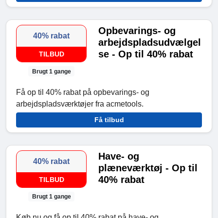
Opbevarings- og
40% rabat
arbejdspladsudvælgel
se - Op til 40% rabat
TILBUD
Brugt 1 gange
Få op til 40% rabat på opbevarings- og
arbejdspladsværktøjer fra acmetools.
Få tilbud
Have- og
40% rabat
plæneværktøj - Op til
40% rabat
TILBUD
Brugt 1 gange
Køb nu og få op til 40% rabat på have- og