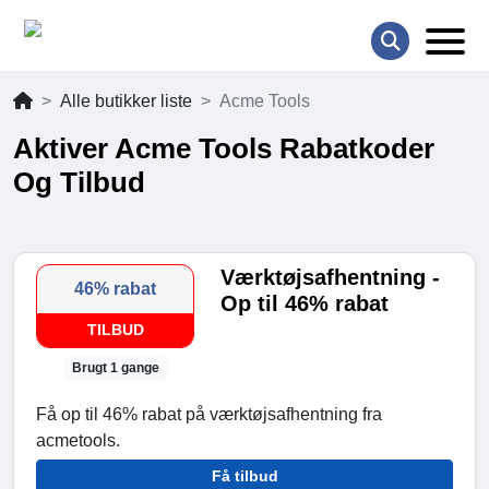
Alle butikker liste
Acme Tools
Aktiver Acme Tools Rabatkoder
Og Tilbud
Værktøjsafhentning -
46% rabat
Op til 46% rabat
TILBUD
Brugt 1 gange
Få op til 46% rabat på værktøjsafhentning fra
acmetools.
Få tilbud