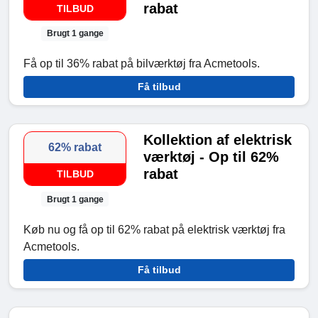
rabat
TILBUD
Brugt 1 gange
Få op til 36% rabat på bilværktøj fra Acmetools.
Få tilbud
Kollektion af elektrisk
62% rabat
værktøj - Op til 62%
rabat
TILBUD
Brugt 1 gange
Køb nu og få op til 62% rabat på elektrisk værktøj fra
Acmetools.
Få tilbud