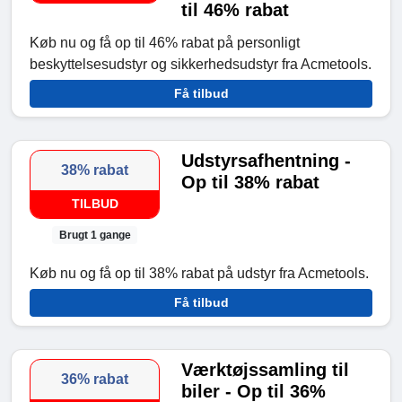
til 46% rabat
Køb nu og få op til 46% rabat på personligt
beskyttelsesudstyr og sikkerhedsudstyr fra Acmetools.
Få tilbud
Udstyrsafhentning -
38% rabat
Op til 38% rabat
TILBUD
Brugt 1 gange
Køb nu og få op til 38% rabat på udstyr fra Acmetools.
Få tilbud
Værktøjssamling til
36% rabat
biler - Op til 36%