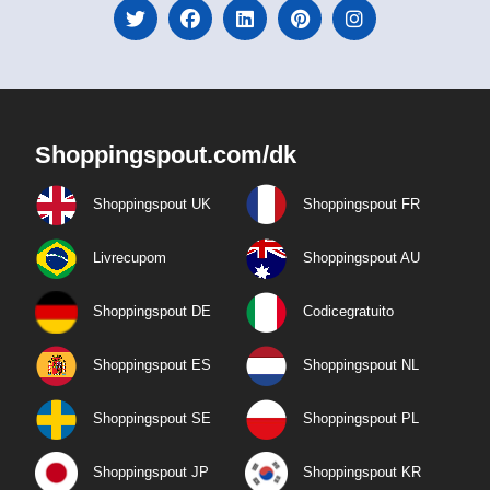
Shoppingspout.com/dk
Shoppingspout UK
Shoppingspout FR
Livrecupom
Shoppingspout AU
Shoppingspout DE
Codicegratuito
Shoppingspout ES
Shoppingspout NL
Shoppingspout SE
Shoppingspout PL
Shoppingspout JP
Shoppingspout KR