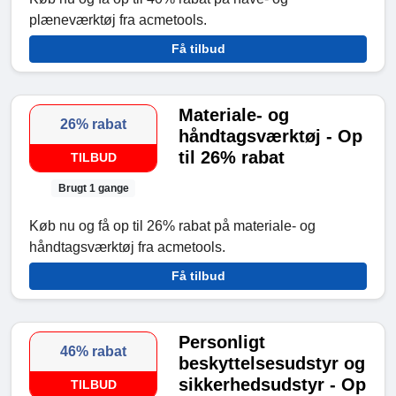
plæneværktøj fra acmetools.
Få tilbud
Materiale- og
26% rabat
håndtagsværktøj - Op
til 26% rabat
TILBUD
Brugt 1 gange
Køb nu og få op til 26% rabat på materiale- og
håndtagsværktøj fra acmetools.
Få tilbud
Personligt
46% rabat
beskyttelsesudstyr og
sikkerhedsudstyr - Op
TILBUD