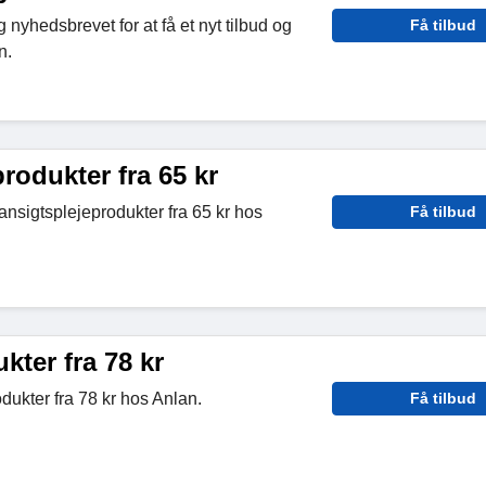
 nyhedsbrevet for at få et nyt tilbud og
Få tilbud
n.
rodukter fra 65 kr
nsigtsplejeprodukter fra 65 kr hos
Få tilbud
ter fra 78 kr
ukter fra 78 kr hos Anlan.
Få tilbud