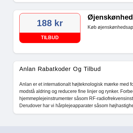
Øjenskønheds
188 kr
Køb øjenskønhedsappa
TILBUD
Anlan Rabatkoder Og Tilbud
Anlan er et internationalt højteknologisk mærke med
modstå aldring og reducere fine linjer og rynker. Forbe
hjemmeplejeinstrumenter såsom RF-radiofrekvensinstr
Derudover har vi hårplejeapparater såsom højhastighe