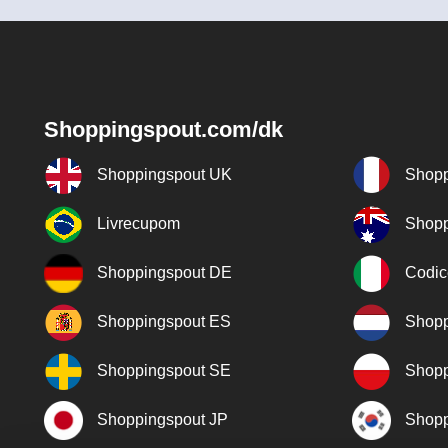
Shoppingspout.com/dk
Shoppingspout UK
Shopp
Livrecupom
Shopp
Shoppingspout DE
Codic
Shoppingspout ES
Shopp
Shoppingspout SE
Shopp
Shoppingspout JP
Shopp