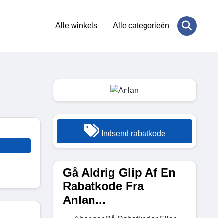
Alle winkels
Alle categorieën
Indsend rabatkode
Gå Aldrig Glip Af En
Rabatkode Fra
Anlan...