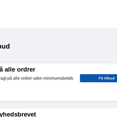
bud
å alle ordrer
fragt på alle ordrer uden minimumsbeløb
Få tilbud
nyhedsbrevet