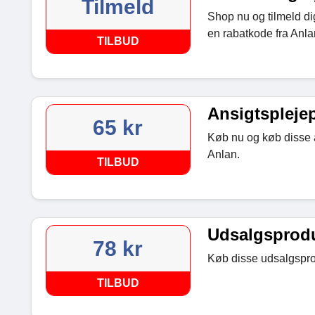
Tilmeld
Shop nu og tilmeld dig
en rabatkode fra Anla
TILBUD
Ansigtsplejep
65 kr
Køb nu og køb disse a
Anlan.
TILBUD
Udsalgsproduk
78 kr
Køb disse udsalgsprod
TILBUD