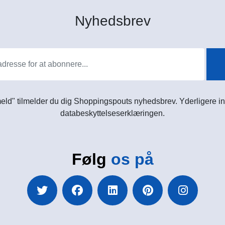
Nyhedsbrev
meld" tilmelder du dig Shoppingspouts nyhedsbrev. Yderligere in
databeskyttelseserklæringen.
Følg
os på