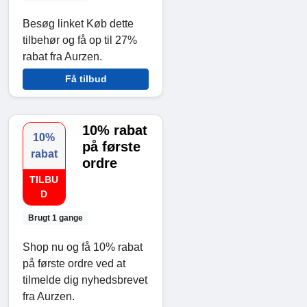
Besøg linket Køb dette
tilbehør og få op til 27%
rabat fra Aurzen.
Få tilbud
10% rabat
10%
på første
rabat
ordre
TILBU
D
Brugt 1 gange
Shop nu og få 10% rabat
på første ordre ved at
tilmelde dig nyhedsbrevet
fra Aurzen.