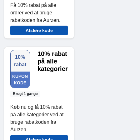
Få 10% rabat på alle
ordrer ved at bruge
rabatkoden fra Aurzen.
Afsløre kode
10% rabat
10%
på alle
rabat
kategorier
KUPON
KODE
Brugt 1 gange
Køb nu og få 10% rabat
på alle kategorier ved at
bruge rabatkoden fra
Aurzen.
Afsløre kode