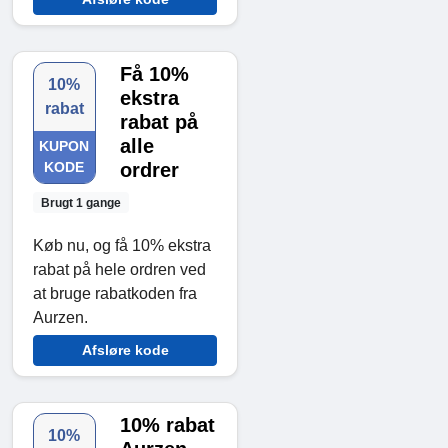
Få 10%
10%
ekstra
rabat
rabat på
alle
KUPON
KODE
ordrer
Brugt 1 gange
Køb nu, og få 10% ekstra
rabat på hele ordren ved
at bruge rabatkoden fra
Aurzen.
Afsløre kode
10% rabat
10%