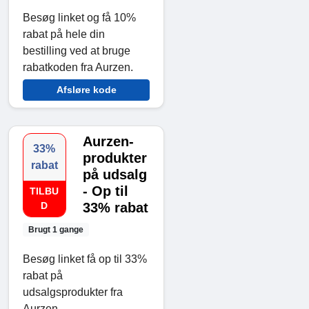
Besøg linket og få 10%
rabat på hele din
bestilling ved at bruge
rabatkoden fra Aurzen.
Afsløre kode
Aurzen-
33%
produkter
rabat
på udsalg
- Op til
TILBU
D
33% rabat
Brugt 1 gange
Besøg linket få op til 33%
rabat på
udsalgsprodukter fra
Aurzen.