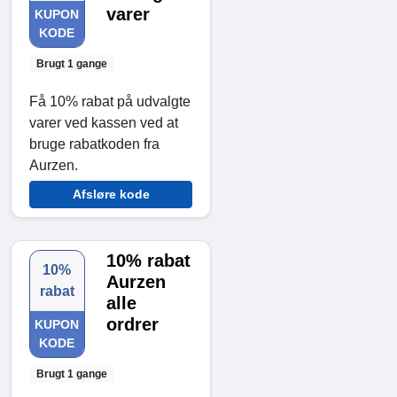
varer
KUPON
KODE
Brugt 1 gange
Få 10% rabat på udvalgte
varer ved kassen ved at
bruge rabatkoden fra
Aurzen.
Afsløre kode
10% rabat
10%
Aurzen
rabat
alle
ordrer
KUPON
KODE
Brugt 1 gange