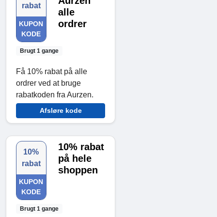
Aurzen
rabat
alle
ordrer
KUPON
KODE
Brugt 1 gange
Få 10% rabat på alle
ordrer ved at bruge
rabatkoden fra Aurzen.
Afsløre kode
10% rabat
10%
på hele
rabat
shoppen
KUPON
KODE
Brugt 1 gange