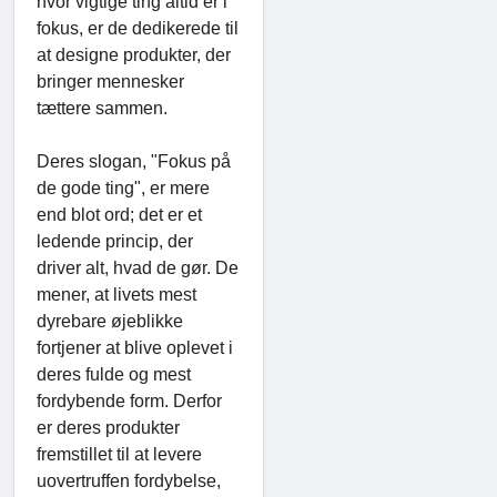
hvor vigtige ting altid er i
fokus, er de dedikerede til
at designe produkter, der
bringer mennesker
tættere sammen.
Deres slogan, "Fokus på
de gode ting", er mere
end blot ord; det er et
ledende princip, der
driver alt, hvad de gør. De
mener, at livets mest
dyrebare øjeblikke
fortjener at blive oplevet i
deres fulde og mest
fordybende form. Derfor
er deres produkter
fremstillet til at levere
uovertruffen fordybelse,