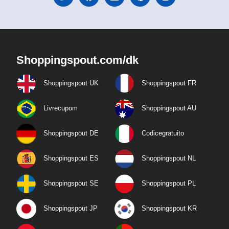
Shoppingspout.com/dk
Shoppingspout UK
Shoppingspout FR
Livrecupom
Shoppingspout AU
Shoppingspout DE
Codicegratuito
Shoppingspout ES
Shoppingspout NL
Shoppingspout SE
Shoppingspout PL
Shoppingspout JP
Shoppingspout KR