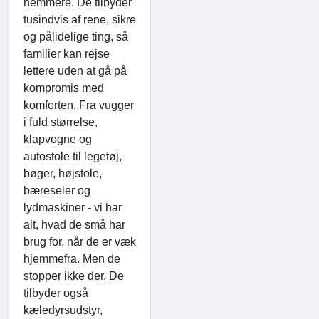
nemmere. De tilbyder
tusindvis af rene, sikre
og pålidelige ting, så
familier kan rejse
lettere uden at gå på
kompromis med
komforten. Fra vugger
i fuld størrelse,
klapvogne og
autostole til legetøj,
bøger, højstole,
bæreseler og
lydmaskiner - vi har
alt, hvad de små har
brug for, når de er væk
hjemmefra. Men de
stopper ikke der. De
tilbyder også
kæledyrsudstyr,