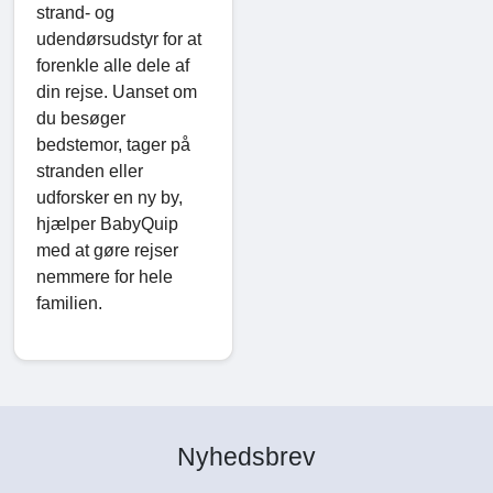
strand- og
udendørsudstyr for at
forenkle alle dele af
din rejse. Uanset om
du besøger
bedstemor, tager på
stranden eller
udforsker en ny by,
hjælper BabyQuip
med at gøre rejser
nemmere for hele
familien.
Nyhedsbrev