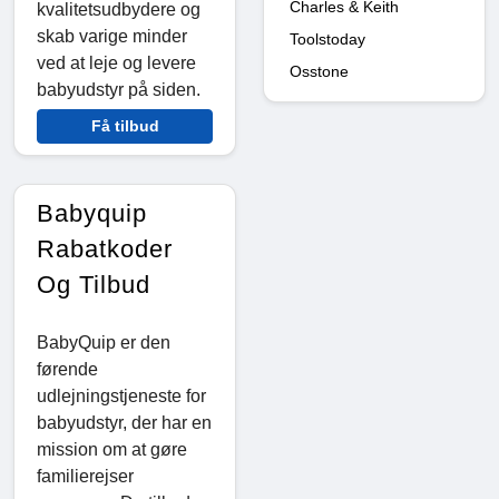
Charles & Keith
kvalitetsudbydere og
skab varige minder
Toolstoday
ved at leje og levere
Osstone
babyudstyr på siden.
Få tilbud
Babyquip
Rabatkoder
Og Tilbud
BabyQuip er den
førende
udlejningstjeneste for
babyudstyr, der har en
mission om at gøre
familierejser