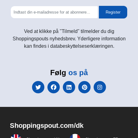
Register
Ved at klikke på "Tilmeld" tilmelder du dig
Shoppingspouts nyhedsbrev. Yderligere information
kan findes i databeskyttelseserklæringen.
Følg
os på
Shoppingspout.com/dk