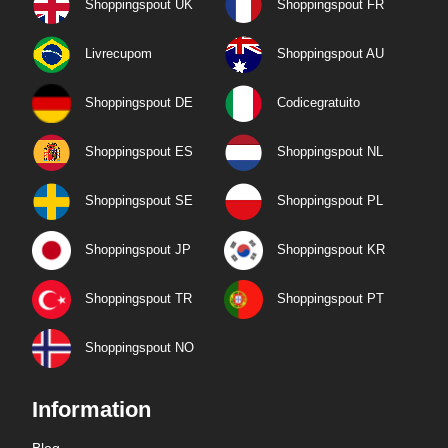
Shoppingspout UK
Shoppingspout FR
Livrecupom
Shoppingspout AU
Shoppingspout DE
Codicegratuito
Shoppingspout ES
Shoppingspout NL
Shoppingspout SE
Shoppingspout PL
Shoppingspout JP
Shoppingspout KR
Shoppingspout TR
Shoppingspout PT
Shoppingspout NO
Information