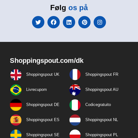
Følg
os på
Shoppingspout.com/dk
Shoppingspout UK
Shoppingspout FR
Livrecupom
Shoppingspout AU
Shoppingspout DE
Codicegratuito
Shoppingspout ES
Shoppingspout NL
Shoppingspout SE
Shoppingspout PL