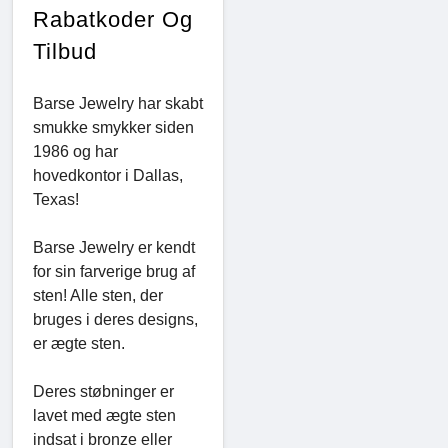
Rabatkoder Og
Tilbud
Barse Jewelry har skabt
smukke smykker siden
1986 og har
hovedkontor i Dallas,
Texas!
Barse Jewelry er kendt
for sin farverige brug af
sten! Alle sten, der
bruges i deres designs,
er ægte sten.
Deres støbninger er
lavet med ægte sten
indsat i bronze eller