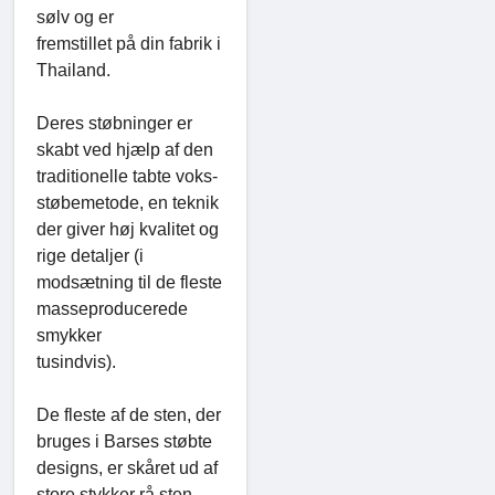
sølv og er
fremstillet på din fabrik i
Thailand.
Deres støbninger er
skabt ved hjælp af den
traditionelle tabte voks-
støbemetode, en teknik
der giver høj kvalitet og
rige detaljer (i
modsætning til de fleste
masseproducerede
smykker
tusindvis).
De fleste af de sten, der
bruges i Barses støbte
designs, er skåret ud af
store stykker rå sten,