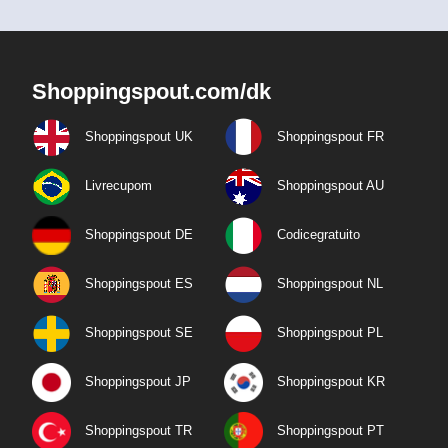
Shoppingspout.com/dk
Shoppingspout UK
Shoppingspout FR
Livrecupom
Shoppingspout AU
Shoppingspout DE
Codicegratuito
Shoppingspout ES
Shoppingspout NL
Shoppingspout SE
Shoppingspout PL
Shoppingspout JP
Shoppingspout KR
Shoppingspout TR
Shoppingspout PT