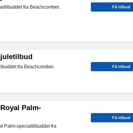
artilbuddet fra Beachcomber.
Få tilbud
juletilbud
ilbuddet fra Beachcomber.
Få tilbud
 Royal Palm-
Få tilbud
 Palm-specialtilbuddet fra