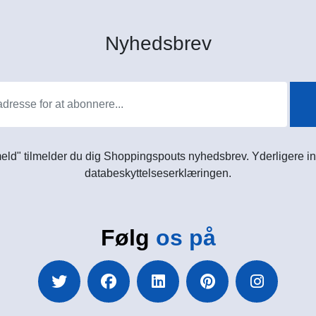
Nyhedsbrev
meld" tilmelder du dig Shoppingspouts nyhedsbrev. Yderligere in
databeskyttelseserklæringen.
Følg
os på