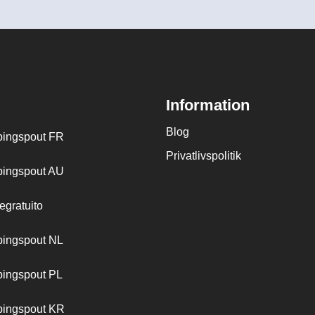
Information
Blog
ingspout FR
Privatlivspolitik
ingspout AU
egratuito
ingspout NL
ingspout PL
ingspout KR