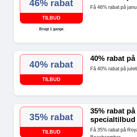
46% rabat
Få 46% rabat på janu
TILBUD
Brugt 1 gange
40% rabat på 
40% rabat
Få 40% rabat på julet
TILBUD
35% rabat på
35% rabat
specialtilbud
Få 35% rabat på Royal
TILBUD