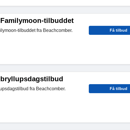
 Familymoon-tilbuddet
lymoon-tilbuddet fra Beachcomber.
Få tilbud
 bryllupsdagstilbud
lupsdagstilbud fra Beachcomber.
Få tilbud