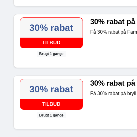
30% rabat på
30% rabat
Få 30% rabat på Fami
TILBUD
Brugt 1 gange
30% rabat på
30% rabat
Få 30% rabat på bryl
TILBUD
Brugt 1 gange