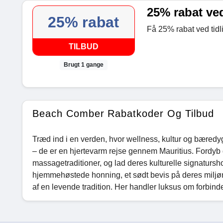
25% rabat ved
25% rabat
Få 25% rabat ved tidl
TILBUD
Brugt 1 gange
Beach Comber Rabatkoder Og Tilbud
Træd ind i en verden, hvor wellness, kultur og bæredy
– de er en hjertevarm rejse gennem Mauritius. Fordyb 
massagetraditioner, og lad deres kulturelle signatur
hjemmehøstede honning, et sødt bevis på deres miljø
af en levende tradition. Her handler luksus om forbindels