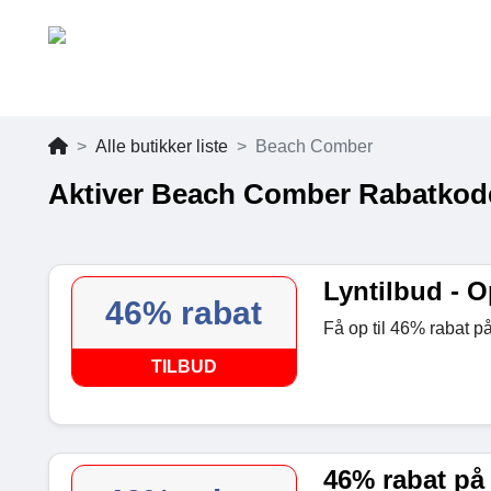
Alle butikker liste
Beach Comber
Aktiver Beach Comber Rabatkod
Lyntilbud - O
46% rabat
Få op til 46% rabat p
TILBUD
46% rabat på 