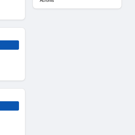
Acronis