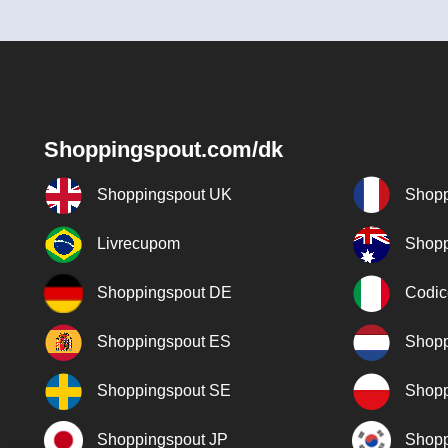
Shoppingspout.com/dk
Shoppingspout UK
Shopp
Livrecupom
Shopp
Shoppingspout DE
Codic
Shoppingspout ES
Shopp
Shoppingspout SE
Shopp
Shoppingspout JP
Shopp