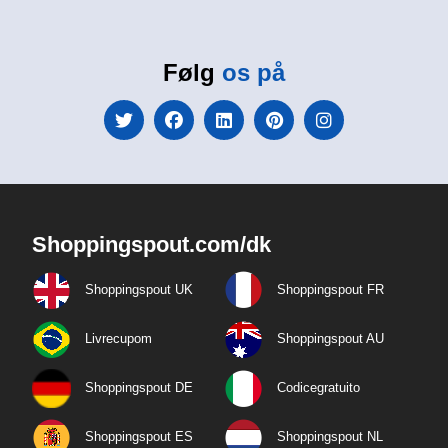
Følg
os på
Shoppingspout.com/dk
Shoppingspout UK
Shoppingspout FR
Livrecupom
Shoppingspout AU
Shoppingspout DE
Codicegratuito
Shoppingspout ES
Shoppingspout NL