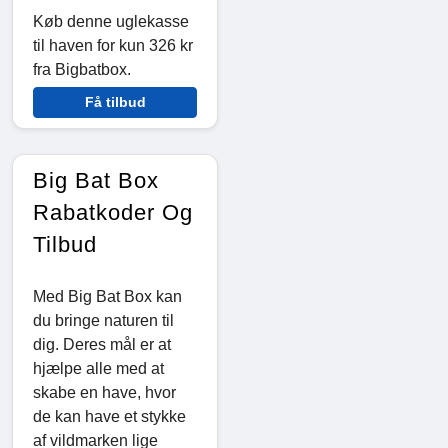
Køb denne uglekasse
til haven for kun 326 kr
fra Bigbatbox.
Få tilbud
Big Bat Box
Rabatkoder Og
Tilbud
Med Big Bat Box kan
du bringe naturen til
dig. Deres mål er at
hjælpe alle med at
skabe en have, hvor
de kan have et stykke
af vildmarken lige