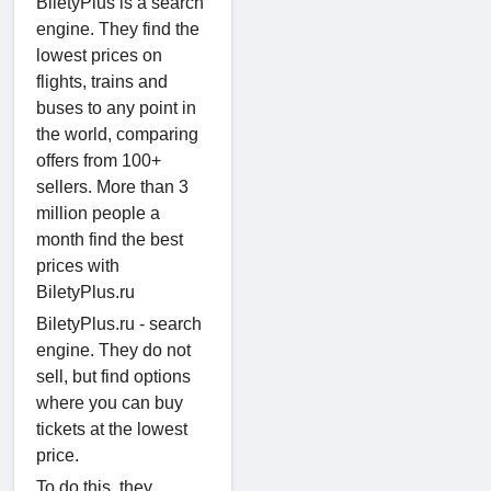
BiletyPlus is a search
engine. They find the
lowest prices on
flights, trains and
buses to any point in
the world, comparing
offers from 100+
sellers. More than 3
million people a
month find the best
prices with
BiletyPlus.ru
BiletyPlus.ru - search
engine. They do not
sell, but find options
where you can buy
tickets at the lowest
price.
To do this, they