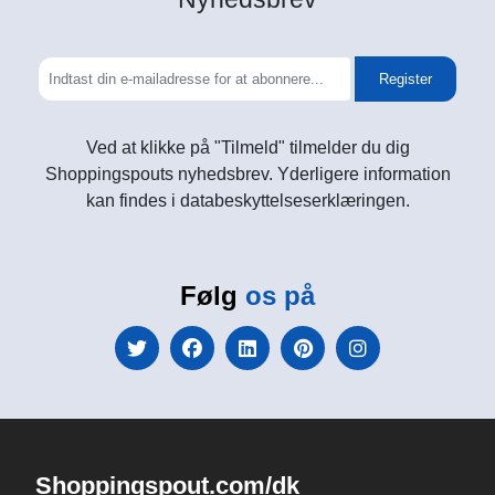
Register
Ved at klikke på "Tilmeld" tilmelder du dig
Shoppingspouts nyhedsbrev. Yderligere information
kan findes i databeskyttelseserklæringen.
Følg
os på
Shoppingspout.com/dk