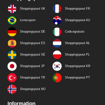
Shoppingspout UK
Shoppingspout FR
Livrecupom
Shoppingspout AU
Shoppingspout DE
Codicegratuito
Shoppingspout ES
Shoppingspout NL
Shoppingspout SE
Shoppingspout PL
Shoppingspout JP
Shoppingspout KR
Shoppingspout TR
Shoppingspout PT
Shoppingspout NO
Information