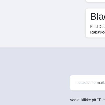
Bla
Find Det
Rabatko
Ved at klikke på "Til