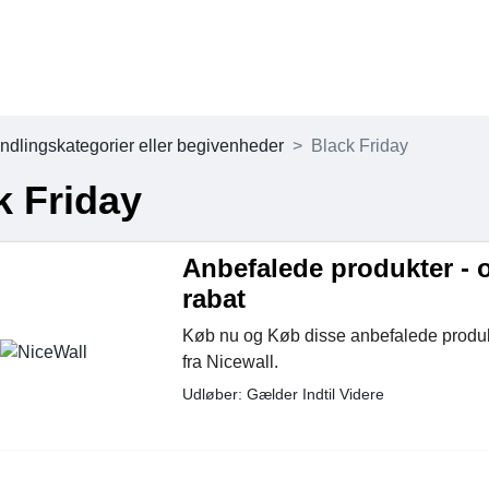
 yndlingskategorier eller begivenheder
Black Friday
k Friday
Anbefalede produkter - o
rabat
Køb nu og Køb disse anbefalede produk
fra Nicewall.
Udløber: Gælder Indtil Videre