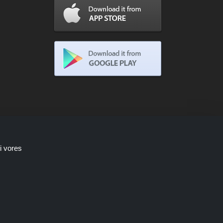
i vores