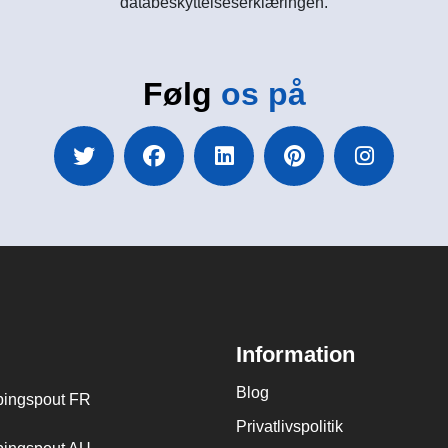
databeskyttelseserklæringen.
Følg
os på
Information
Blog
ingspout FR
Privatlivspolitik