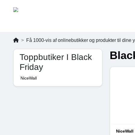
Få 1000-vis af onlinebutikker og produkter til dine
Blac
Toppbutiker I Black
Friday
NiceWall
NiceWall