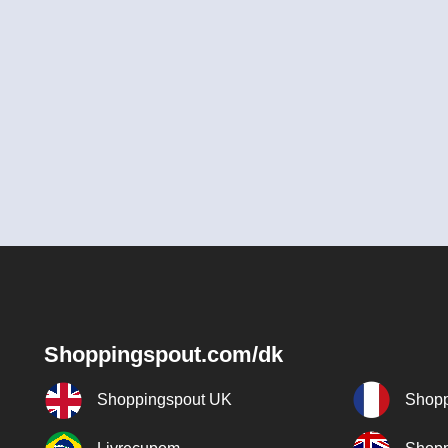
Shoppingspout.com/dk
Shoppingspout UK
Shopp