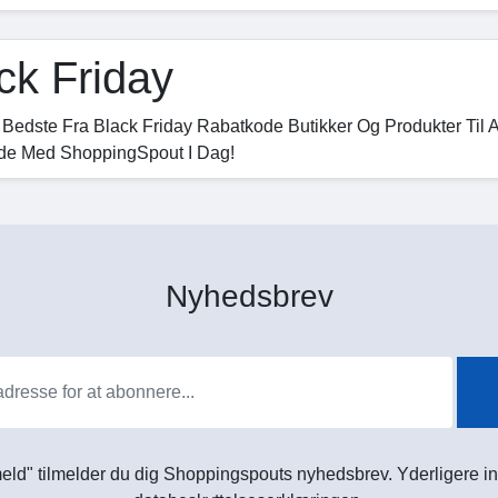
ck Friday
 Bedste Fra Black Friday Rabatkode Butikker Og Produkter Til
de Med ShoppingSpout I Dag!
Nyhedsbrev
meld" tilmelder du dig Shoppingspouts nyhedsbrev. Yderligere in