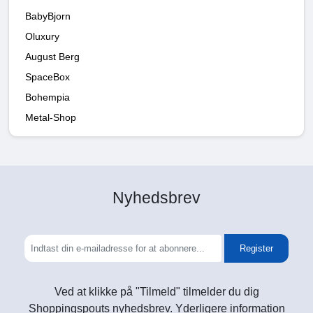
BabyBjorn
Oluxury
August Berg
SpaceBox
Bohempia
Metal-Shop
Nyhedsbrev
Register
Ved at klikke på "Tilmeld" tilmelder du dig
Shoppingspouts nyhedsbrev. Yderligere information