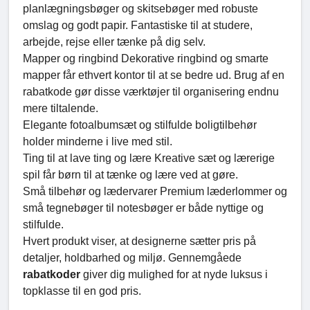
planlægningsbøger og skitsebøger med robuste
omslag og godt papir. Fantastiske til at studere,
arbejde, rejse eller tænke på dig selv.
Mapper og ringbind Dekorative ringbind og smarte
mapper får ethvert kontor til at se bedre ud. Brug af en
rabatkode gør disse værktøjer til organisering endnu
mere tiltalende.
Elegante fotoalbumsæt og stilfulde boligtilbehør
holder minderne i live med stil.
Ting til at lave ting og lære Kreative sæt og lærerige
spil får børn til at tænke og lære ved at gøre.
Små tilbehør og lædervarer Premium læderlommer og
små tegnebøger til notesbøger er både nyttige og
stilfulde.
Hvert produkt viser, at designerne sætter pris på
detaljer, holdbarhed og miljø. Gennemgåede
rabatkoder
giver dig mulighed for at nyde luksus i
topklasse til en god pris.