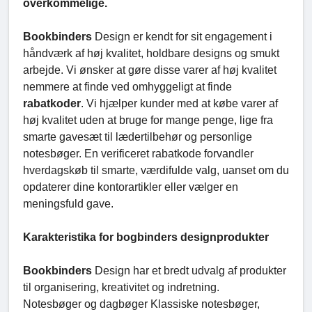
overkommelige.
Bookbinders
Design er kendt for sit engagement i
håndværk af høj kvalitet, holdbare designs og smukt
arbejde. Vi ønsker at gøre disse varer af høj kvalitet
nemmere at finde ved omhyggeligt at finde
rabatkoder
. Vi hjælper kunder med at købe varer af
høj kvalitet uden at bruge for mange penge, lige fra
smarte gavesæt til lædertilbehør og personlige
notesbøger. En verificeret rabatkode forvandler
hverdagskøb til smarte, værdifulde valg, uanset om du
opdaterer dine kontorartikler eller vælger en
meningsfuld gave.
Karakteristika for bogbinders designprodukter
Bookbinders
Design har et bredt udvalg af produkter
til organisering, kreativitet og indretning.
Notesbøger og dagbøger Klassiske notesbøger,