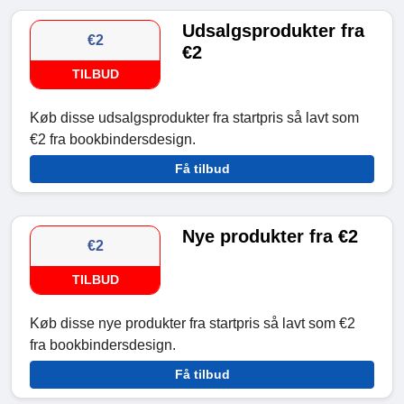
Udsalgsprodukter fra
€2
€2
TILBUD
Køb disse udsalgsprodukter fra startpris så lavt som
€2 fra bookbindersdesign.
Få tilbud
Nye produkter fra €2
€2
TILBUD
Køb disse nye produkter fra startpris så lavt som €2
fra bookbindersdesign.
Få tilbud