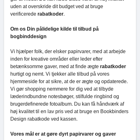
uden at overskride dit budget ved at bruge
verificerede
rabatkoder
.
Om os Din pålidelige kilde til tilbud på
bogbinddesign
Vi hjælper folk, der elsker papirvarer, med at arbejde
inden for kreative områder eller leder efter
betænksomme gaver, med at finde ægte
rabatkoder
hurtigt og nemt. Vi tjekker alle tilbud på vores
hjemmeside for at sikre, at de er ægte og opdaterede.
Vi gør shopping nemmere for dig ved at tilbyde
læderindbundne notesbøger, stilfulde ringbind og
brugerdefinerede fotoalbum. Du kan få håndværk af
høj kvalitet til en lav pris ved at bruge en Bookbinders
Design rabatkode ved kassen.
Vores mål er at gøre dyrt papirvarer og gaver