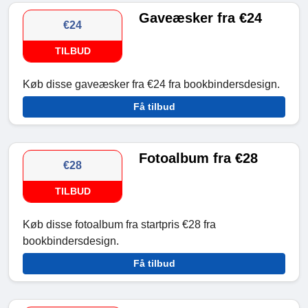
Gaveæsker fra €24
€24
TILBUD
Køb disse gaveæsker fra €24 fra bookbindersdesign.
Få tilbud
Fotoalbum fra €28
€28
TILBUD
Køb disse fotoalbum fra startpris €28 fra
bookbindersdesign.
Få tilbud