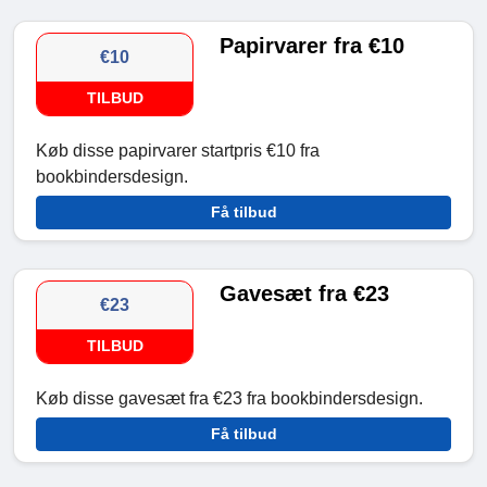
Papirvarer fra €10
€10
TILBUD
Køb disse papirvarer startpris €10 fra
bookbindersdesign.
Få tilbud
Gavesæt fra €23
€23
TILBUD
Køb disse gavesæt fra €23 fra bookbindersdesign.
Få tilbud