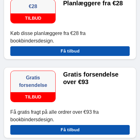
Planlæggere fra €28
€28
TILBUD
Køb disse planlæggere fra €28 fra
bookbindersdesign.
Få tilbud
Gratis forsendelse
Gratis
over €93
forsendelse
TILBUD
Få gratis fragt på alle ordrer over €93 fra
bookbindersdesign.
Få tilbud