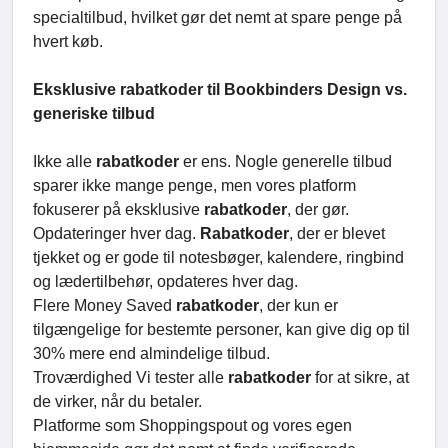
specialtilbud, hvilket gør det nemt at spare penge på
hvert køb.
Eksklusive rabatkoder til Bookbinders Design vs.
generiske tilbud
Ikke alle
rabatkoder
er ens. Nogle generelle tilbud
sparer ikke mange penge, men vores platform
fokuserer på eksklusive
rabatkoder
, der gør.
Opdateringer hver dag.
Rabatkoder
, der er blevet
tjekket og er gode til notesbøger, kalendere, ringbind
og lædertilbehør, opdateres hver dag.
Flere Money Saved
rabatkoder
, der kun er
tilgængelige for bestemte personer, kan give dig op til
30% mere end almindelige tilbud.
Troværdighed Vi tester alle
rabatkoder
for at sikre, at
de virker, når du betaler.
Platforme som Shoppingspout og vores egen