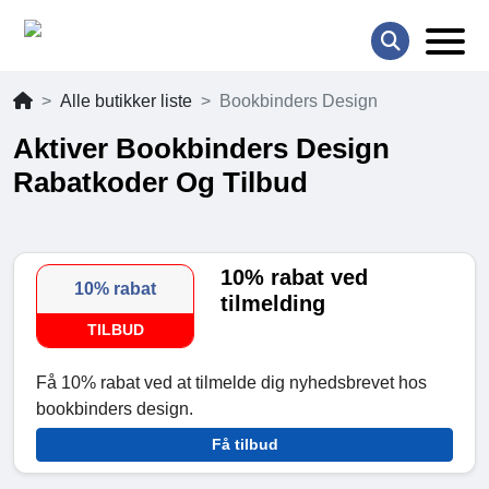
Alle butikker liste
Bookbinders Design
Aktiver Bookbinders Design
Rabatkoder Og Tilbud
10% rabat ved
10% rabat
tilmelding
TILBUD
Få 10% rabat ved at tilmelde dig nyhedsbrevet hos
bookbinders design.
Få tilbud