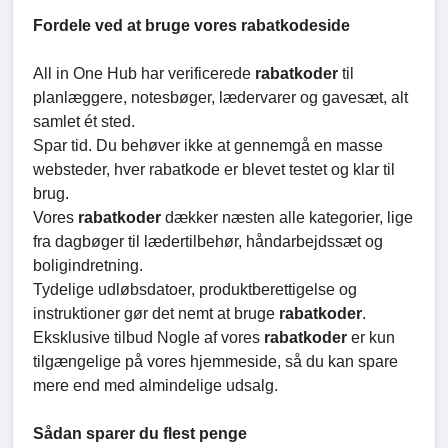
Fordele ved at bruge vores rabatkodeside
All in One Hub har verificerede
rabatkoder
til
planlæggere, notesbøger, lædervarer og gavesæt, alt
samlet ét sted.
Spar tid. Du behøver ikke at gennemgå en masse
websteder, hver rabatkode er blevet testet og klar til
brug.
Vores
rabatkoder
dækker næsten alle kategorier, lige
fra dagbøger til lædertilbehør, håndarbejdssæt og
boligindretning.
Tydelige udløbsdatoer, produktberettigelse og
instruktioner gør det nemt at bruge
rabatkoder
.
Eksklusive tilbud Nogle af vores
rabatkoder
er kun
tilgængelige på vores hjemmeside, så du kan spare
mere end med almindelige udsalg.
Sådan sparer du flest penge