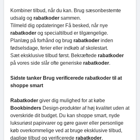
Kombiner tilbud, når du kan. Brug sæsonbestemte
udsalg og
rabatkoder
sammen.
Tilmeld dig opdateringer Få besked, når nye
rabatkoder
og specialtilbud er tilgængelige.
Planlæg på forhånd og brug
rabatkoder
inden
fødselsdage, ferier eller indkøb af skolestart.
Sæt eksklusive tilbud først. Bekræftede
rabatkoder
på vores side slår ofte generiske
rabatkoder
.
Sidste tanker Brug verificerede rabatkoder til at
shoppe smart
Rabatkoder
giver dig mulighed for at købe
Bookbinders
Design-produkter af høj kvalitet uden at
overskride dit budget. Du kan shoppe smart, nyde
luksuriøst papirvarer og gøre gaver eller personlige
køb overkommelige ved at bruge eksklusive tilbud,
daglige tilbud og verificerede
rabatkoder
.