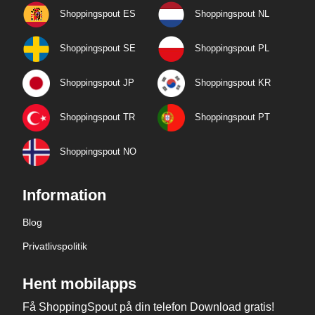
Shoppingspout ES
Shoppingspout NL
Shoppingspout SE
Shoppingspout PL
Shoppingspout JP
Shoppingspout KR
Shoppingspout TR
Shoppingspout PT
Shoppingspout NO
Information
Blog
Privatlivspolitik
Hent mobilapps
Få ShoppingSpout på din telefon Download gratis!