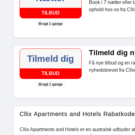
Book i 7 nætter eller 
ophold hos os fra Clli
TILBUD
Brugt 1 gange
Tilmeld dig 
Tilmeld dig
Få nye tilbud og en r
nyhedsbrevet fra Cllix
TILBUD
Brugt 1 gange
Cllix Apartments and Hotels Rabatkode
Cllix Apartments and Hotels er en australsk udbyder af