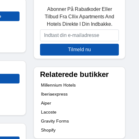
Abonner På Rabatkoder Eller
e
Tilbud Fra Cllix Apartments And
Hotels Direkte I Din Indbakke.
Tilmeld nu
Relaterede butikker
Millennium Hotels
Iberiaexpress
Aiper
Lacoste
Gravity Forms
Shopify