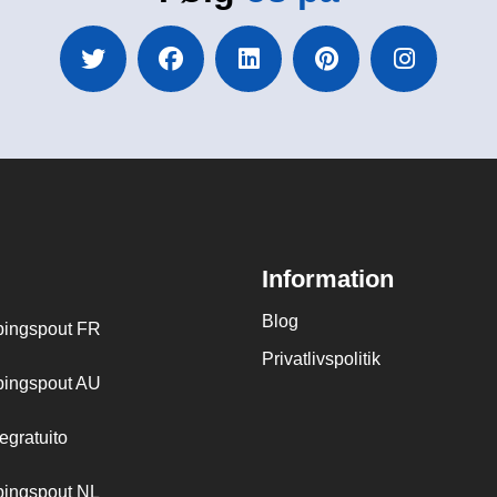
Information
Blog
ingspout FR
Privatlivspolitik
ingspout AU
egratuito
ingspout NL