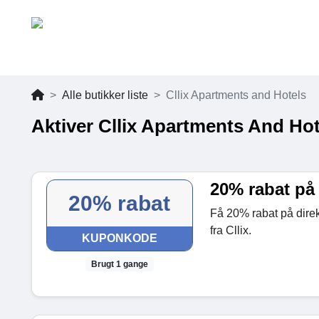
Alle butikker liste
Cllix Apartments and Hotels
Aktiver Cllix Apartments And Ho
20% rabat på
20% rabat
Få 20% rabat på direk
fra Cllix.
KUPONKODE
Brugt 1 gange