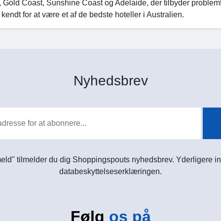
Gold Coast, Sunshine Coast og Adelaide, der tilbyder problemf
kendt for at være et af de bedste hoteller i Australien.
Nyhedsbrev
meld" tilmelder du dig Shoppingspouts nyhedsbrev. Yderligere in
databeskyttelseserklæringen.
Følg
os på