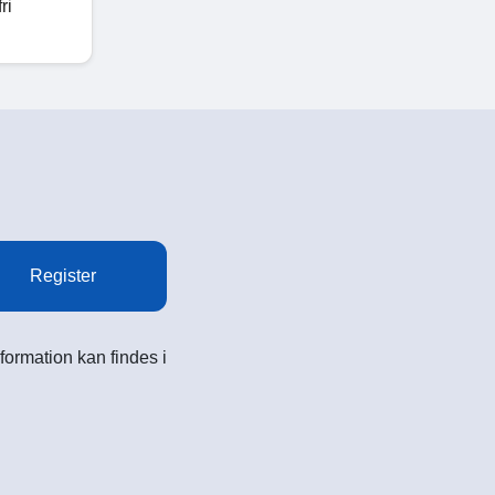
ri
Register
formation kan findes i