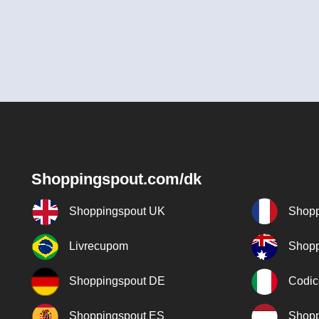
Shoppingspout.com/dk
Shoppingspout UK
Shopp
Livrecupom
Shopp
Shoppingspout DE
Codic
Shoppingspout ES
Shopp