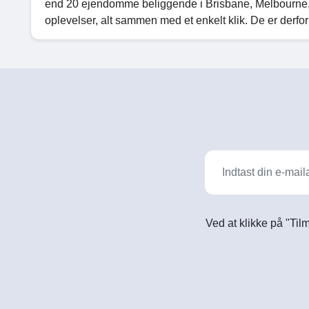
end 20 ejendomme beliggende i Brisbane, Melbourne, 
oplevelser, alt sammen med et enkelt klik. De er derfor 
Ved at klikke på "Til