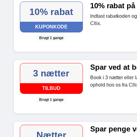
10% rabat på
10% rabat
Indtast rabatkoden og
Cllix.
KUPONKODE
Brugt 1 gange
Spar ved at b
3 nætter
Book i 3 nætter eller 
ophold hos os fra Clli
TILBUD
Brugt 1 gange
Spar penge ve
Nætter