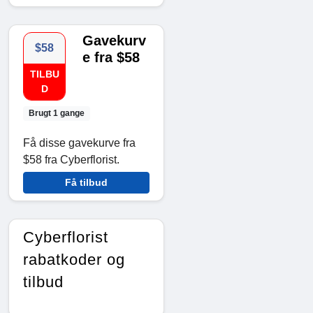
Gavekurv
$58
e fra $58
TILBU
D
Brugt 1 gange
Få disse gavekurve fra
$58 fra Cyberflorist.
Få tilbud
Cyberflorist
rabatkoder og
tilbud