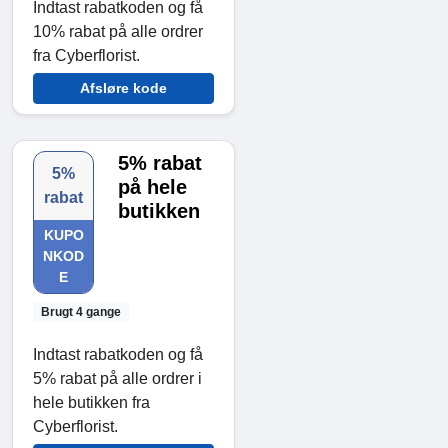
Indtast rabatkoden og få
10% rabat på alle ordrer
fra Cyberflorist.
Afsløre kode
5% rabat
5%
på hele
rabat
butikken
KUPO
NKOD
E
Brugt 4 gange
Indtast rabatkoden og få
5% rabat på alle ordrer i
hele butikken fra
Cyberflorist.