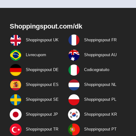
Shoppingspout.com/dk
Shoppingspout UK
Shoppingspout FR
Livrecupom
Shoppingspout AU
Shoppingspout DE
Codicegratuito
Shoppingspout ES
Shoppingspout NL
Shoppingspout SE
Shoppingspout PL
Shoppingspout JP
Shoppingspout KR
Shoppingspout TR
Shoppingspout PT