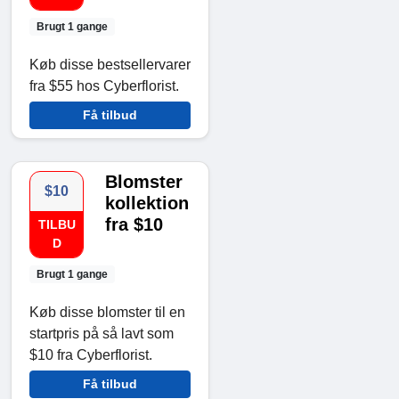
Brugt 1 gange
Køb disse bestsellervarer
fra $55 hos Cyberflorist.
Få tilbud
Blomster
$10
kollektion
fra $10
TILBU
D
Brugt 1 gange
Køb disse blomster til en
startpris på så lavt som
$10 fra Cyberflorist.
Få tilbud