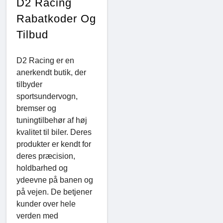
D2 Racing
Rabatkoder Og
Tilbud
D2 Racing er en
anerkendt butik, der
tilbyder
sportsundervogn,
bremser og
tuningtilbehør af høj
kvalitet til biler. Deres
produkter er kendt for
deres præcision,
holdbarhed og
ydeevne på banen og
på vejen. De betjener
kunder over hele
verden med