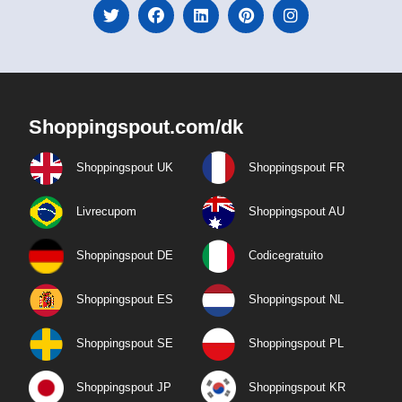
Shoppingspout.com/dk
Shoppingspout UK
Shoppingspout FR
Livrecupom
Shoppingspout AU
Shoppingspout DE
Codicegratuito
Shoppingspout ES
Shoppingspout NL
Shoppingspout SE
Shoppingspout PL
Shoppingspout JP
Shoppingspout KR