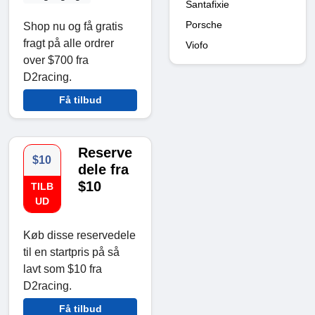
Santafixie
Porsche
Shop nu og få gratis
fragt på alle ordrer
Viofo
over $700 fra
D2racing.
Få tilbud
Reserve
$10
dele fra
$10
TILB
UD
Køb disse reservedele
til en startpris på så
lavt som $10 fra
D2racing.
Få tilbud