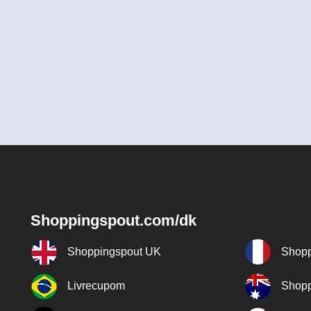
Shoppingspout.com/dk
Shoppingspout UK
Shopp
Livrecupom
Shopp