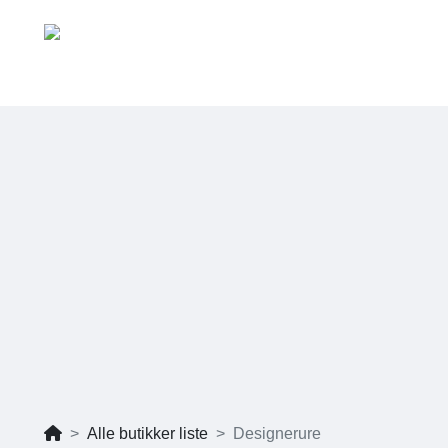
Alle butikker liste
Designerure