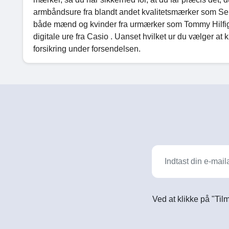
armbåndsure fra blandt andet kvalitetsmærker som Seik
både mænd og kvinder fra urmærker som Tommy Hilfige
digitale ure fra Casio . Uanset hvilket ur du vælger a
forsikring under forsendelsen.
Ved at klikke på "Til