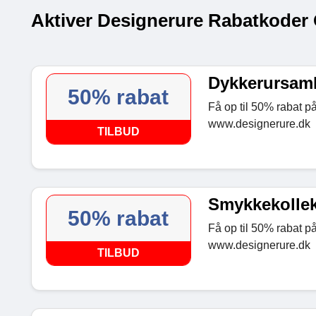
Aktiver Designerure Rabatkoder 
Dykkerursamli
50% rabat
Få op til 50% rabat på
www.designerure.dk
TILBUD
Smykkekollekt
50% rabat
Få op til 50% rabat p
www.designerure.dk
TILBUD