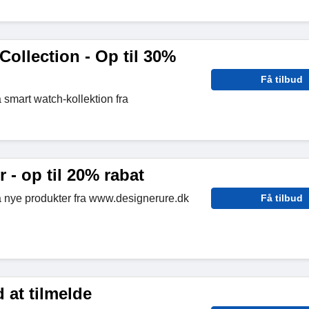
ollection - Op til 30%
Få tilbud
 smart watch-kollektion fra
 - op til 20% rabat
å nye produkter fra www.designerure.dk
Få tilbud
 at tilmelde