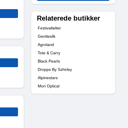
Relaterede butikker
Festivalteltet
Gentlesilk
Agroland
Tote & Carry
Black Pearls
Dropps By Szhirley
Alpinestars
Mori Optical