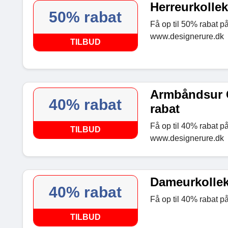
Herreurkollek
50% rabat
Få op til 50% rabat på
www.designerure.dk
TILBUD
Armbåndsur C
40% rabat
rabat
Få op til 40% rabat p
TILBUD
www.designerure.dk
Dameurkollekt
40% rabat
Få op til 40% rabat 
TILBUD