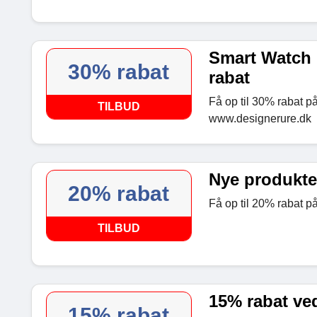
Smart Watch C
30% rabat
rabat
Få op til 30% rabat på
TILBUD
www.designerure.dk
Nye produkter
20% rabat
Få op til 20% rabat p
TILBUD
15% rabat ved
15% rabat