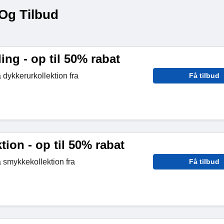
Og Tilbud
ng - op til 50% rabat
 dykkerurkollektion fra
Få tilbud
ion - op til 50% rabat
å smykkekollektion fra
Få tilbud