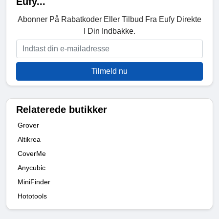
Eufy...
Abonner På Rabatkoder Eller Tilbud Fra Eufy Direkte
I Din Indbakke.
Tilmeld nu
Relaterede butikker
Grover
Altikrea
CoverMe
Anycubic
MiniFinder
Hototools