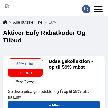
Alle butikker liste
Eufy
Aktiver Eufy Rabatkoder Og
Tilbud
Udsalgskollektion -
59% rabat
op til 59% rabat
TILBUD
Brugt 2 gange
Se disse udsalgsprodukter og få op til 59% rabat
fra Eufy.
Få tilbud