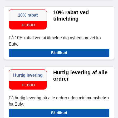
10% rabat ved
10% rabat
tilmelding
TILBUD
Få 10% rabat ved at tilmelde dig nyhedsbrevet fra
Eufy.
Få tilbud
Hurtig levering af alle
Hurtig levering
ordrer
TILBUD
Få hurtig levering på alle ordrer uden minimumsbeløb
fra Eufy.
Få tilbud