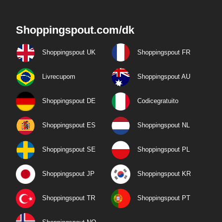
Shoppingspout.com/dk
Shoppingspout UK
Shoppingspout FR
Livrecupom
Shoppingspout AU
Shoppingspout DE
Codicegratuito
Shoppingspout ES
Shoppingspout NL
Shoppingspout SE
Shoppingspout PL
Shoppingspout JP
Shoppingspout KR
Shoppingspout TR
Shoppingspout PT