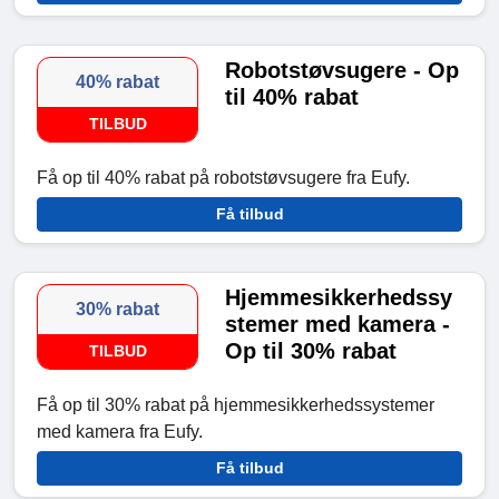
Robotstøvsugere - Op
40% rabat
til 40% rabat
TILBUD
Få op til 40% rabat på robotstøvsugere fra Eufy.
Få tilbud
Hjemmesikkerhedssy
30% rabat
stemer med kamera -
Op til 30% rabat
TILBUD
Få op til 30% rabat på hjemmesikkerhedssystemer
med kamera fra Eufy.
Få tilbud