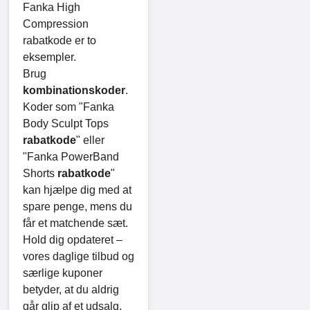
Fanka High
Compression
rabatkode er to
eksempler.
Brug
kombinationskoder
.
Koder som "Fanka
Body Sculpt Tops
rabatkode
" eller
"Fanka PowerBand
Shorts
rabatkode
"
kan hjælpe dig med at
spare penge, mens du
får et matchende sæt.
Hold dig opdateret –
vores daglige tilbud og
særlige kuponer
betyder, at du aldrig
går glip af et udsalg.