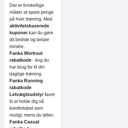
Der er forskellige
måder at spare penge
på hver træning. Med
aktivitetsbaserede
kuponer
kan du gøre
dit bedste og betale
mindre.
Fanka Workout
rabatkode
- ting du
har brug for til din
daglige træning.
Fanka Running
rabatkode
Letvægtsudstyr l
avet
til at holde dig så
komfortabel som
muligt, mens du løber.
Fanka Casual