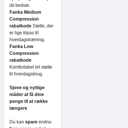
dit bedste.
Fanka Medium
Compression
rabatkode
Støtte, der
er lige tilpas til
hverdagstræning.
Fanka Low
Compression
rabatkode
Komfortabel let støtte
til hverdagsbrug.
Sjove og nyttige
måder at få dine
penge til at række
længere
Du kan
spare
endnu