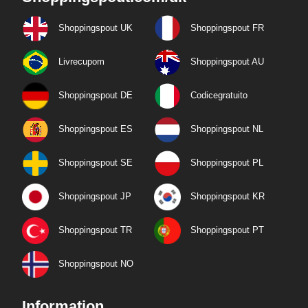
Shoppingspout UK
Shoppingspout FR
Livrecupom
Shoppingspout AU
Shoppingspout DE
Codicegratuito
Shoppingspout ES
Shoppingspout NL
Shoppingspout SE
Shoppingspout PL
Shoppingspout JP
Shoppingspout KR
Shoppingspout TR
Shoppingspout PT
Shoppingspout NO
Information