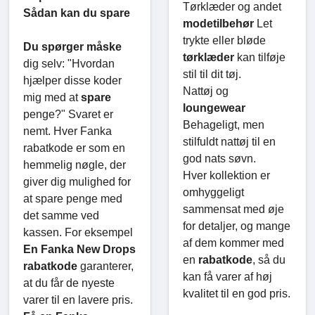
Tørklæder og andet
Sådan kan du spare
modetilbehør
Let
trykte eller bløde
Du spørger måske
tørklæder
kan tilføje
dig selv: "Hvordan
stil til dit tøj.
hjælper disse koder
Nattøj og
mig med at
spare
loungewear
penge?" Svaret er
Behageligt, men
nemt. Hver Fanka
stilfuldt nattøj til en
rabatkode er som en
god nats søvn.
hemmelig nøgle, der
Hver kollektion er
giver dig mulighed for
omhyggeligt
at spare penge med
sammensat med øje
det samme ved
for detaljer, og mange
kassen. For eksempel
af dem kommer med
En Fanka New Drops
en
rabatkode
, så du
rabatkode
garanterer,
kan få varer af høj
at du får de nyeste
kvalitet til en god pris.
varer til en lavere pris.