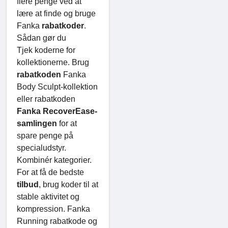
flere penge ved at
lære at finde og bruge
Fanka
rabatkoder
.
Sådan gør du
Tjek koderne for
kollektionerne. Brug
rabatkoden
Fanka
Body Sculpt-kollektion
eller rabatkoden
Fanka RecoverEase-
samlingen
for at
spare penge på
specialudstyr.
Kombinér kategorier.
For at få de bedste
tilbud
, brug koder til at
stable aktivitet og
kompression. Fanka
Running rabatkode og