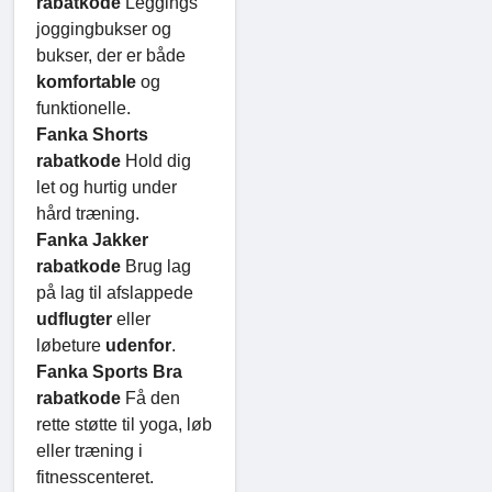
rabatkode
Leggings
joggingbukser og
bukser, der er både
komfortable
og
funktionelle.
Fanka Shorts
rabatkode
Hold dig
let og hurtig under
hård træning.
Fanka Jakker
rabatkode
Brug lag
på lag til afslappede
udflugter
eller
løbeture
udenfor
.
Fanka Sports Bra
rabatkode
Få den
rette støtte til yoga, løb
eller træning i
fitnesscenteret.