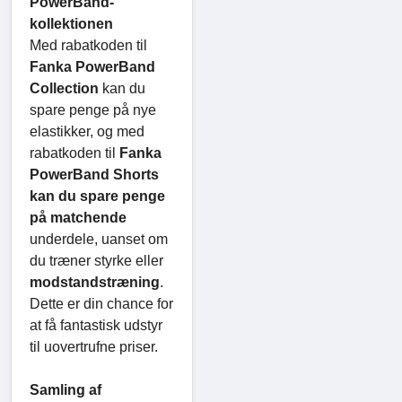
PowerBand-
kollektionen
Med rabatkoden til
Fanka PowerBand
Collection
kan du
spare penge på nye
elastikker, og med
rabatkoden til
Fanka
PowerBand Shorts
kan du spare penge
på matchende
underdele, uanset om
du træner styrke eller
modstandstræning
.
Dette er din chance for
at få fantastisk udstyr
til uovertrufne priser.
Samling af