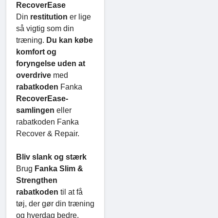
RecoverEase
Din
restitution
er lige
så vigtig som din
træning.
Du kan købe
komfort og
foryngelse uden at
overdrive
med
rabatkoden
Fanka
RecoverEase-
samlingen
eller
rabatkoden Fanka
Recover & Repair.
Bliv slank og stærk
Brug
Fanka Slim &
Strengthen
rabatkoden
til at få
tøj, der gør din træning
og hverdag bedre.