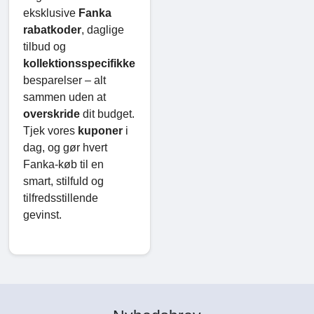
eksklusive
Fanka
rabatkoder
, daglige
tilbud og
kollektionsspecifikke
besparelser – alt
sammen uden at
overskride
dit budget.
Tjek vores
kuponer
i
dag, og gør hvert
Fanka-køb til en
smart, stilfuld og
tilfredsstillende
gevinst.