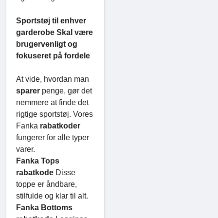
Sportstøj til enhver
garderobe Skal være
brugervenligt og
fokuseret på fordele
At vide, hvordan man
sparer
penge, gør det
nemmere at finde det
rigtige sportstøj. Vores
Fanka
rabatkoder
fungerer for alle typer
varer.
Fanka Tops
rabatkode
Disse
toppe er åndbare,
stilfulde og klar til alt.
Fanka Bottoms