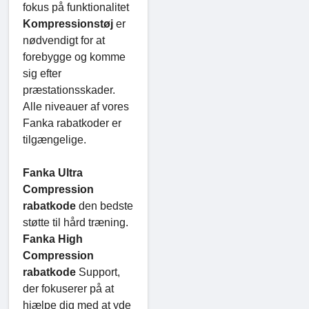
fokus på funktionalitet
Kompressionstøj
er
nødvendigt for at
forebygge og komme
sig efter
præstationsskader.
Alle niveauer af vores
Fanka rabatkoder er
tilgængelige.
Fanka Ultra
Compression
rabatkode
den bedste
støtte til hård træning.
Fanka High
Compression
rabatkode
Support,
der fokuserer på at
hjælpe dig med at yde