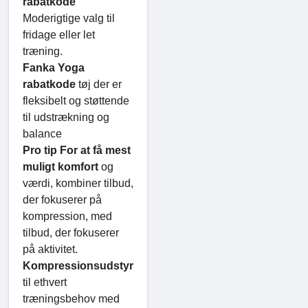
rabatkode
Moderigtige valg til
fridage eller let
træning.
Fanka Yoga
rabatkode
tøj der er
fleksibelt og støttende
til udstrækning og
balance
Pro tip For at få mest
muligt komfort
og
værdi, kombiner tilbud,
der fokuserer på
kompression, med
tilbud, der fokuserer
på aktivitet.
Kompressionsudstyr
til ethvert
træningsbehov med