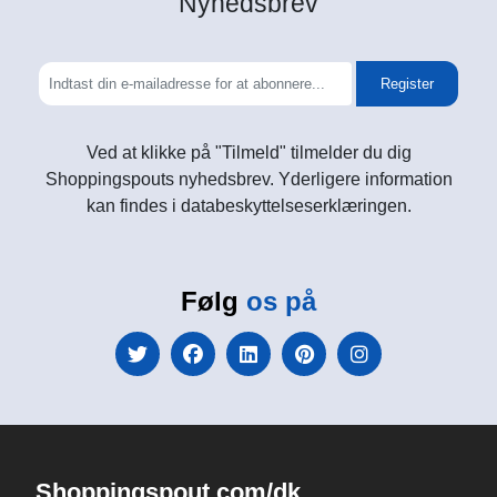
Nyhedsbrev
Register
Ved at klikke på "Tilmeld" tilmelder du dig
Shoppingspouts nyhedsbrev. Yderligere information
kan findes i databeskyttelseserklæringen.
Følg
os på
Shoppingspout.com/dk