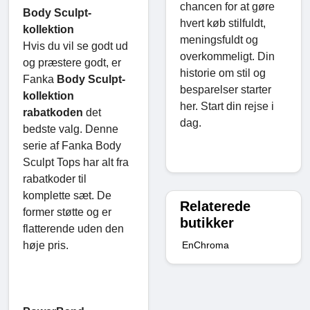
chancen for at gøre
Body Sculpt-
hvert køb stilfuldt,
kollektion
meningsfuldt og
Hvis du vil se godt ud
overkommeligt. Din
og præstere godt, er
historie om stil og
Fanka
Body Sculpt-
besparelser starter
kollektion
her. Start din rejse i
rabatkoden
det
dag.
bedste valg. Denne
serie af Fanka Body
Sculpt Tops har alt fra
rabatkoder til
komplette sæt. De
Relaterede
former støtte og er
butikker
flatterende uden den
EnChroma
høje pris.