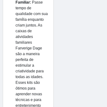
Familiar:
Passe
tempo de
qualidade com sua
família enquanto
criam juntos. As
caixas de
atividades
familiares
Farverige Dage
são a maneira
perfeita de
estimular a
criatividade para
todas as idades.
Esses kits são
ótimos para
aprender novas
técnicas e para
entretenimento