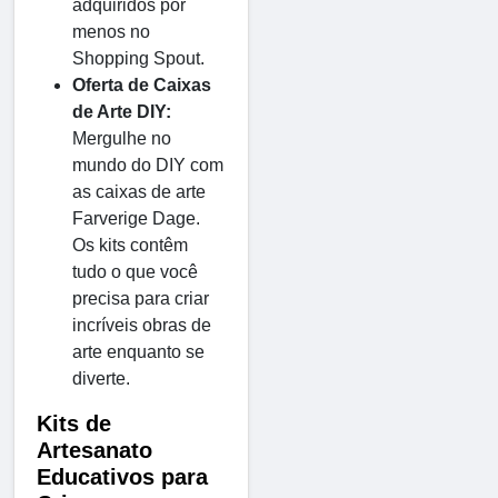
adquiridos por
menos no
Shopping Spout.
Oferta de Caixas
de Arte DIY:
Mergulhe no
mundo do DIY com
as caixas de arte
Farverige Dage.
Os kits contêm
tudo o que você
precisa para criar
incríveis obras de
arte enquanto se
diverte.
Kits de
Artesanato
Educativos para