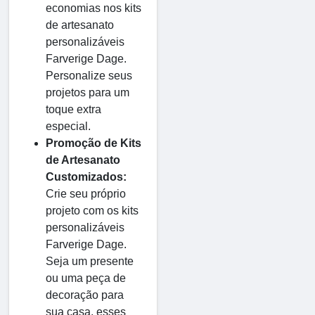
economias nos kits
de artesanato
personalizáveis
Farverige Dage.
Personalize seus
projetos para um
toque extra
especial.
Promoção de Kits
de Artesanato
Customizados:
Crie seu próprio
projeto com os kits
personalizáveis
Farverige Dage.
Seja um presente
ou uma peça de
decoração para
sua casa, esses