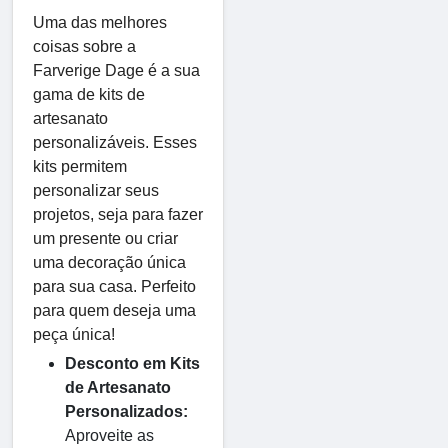
Uma das melhores
coisas sobre a
Farverige Dage é a sua
gama de kits de
artesanato
personalizáveis. Esses
kits permitem
personalizar seus
projetos, seja para fazer
um presente ou criar
uma decoração única
para sua casa. Perfeito
para quem deseja uma
peça única!
Desconto em Kits
de Artesanato
Personalizados:
Aproveite as