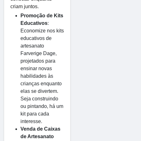
criam juntos.
Promoção de Kits
Educativos
:
Economize nos kits
educativos de
artesanato
Farverige Dage,
projetados para
ensinar novas
habilidades às
crianças enquanto
elas se divertem.
Seja construindo
ou pintando, há um
kit para cada
interesse.
Venda de Caixas
de Artesanato