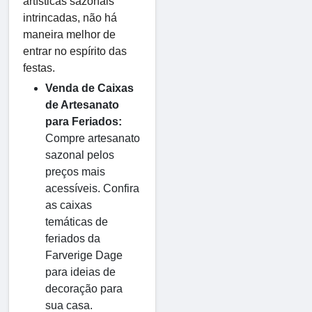
artísticas sazonais
intrincadas, não há
maneira melhor de
entrar no espírito das
festas.
Venda de Caixas
de Artesanato
para Feriados:
Compre artesanato
sazonal pelos
preços mais
acessíveis. Confira
as caixas
temáticas de
feriados da
Farverige Dage
para ideias de
decoração para
sua casa.