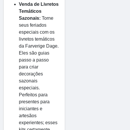
Venda de Livretos
Temáticos
Sazonais:
Torne
seus feriados
especiais com os
livretos temáticos
da Farverige Dage.
Eles são guias
passo a passo
para criar
decorações
sazonais
especiais.
Perfeitos para
presentes para
iniciantes e
artesãos
experientes; esses
kits certamente