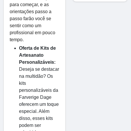
para começar, e as
orientações passo a
passo farão você se
sentir como um
profissional em pouco
tempo.
Oferta de Kits de
Artesanato
Personalizáveis:
Deseja se destacar
na multidão? Os
kits
personalizáveis da
Farverige Dage
oferecem um toque
especial. Além
disso, esses kits
podem ser