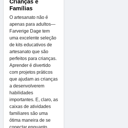
Crianças e
Famílias
O artesanato não é
apenas para adultos—
Farverige Dage tem
uma excelente seleção
de kits educativos de
artesanato que são
perfeitos para crianças.
Aprender é divertido
com projetos práticos
que ajudam as crianças
a desenvolverem
habilidades
importantes. E, claro, as
caixas de atividades
familiares são uma
ótima maneira de se
conectar enquanto