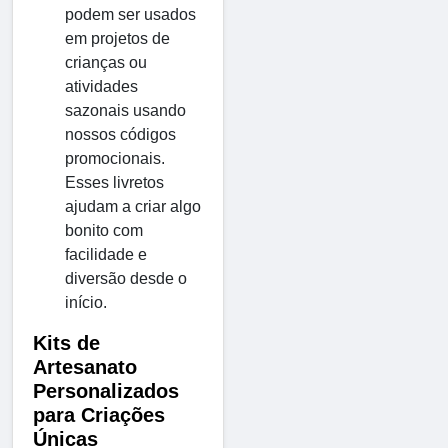
podem ser usados
em projetos de
crianças ou
atividades
sazonais usando
nossos códigos
promocionais.
Esses livretos
ajudam a criar algo
bonito com
facilidade e
diversão desde o
início.
Kits de
Artesanato
Personalizados
para Criações
Únicas