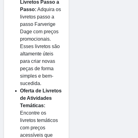
Livretos Passo a
Passo:
Adquira os
livretos passo a
passo Farverige
Dage com preços
promocionais.
Esses livretos são
altamente úteis
para criar novas
peças de forma
simples e bem-
sucedida.
Oferta de Livretos
de Atividades
Temáticas:
Encontre os
livretos temáticos
com preços
acessíveis que