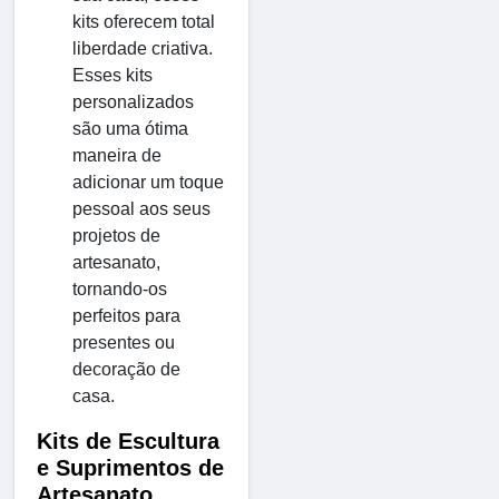
kits oferecem total
liberdade criativa.
Esses kits
personalizados
são uma ótima
maneira de
adicionar um toque
pessoal aos seus
projetos de
artesanato,
tornando-os
perfeitos para
presentes ou
decoração de
casa.
Kits de Escultura
e Suprimentos de
Artesanato