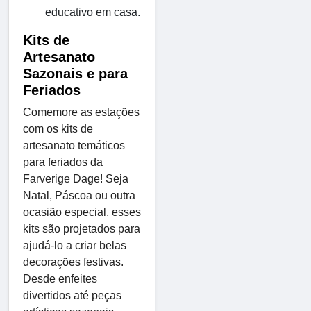
educativo em casa.
Kits de
Artesanato
Sazonais e para
Feriados
Comemore as estações
com os kits de
artesanato temáticos
para feriados da
Farverige Dage! Seja
Natal, Páscoa ou outra
ocasião especial, esses
kits são projetados para
ajudá-lo a criar belas
decorações festivas.
Desde enfeites
divertidos até peças