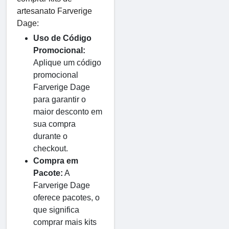
artesanato Farverige
Dage:
Uso de Código
Promocional:
Aplique um código
promocional
Farverige Dage
para garantir o
maior desconto em
sua compra
durante o
checkout.
Compra em
Pacote:
A
Farverige Dage
oferece pacotes, o
que significa
comprar mais kits