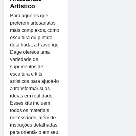
Artístico
Para aqueles que
preferem artesanatos
mais complexos, como
escultura ou pintura
detalhada, a Farverige
Dage oferece uma
variedade de
suprimentos de
escultura e kits
artísticos para ajudá-lo
a transformar suas
ideias em realidade.
Esses kits incluem
todos os materiais
necessários, além de
instruções detalhadas
para orientá-lo em seu