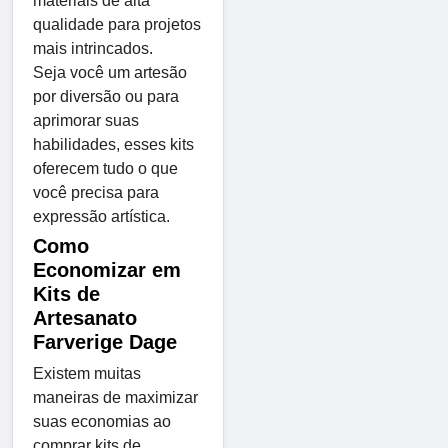
materiais de alta
qualidade para projetos
mais intrincados.
Seja você um artesão
por diversão ou para
aprimorar suas
habilidades, esses kits
oferecem tudo o que
você precisa para
expressão artística.
Como
Economizar em
Kits de
Artesanato
Farverige Dage
Existem muitas
maneiras de maximizar
suas economias ao
comprar kits de