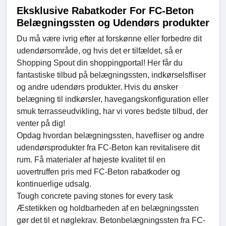
Eksklusive Rabatkoder For FC-Beton
Belægningssten og Udendørs produkter
Du må være ivrig efter at forskønne eller forbedre dit
udendørsområde, og hvis det er tilfældet, så er
Shopping Spout din shoppingportal! Her får du
fantastiske tilbud på belægningssten, indkørselsfliser
og andre udendørs produkter. Hvis du ønsker
belægning til indkørsler, havegangskonfiguration eller
smuk terrasseudvikling, har vi vores bedste tilbud, der
venter på dig!
Opdag hvordan belægningssten, havefliser og andre
udendørsprodukter fra FC-Beton kan revitalisere dit
rum. Få materialer af højeste kvalitet til en
uovertruffen pris med FC-Beton rabatkoder og
kontinuerlige udsalg.
Tough concrete paving stones for every task
Æstetikken og holdbarheden af en belægningssten
gør det til et nøglekrav. Betonbelægningssten fra FC-