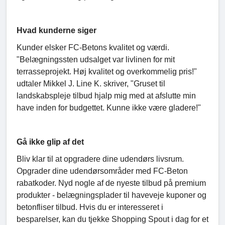
Hvad kunderne siger
Kunder elsker FC-Betons kvalitet og værdi.
"Belægningssten udsalget var livlinen for mit
terrasseprojekt. Høj kvalitet og overkommelig pris!"
udtaler Mikkel J. Line K. skriver, "Gruset til
landskabspleje tilbud hjalp mig med at afslutte min
have inden for budgettet. Kunne ikke være gladere!"
Gå ikke glip af det
Bliv klar til at opgradere dine udendørs livsrum.
Opgrader dine udendørsområder med FC-Beton
rabatkoder. Nyd nogle af de nyeste tilbud på premium
produkter - belægningsplader til haveveje kuponer og
betonfliser tilbud. Hvis du er interesseret i
besparelser, kan du tjekke Shopping Spout i dag for et