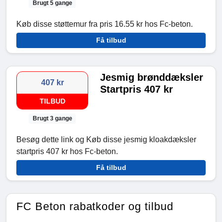
Brugt 5 gange
Køb disse støttemur fra pris 16.55 kr hos Fc-beton.
Få tilbud
Jesmig brønddæksler
407 kr
Startpris 407 kr
TILBUD
Brugt 3 gange
Besøg dette link og Køb disse jesmig kloakdæksler
startpris 407 kr hos Fc-beton.
Få tilbud
FC Beton rabatkoder og tilbud