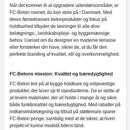
Når det kommer til at opgradere udendørsområder, er
FC-Beton navnet, du kan stole på i Danmark. Med
deres førsteklasses betonprodukter og fokus på
holdbarhed tilbyder de løsninger til alle dine
belægnings-, landskabspleje- og byggemæssige
behov. Uanset om du designer en moderne terrasse
eller forstærker din have, sikrer de, at du får den
perfekte blanding af kvalitet, stil og overkommelighed.
FC-Betons mission: Kvalitet og bæredygtighed
FC-Beton tror på at bygge holdbare og miljøvenlige
produkter, der lever op til standarderne. De er stolte af
at levere materialer, der vil holde i mange år og sikre
både funktionalitet og bæredygtighed. Med rabatter på
indkørselsbelægning og tilbud på støttemure sparer
FC-Beton penge, samtidig med at de sikrer, at hvert
projekt vil kunne modstå tidens tand.