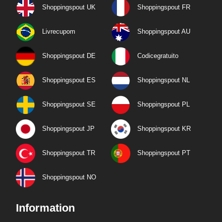
Shoppingspout UK
Shoppingspout FR
Livrecupom
Shoppingspout AU
Shoppingspout DE
Codicegratuito
Shoppingspout ES
Shoppingspout NL
Shoppingspout SE
Shoppingspout PL
Shoppingspout JP
Shoppingspout KR
Shoppingspout TR
Shoppingspout PT
Shoppingspout NO
Information