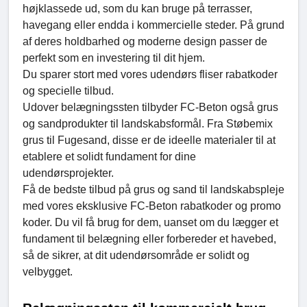
højklassede ud, som du kan bruge på terrasser,
havegang eller endda i kommercielle steder. På grund
af deres holdbarhed og moderne design passer de
perfekt som en investering til dit hjem.
Du sparer stort med vores udendørs fliser rabatkoder
og specielle tilbud.
Udover belægningssten tilbyder FC-Beton også grus
og sandprodukter til landskabsformål. Fra Støbemix
grus til Fugesand, disse er de ideelle materialer til at
etablere et solidt fundament for dine
udendørsprojekter.
Få de bedste tilbud på grus og sand til landskabspleje
med vores eksklusive FC-Beton rabatkoder og promo
koder. Du vil få brug for dem, uanset om du lægger et
fundament til belægning eller forbereder et havebed,
så de sikrer, at dit udendørsområde er solidt og
velbygget.