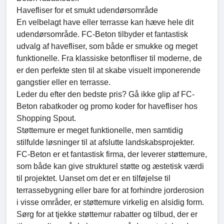
Havefliser for et smukt udendørsområde
En velbelagt have eller terrasse kan hæve hele dit
udendørsområde. FC-Beton tilbyder et fantastisk
udvalg af havefliser, som både er smukke og meget
funktionelle. Fra klassiske betonfliser til moderne, de
er den perfekte sten til at skabe visuelt imponerende
gangstier eller en terrasse.
Leder du efter den bedste pris? Gå ikke glip af FC-
Beton rabatkoder og promo koder for havefliser hos
Shopping Spout.
Støttemure er meget funktionelle, men samtidig
stilfulde løsninger til at afslutte landskabsprojekter.
FC-Beton er et fantastisk firma, der leverer støttemure,
som både kan give strukturel støtte og æstetisk værdi
til projektet. Uanset om det er en tilføjelse til
terrassebygning eller bare for at forhindre jorderosion
i visse områder, er støttemure virkelig en alsidig form.
Sørg for at tjekke støttemur rabatter og tilbud, der er