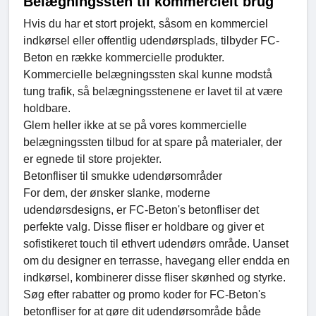
Belægningssten til kommercielt brug
Hvis du har et stort projekt, såsom en kommerciel
indkørsel eller offentlig udendørsplads, tilbyder FC-
Beton en række kommercielle produkter.
Kommercielle belægningssten skal kunne modstå
tung trafik, så belægningsstenene er lavet til at være
holdbare.
Glem heller ikke at se på vores kommercielle
belægningssten tilbud for at spare på materialer, der
er egnede til store projekter.
Betonfliser til smukke udendørsområder
For dem, der ønsker slanke, moderne
udendørsdesigns, er FC-Beton's betonfliser det
perfekte valg. Disse fliser er holdbare og giver et
sofistikeret touch til ethvert udendørs område. Uanset
om du designer en terrasse, havegang eller endda en
indkørsel, kombinerer disse fliser skønhed og styrke.
Søg efter rabatter og promo koder for FC-Beton's
betonfliser for at gøre dit udendørsområde både