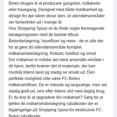
Beton bruges til at producere gangstier, indkørsler
eller havegang. Designet med både holdbarhed og
design for øje sikrer disse sten, at udendørsområder
ser fantastiske ud i mange år.
Hos Shopping Spout vil du finde nogle fremragende
belægningssten med de bedste tilbud.
Betonbelægning, havefliser og mere - de er alle der
for at gøre dit udendørsområde komplet.
Indkørselsbelægning: Robust, holdbar og smuk
Din indkørsel er måske det mest anvendte område i
dit hjem; derfor kræver det et materiale, der kan
modstå tidens tand og stadig se smukt ud. Den
perfekte mulighed ville være FC-Beton
indkørselsfliser. De er robuste og langvarige, men ser
stadig godt ud, selv efter tidens slid med daglig brug.
Er du klar til at opgradere din indkørsel? Sørg for at
tjekke de indkørselsbelægning rabatkoder der er
tilgængelige på Shopping Spout for eksklusive FC-
Beton rabatkoder.