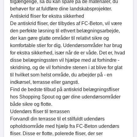
tilgængelige, så du kan spare på de materialer, du
behøver for at fuldføre dine landskabsprojekter.
Antiskrid fliser for ekstra sikkerhed
De antiskrid fliser, der tilbydes af FC-Beton, vil være
den perfekte løsning til ethvert belægningsarbejde,
der kan gøre glatte områder til relativt sikre og
komfortable stier for dig. Udendørsområder har brug
for ekstra sikkerhed, især når de er våde. Det er, hvad
disse belægningssten vil hjælpe med at forhindre -
skridning, og de vil forhindre stenen i at blive for glat
til hvilket som helst område, du arbejder på - en
indkørsel, terrasse eller gangsti.
Find de bedste tilbud på antiskrid belægningsfliser
hos Shopping Spout og gør dine udendørsområder
både sikre og flotte.
Udendørs fliser til terrassen
Forvandl din terrasse til et stilfuldt udendørs
opholdsområde med hjælp fra FC-Beton udendørs
fliser. Disse er flotte, polerede fliser, der ser