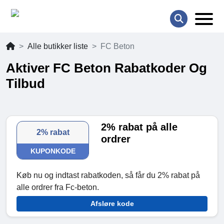
Alle butikker liste
FC Beton
Aktiver FC Beton Rabatkoder Og
Tilbud
2% rabat på alle
2% rabat
ordrer
KUPONKODE
Køb nu og indtast rabatkoden, så får du 2% rabat på
alle ordrer fra Fc-beton.
Afsløre kode