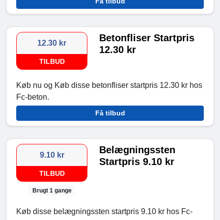
Få tilbud
Betonfliser Startpris
12.30 kr
12.30 kr
TILBUD
Køb nu og Køb disse betonfliser startpris 12.30 kr hos
Fc-beton.
Få tilbud
Belægningssten
9.10 kr
Startpris 9.10 kr
TILBUD
Brugt 1 gange
Køb disse belægningssten startpris 9.10 kr hos Fc-