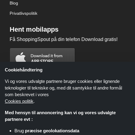
Blog
Privatlivspolitik
Hent mobilapps
Få ShoppingSpout på din telefon Download gratis!
Cookiehåndtering
Vi og vores udvalgte partnere bruger cookies eller lignende
teknologier til tekniske og, med dit samtykke til andre formål
som beskrevet i vores
Cookies politik
.
Med hensyn til annoncering kan vi og vores udvalgte
partnere evt :
Brug
præcise geolokationsdata
Shoppingspout.com/dk eller dets personale er ikke involveret, når du