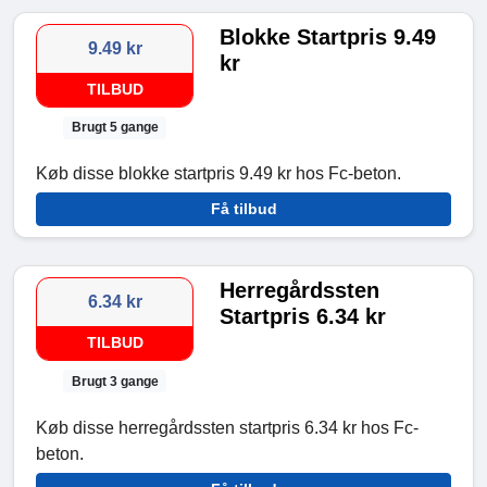
Blokke Startpris 9.49
9.49 kr
kr
TILBUD
Brugt 5 gange
Køb disse blokke startpris 9.49 kr hos Fc-beton.
Få tilbud
Herregårdssten
6.34 kr
Startpris 6.34 kr
TILBUD
Brugt 3 gange
Køb disse herregårdssten startpris 6.34 kr hos Fc-
beton.