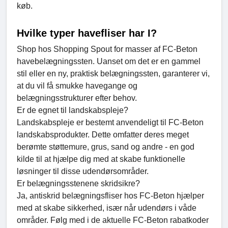
køb.
Hvilke typer havefliser har I?
Shop hos Shopping Spout for masser af FC-Beton
havebelægningssten. Uanset om det er en gammel
stil eller en ny, praktisk belægningssten, garanterer vi,
at du vil få smukke havegange og
belægningsstrukturer efter behov.
Er de egnet til landskabspleje?
Landskabspleje er bestemt anvendeligt til FC-Beton
landskabsprodukter. Dette omfatter deres meget
berømte støttemure, grus, sand og andre - en god
kilde til at hjælpe dig med at skabe funktionelle
løsninger til disse udendørsområder.
Er belægningsstenene skridsikre?
Ja, antiskrid belægningsfliser hos FC-Beton hjælper
med at skabe sikkerhed, især når udendørs i våde
områder. Følg med i de aktuelle FC-Beton rabatkoder