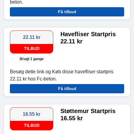
beton.
Få tilbud
Havefliser Startpris
22.11 kr
22.11 kr
TILBUD
Brugt 1 gange
Besøg dette link og Køb disse havefliser startpris
22.11 kr hos Fc-beton.
Få tilbud
Støttemur Startpris
16.55 kr
16.55 kr
TILBUD