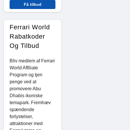
Få tilbud
Ferrari World
Rabatkoder
Og Tilbud
Bliv medlem af Ferrari
World Affiliate
Program og tjen
penge ved at
promovere Abu
Dhabis ikoniske
temapark. Fremhæv
spændende
forlystelser,
attraktioner med