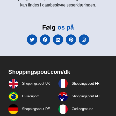
kan findes i databeskyttelseserklæringen.
Følg
os på
Shoppingspout.com/dk
Shoppingspout UK
Shoppingspout FR
Livrecupom
Shoppingspout AU
Shoppingspout DE
Codicegratuito