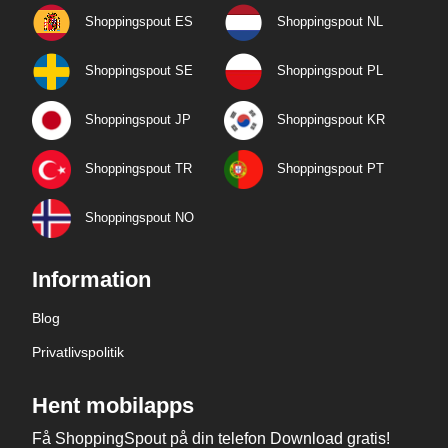
Shoppingspout ES
Shoppingspout NL
Shoppingspout SE
Shoppingspout PL
Shoppingspout JP
Shoppingspout KR
Shoppingspout TR
Shoppingspout PT
Shoppingspout NO
Information
Blog
Privatlivspolitik
Hent mobilapps
Få ShoppingSpout på din telefon Download gratis!