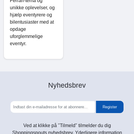
Ferrari-tema og
unikke oplevelser, og
hjælp eventyrere og
bilentusiaster med at
opdage
uforglemmelige
eventyr.
Nyhedsbrev
Register
Ved at klikke på "Tilmeld" tilmelder du dig
Shoppingspouts nyhedsbrev. Yderligere information