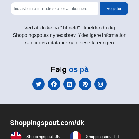
Register
Ved at klikke på "Tilmeld" tilmelder du dig
Shoppingspouts nyhedsbrev. Yderligere information
kan findes i databeskyttelseserklæringen.
Følg
os på
Shoppingspout.com/dk
Shoppingspout UK
Shoppingspout FR