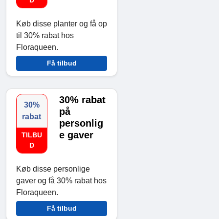
D
Køb disse planter og få op
til 30% rabat hos
Floraqueen.
Få tilbud
30% rabat
30%
på
rabat
personlig
e gaver
TILBU
D
Køb disse personlige
gaver og få 30% rabat hos
Floraqueen.
Få tilbud