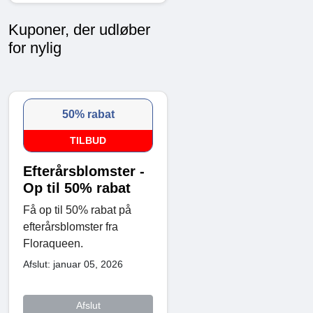
Kuponer, der udløber
for nylig
50% rabat
TILBUD
Efterårsblomster -
Op til 50% rabat
Få op til 50% rabat på
efterårsblomster fra
Floraqueen.
Afslut: januar 05, 2026
Afslut