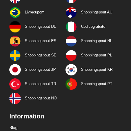
Livrecupom
Shoppingspout AU
Shoppingspout DE
Codicegratuito
Shoppingspout ES
Shoppingspout NL
Shoppingspout SE
Shoppingspout PL
Shoppingspout JP
Shoppingspout KR
Shoppingspout TR
Shoppingspout PT
Shoppingspout NO
Information
Blog