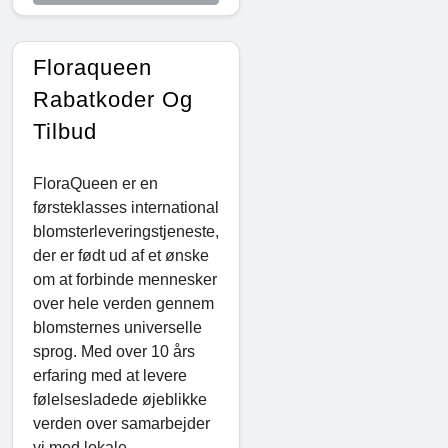
Floraqueen
Rabatkoder Og
Tilbud
FloraQueen er en
førsteklasses international
blomsterleveringstjeneste,
der er født ud af et ønske
om at forbinde mennesker
over hele verden gennem
blomsternes universelle
sprog. Med over 10 års
erfaring med at levere
følelsesladede øjeblikke
verden over samarbejder
vi med lokale