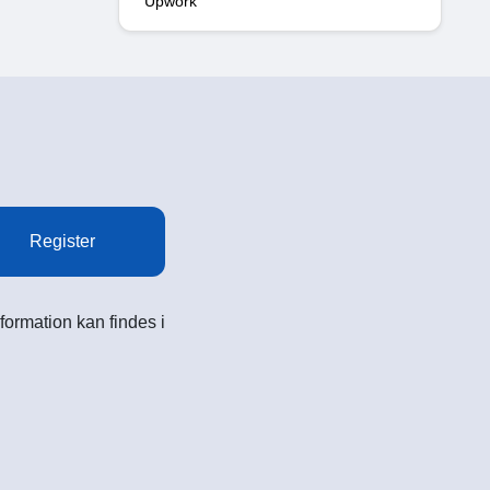
Upwork
Register
formation kan findes i