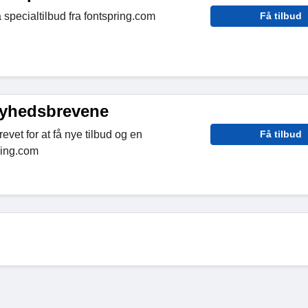
 specialtilbud fra fontspring.com
Få tilbud
nyhedsbrevene
evet for at få nye tilbud og en
Få tilbud
ring.com