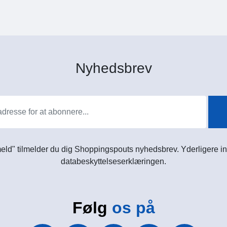
Nyhedsbrev
meld" tilmelder du dig Shoppingspouts nyhedsbrev. Yderligere in
databeskyttelseserklæringen.
Følg
os på