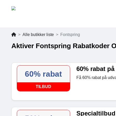
Alle butikker liste
Fontspring
Aktiver Fontspring Rabatkoder O
60% rabat på 
60% rabat
Få 60% rabat på udval
TILBUD
Specialtilbud