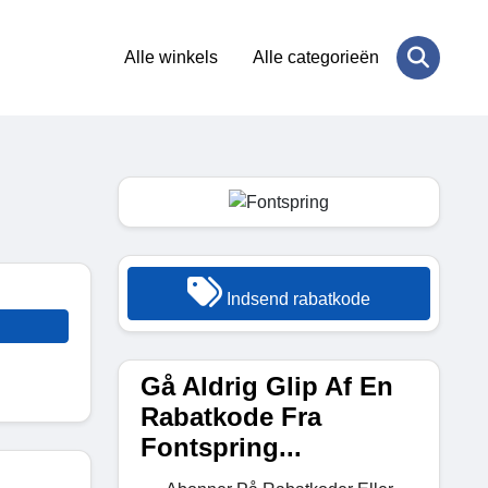
Alle winkels
Alle categorieën
Indsend rabatkode
Gå Aldrig Glip Af En
Rabatkode Fra
Fontspring...