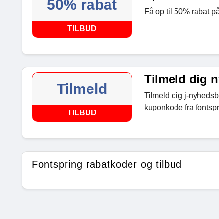
50% rabat
Få op til 50% rabat på
TILBUD
Tilmeld dig 
Tilmeld
Tilmeld dig j-nyhedsbr
kuponkode fra fontsp
TILBUD
Fontspring rabatkoder og tilbud