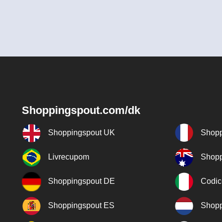
Shoppingspout.com/dk
Shoppingspout UK
Shopp
Livrecupom
Shopp
Shoppingspout DE
Codic
Shoppingspout ES
Shopp