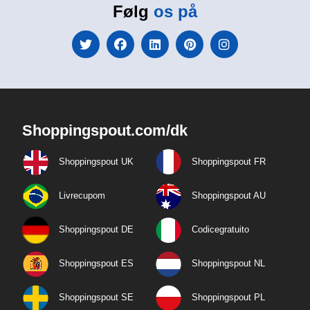
Følg
os på
Shoppingspout.com/dk
Shoppingspout UK
Shoppingspout FR
Livrecupom
Shoppingspout AU
Shoppingspout DE
Codicegratuito
Shoppingspout ES
Shoppingspout NL
Shoppingspout SE
Shoppingspout PL