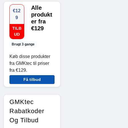
Alle
€12
produkt
9
er fra
€129
TILB
UD
Brugt 3 gange
Køb disse produkter
fra GMKtec til priser
fra €129.
Få tilbud
GMKtec
Rabatkoder
Og Tilbud