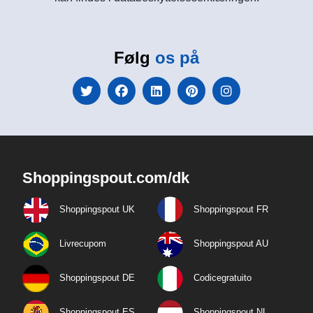
Følg
os på
Shoppingspout.com/dk
Shoppingspout UK
Shoppingspout FR
Livrecupom
Shoppingspout AU
Shoppingspout DE
Codicegratuito
Shoppingspout ES
Shoppingspout NL