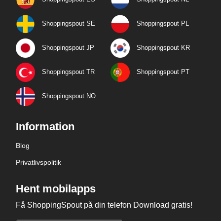
Shoppingspout SE
Shoppingspout PL
Shoppingspout JP
Shoppingspout KR
Shoppingspout TR
Shoppingspout PT
Shoppingspout NO
Information
Blog
Privatlivspolitik
Hent mobilapps
Få ShoppingSpout på din telefon Download gratis!