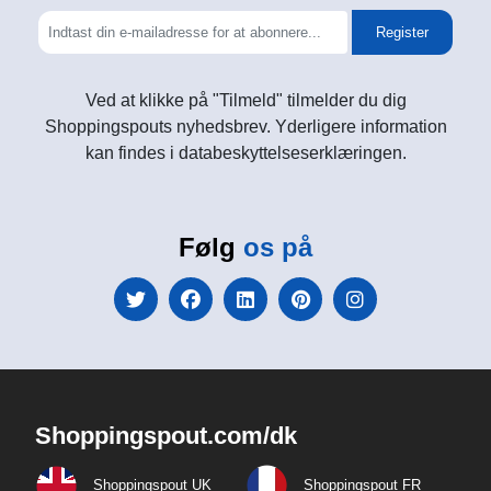
Register
Ved at klikke på "Tilmeld" tilmelder du dig
Shoppingspouts nyhedsbrev. Yderligere information
kan findes i databeskyttelseserklæringen.
Følg
os på
Shoppingspout.com/dk
Shoppingspout UK
Shoppingspout FR