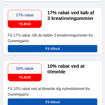
17% rabat ved køb af
17% rabat
3 kreatinvingummier
TILBUD
Få 17% rabat, når du køber 3 kreatinvingummier fra
Gummigainz.
Få tilbud
10% rabat ved at
10% rabat
tilmelde
TILBUD
Få 10% rabat ved at tilmelde dig nyhedsbrevet fra
Gummigainz.
Få tilbud