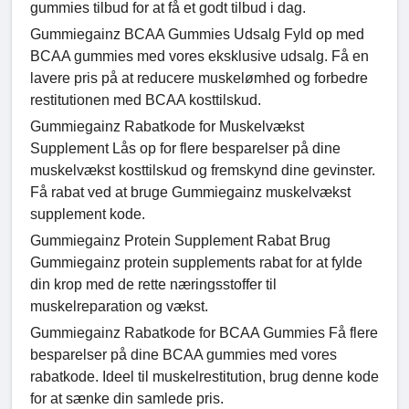
gummies tilbud for at få et godt tilbud i dag.
Gummiegainz BCAA Gummies Udsalg Fyld op med
BCAA gummies med vores eksklusive udsalg. Få en
lavere pris på at reducere muskelømhed og forbedre
restitutionen med BCAA kosttilskud.
Gummiegainz Rabatkode for Muskelvækst
Supplement Lås op for flere besparelser på dine
muskelvækst kosttilskud og fremskynd dine gevinster.
Få rabat ved at bruge Gummiegainz muskelvækst
supplement kode.
Gummiegainz Protein Supplement Rabat Brug
Gummiegainz protein supplements rabat for at fylde
din krop med de rette næringsstoffer til
muskelreparation og vækst.
Gummiegainz Rabatkode for BCAA Gummies Få flere
besparelser på dine BCAA gummies med vores
rabatkode. Ideel til muskelrestitution, brug denne kode
for at sænke din samlede pris.