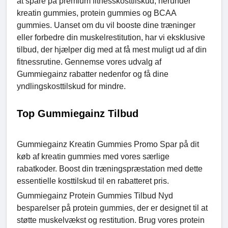
at spare på premium fitnesskosttilskud, herunder
kreatin gummies, protein gummies og BCAA
gummies. Uanset om du vil booste dine træninger
eller forbedre din muskelrestitution, har vi eksklusive
tilbud, der hjælper dig med at få mest muligt ud af din
fitnessrutine. Gennemse vores udvalg af
Gummiegainz rabatter nedenfor og få dine
yndlingskosttilskud for mindre.
Top Gummiegainz Tilbud
Gummiegainz Kreatin Gummies Promo Spar på dit
køb af kreatin gummies med vores særlige
rabatkoder. Boost din træningspræstation med dette
essentielle kosttilskud til en rabatteret pris.
Gummiegainz Protein Gummies Tilbud Nyd
besparelser på protein gummies, der er designet til at
støtte muskelvækst og restitution. Brug vores protein