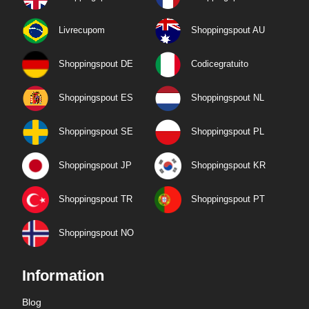
Livrecupom
Shoppingspout AU
Shoppingspout DE
Codicegratuito
Shoppingspout ES
Shoppingspout NL
Shoppingspout SE
Shoppingspout PL
Shoppingspout JP
Shoppingspout KR
Shoppingspout TR
Shoppingspout PT
Shoppingspout NO
Information
Blog