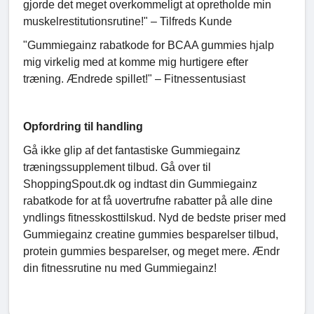
gjorde det meget overkommeligt at opretholde min
muskelrestitutionsrutine!" – Tilfreds Kunde
"Gummiegainz rabatkode for BCAA gummies hjalp
mig virkelig med at komme mig hurtigere efter
træning. Ændrede spillet!" – Fitnessentusiast
Opfordring til handling
Gå ikke glip af det fantastiske Gummiegainz
træningssupplement tilbud. Gå over til
ShoppingSpout.dk og indtast din Gummiegainz
rabatkode for at få uovertrufne rabatter på alle dine
yndlings fitnesskosttilskud. Nyd de bedste priser med
Gummiegainz creatine gummies besparelser tilbud,
protein gummies besparelser, og meget mere. Ændr
din fitnessrutine nu med Gummiegainz!