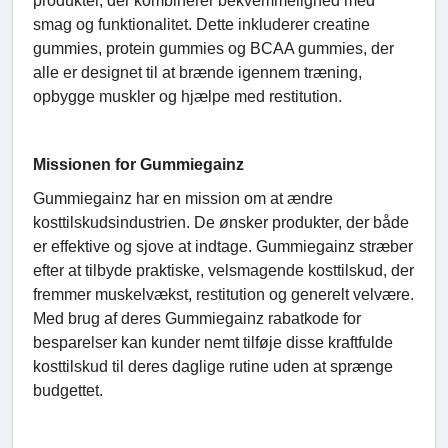
produkter, der kombinerer bekvemmelighed med
smag og funktionalitet. Dette inkluderer creatine
gummies, protein gummies og BCAA gummies, der
alle er designet til at brænde igennem træning,
opbygge muskler og hjælpe med restitution.
Missionen for Gummiegainz
Gummiegainz har en mission om at ændre
kosttilskudsindustrien. De ønsker produkter, der både
er effektive og sjove at indtage. Gummiegainz stræber
efter at tilbyde praktiske, velsmagende kosttilskud, der
fremmer muskelvækst, restitution og generelt velvære.
Med brug af deres Gummiegainz rabatkode for
besparelser kan kunder nemt tilføje disse kraftfulde
kosttilskud til deres daglige rutine uden at sprænge
budgettet.