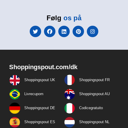
Følg
os på
Shoppingspout.com/dk
Shoppingspout UK
Shoppingspout FR
Livrecupom
Shoppingspout AU
Shoppingspout DE
Codicegratuito
Shoppingspout ES
Shoppingspout NL