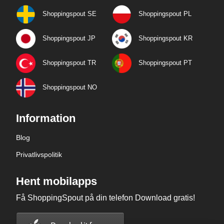
Shoppingspout SE
Shoppingspout PL
Shoppingspout JP
Shoppingspout KR
Shoppingspout TR
Shoppingspout PT
Shoppingspout NO
Information
Blog
Privatlivspolitik
Hent mobilapps
Få ShoppingSpout på din telefon Download gratis!