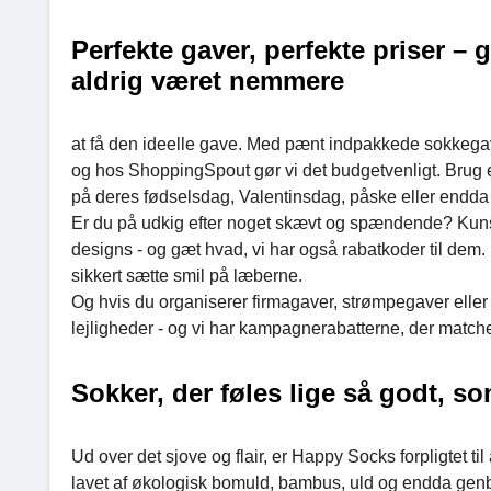
Perfekte gaver, perfekte priser – 
aldrig været nemmere
at få den ideelle gave. Med pænt indpakkede sokkeg
og hos ShoppingSpout gør vi det budgetvenligt. Brug 
på deres fødselsdag, Valentinsdag, påske eller endda 
Er du på udkig efter noget skævt og spændende? Kuns
designs - og gæt hvad, vi har også rabatkoder til dem. 
sikkert sætte smil på læberne.
Og hvis du organiserer firmagaver, strømpegaver eller 
lejligheder - og vi har kampagnerabatterne, der matche
Sokker, der føles lige så godt, s
Ud over det sjove og flair, er Happy Socks forpligtet t
lavet af økologisk bomuld, bambus, uld og endda genbr