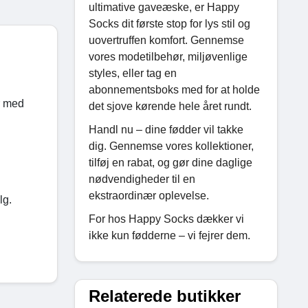
ultimative gaveæske, er Happy
Socks dit første stop for lys stil og
uovertruffen komfort. Gennemse
vores modetilbehør, miljøvenlige
styles, eller tag en
abonnementsboks med for at holde
r med
det sjove kørende hele året rundt.
Handl nu – dine fødder vil takke
dig. Gennemse vores kollektioner,
tilføj en rabat, og gør dine daglige
nødvendigheder til en
ekstraordinær oplevelse.
lg.
For hos Happy Socks dækker vi
ikke kun fødderne – vi fejrer dem.
Relaterede butikker