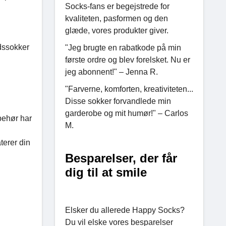
Socks-fans er begejstrede for
kvaliteten, pasformen og den
glæde, vores produkter giver.
dssokker
"Jeg brugte en rabatkode på min
første ordre og blev forelsket. Nu er
jeg abonnent!" – Jenna R.
"Farverne, komforten, kreativiteten...
Disse sokker forvandlede min
garderobe og mit humør!" – Carlos
behør har
M.
terer din
Besparelser, der får
dig til at smile
Elsker du allerede Happy Socks?
Du vil elske vores besparelser