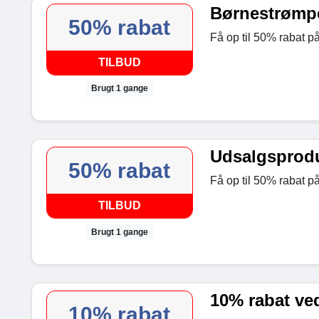
Børnestrømper
50% rabat
Få op til 50% rabat p
TILBUD
Brugt 1 gange
Udsalgsproduk
50% rabat
Få op til 50% rabat p
TILBUD
Brugt 1 gange
10% rabat ved
10% rabat