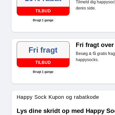
Tilmeld dig happysock
deres side.
TILBUD
Brugt 1 gange
Fri fragt over
Fri fragt
Besøg & få gratis frag
happysocks.
TILBUD
Brugt 1 gange
Happy Sock Kupon og rabatkode
Lys dine skridt op med Happy Soc