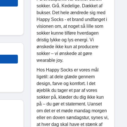
sokker. Grå. Kedelige. Dækket af
bukser. Det hele ændrede sig med
Happy Socks - et brand undfanget i
visionen om, at noget så lille som
sokker kunne tilføre hverdagen
dristig lykke og lys energi. Vi
ønskede ikke kun at producere
sokker – vi ønskede at gøre
wearable joy.
Hos Happy Socks er vores mål
ligetil: at dele glæde gennem
design, farve og komfort. I det
øjeblik du tager et par af vores
sokker på, klæder du dig ikke kun
på – du gør et statement. Uanset
om det er et møde mandag morgen
eller en doven søndagstur, synes vi,
at hver dag skal have et stænk af