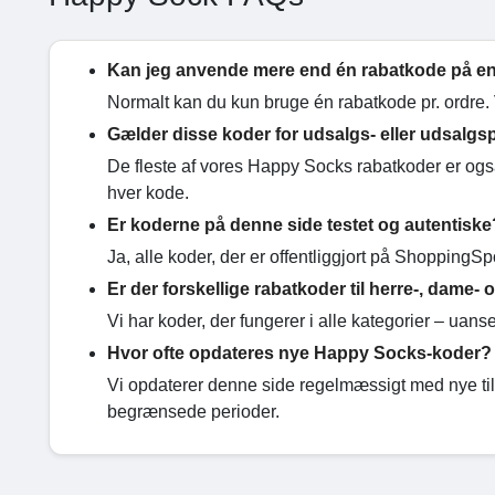
Kan jeg anvende mere end én rabatkode på en
Normalt kan du kun bruge én rabatkode pr. ordre.
Gælder disse koder for udsalgs- eller udsalgs
De fleste af vores Happy Socks rabatkoder er også 
hver kode.
Er koderne på denne side testet og autentiske
Ja, alle koder, der er offentliggjort på ShoppingS
Er der forskellige rabatkoder til herre-, dame
Vi har koder, der fungerer i alle kategorier – ua
Hvor ofte opdateres nye Happy Socks-koder?
Vi opdaterer denne side regelmæssigt med nye til
begrænsede perioder.