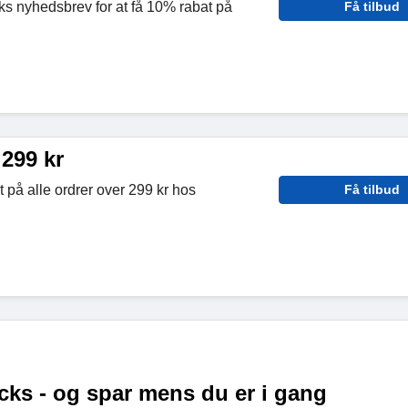
s nyhedsbrev for at få 10% rabat på
Få tilbud
 299 kr
t på alle ordrer over 299 kr hos
Få tilbud
ks - og spar mens du er i gang