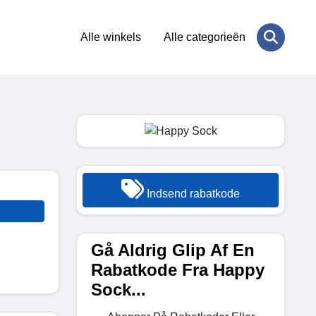
Alle winkels
Alle categorieën
Indsend rabatkode
Gå Aldrig Glip Af En
Rabatkode Fra Happy
Sock...