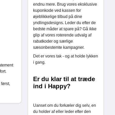
endnu mere. Brug vores eksklusive
kuponkode ved kassen for
øjeblikkelige tilbud på dine
yndlingsdesigns. Leder du efter de
bedste måder at spare på? Gå ikke
glip af vores roterende udvalg af
rabatkoder og særlige
sæsonbestemte kampagner.
Det er vores tak - og at holde lykken
i gang.
tatement
ort.
Er du klar til at træde
først,
ind i Happy?
Uanset om du forkæler dig selv, en
du holder af eller leder efter den