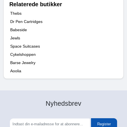
Relaterede butikker
Thebs
Dr Pen Cartridges
Babeside
Jewls
Space Suitcases
Cykelshoppen
Barse Jewelry
Aoolia
Nyhedsbrev
Register