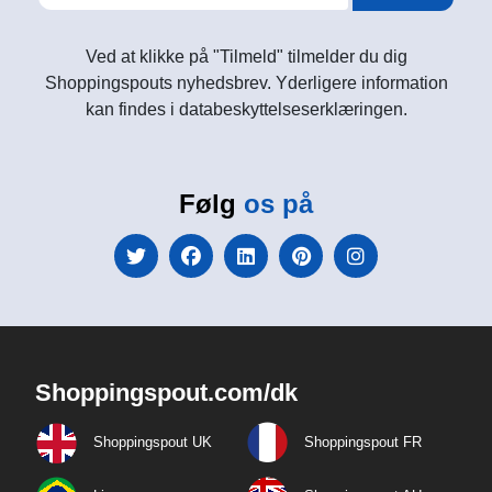
Ved at klikke på "Tilmeld" tilmelder du dig
Shoppingspouts nyhedsbrev. Yderligere information
kan findes i databeskyttelseserklæringen.
Følg
os på
Shoppingspout.com/dk
Shoppingspout UK
Shoppingspout FR