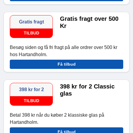
Gratis fragt over 500
Gratis fragt
Kr
TILBUD
Besøg siden og få fri fragt på alle ordrer over 500 kr
hos Hartandholm.
Få tilbud
398 kr for 2 Classic
398 kr for 2
glas
TILBUD
Betal 398 kr når du køber 2 klassiske glas på
Hartandholm.
Få tilbud