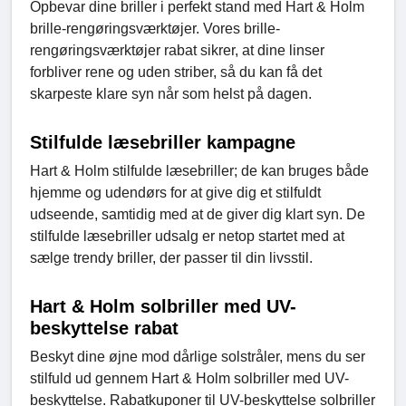
Opbevar dine briller i perfekt stand med Hart & Holm
brille-rengøringsværktøjer. Vores brille-
rengøringsværktøjer rabat sikrer, at dine linser
forbliver rene og uden striber, så du kan få det
skarpeste klare syn når som helst på dagen.
Stilfulde læsebriller kampagne
Hart & Holm stilfulde læsebriller; de kan bruges både
hjemme og udendørs for at give dig et stilfuldt
udseende, samtidig med at de giver dig klart syn. De
stilfulde læsebriller udsalg er netop startet med at
sælge trendy briller, der passer til din livsstil.
Hart & Holm solbriller med UV-
beskyttelse rabat
Beskyt dine øjne mod dårlige solstråler, mens du ser
stilfuld ud gennem Hart & Holm solbriller med UV-
beskyttelse. Rabatkuponer til UV-beskyttelse solbriller