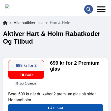
Alle butikker liste
Hart & Holm
Aktiver Hart & Holm Rabatkoder
Og Tilbud
699 kr for 2 Premium
699 kr for 2
glas
TILBUD
Brugt 1 gange
Betal 699 kr når du køber 2 premium glas på siden
Hartandholm.
Få tilbud