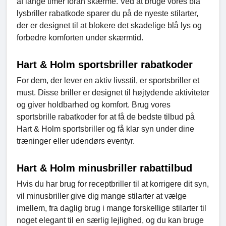
af lange timer foran skærme. Ved at bruge vores blå
lysbriller rabatkode sparer du på de nyeste stilarter,
der er designet til at blokere det skadelige blå lys og
forbedre komforten under skærmtid.
Hart & Holm sportsbriller rabatkoder
For dem, der lever en aktiv livsstil, er sportsbriller et
must. Disse briller er designet til højtydende aktiviteter
og giver holdbarhed og komfort. Brug vores
sportsbrille rabatkoder for at få de bedste tilbud på
Hart & Holm sportsbriller og få klar syn under dine
træninger eller udendørs eventyr.
Hart & Holm minusbriller rabattilbud
Hvis du har brug for receptbriller til at korrigere dit syn,
vil minusbriller give dig mange stilarter at vælge
imellem, fra daglig brug i mange forskellige stilarter til
noget elegant til en særlig lejlighed, og du kan bruge