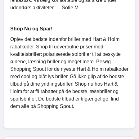
fantastisk. Virkelig komfortable og så sikre under
udendørs aktiviteter." – Sofie M.
Shop Nu og Spar!
Oplev det bedste indenfor briller med Hart & Holm
rabatkoder. Shop til uovertrufne priser med
kvalitetsbriller: polariserede solbriller til at beskytte
øjnene, læsning briller og meget mere. Besøg
Shopping Spout for de nyeste Hart & Holm rabatkoder
med cool og blåt lys briller. Gå ikke glip af de bedste
tilbud på dine yndlingsbriller! Shop nu hos Hart &
Holm for at få rabatter på de bedste læsebriller og
sportsbriller. De bedste tilbud er tilgængelige, find
dem alle på Shopping Spout.