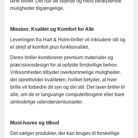
dine briller. Det har de sejeste og mest beskyttende
muligheder tilgængelige.
Mission: Kvalitet og Komfort for Alle
Leveringen fra Hart & Holm-briller vil inkludere stil og
et strejf af komfort plus funktionalitet.
Deres briller kombinerer premium materialer og
præcisionsdesign for at opfylde forskellige behov.
Virksomheden tilbyder overkommelige muligheder,
der opretholder kvaliteten, hvilket betyder, at hver
brille vil forbedre dit syn og din stil. Det laver briller til
alle, om de er langvarige computerbrugere eller bare
almindelige udendørsentusiaster.
Must-haves og tilbud
Det sælger produkter, der kan bruges til forskellige