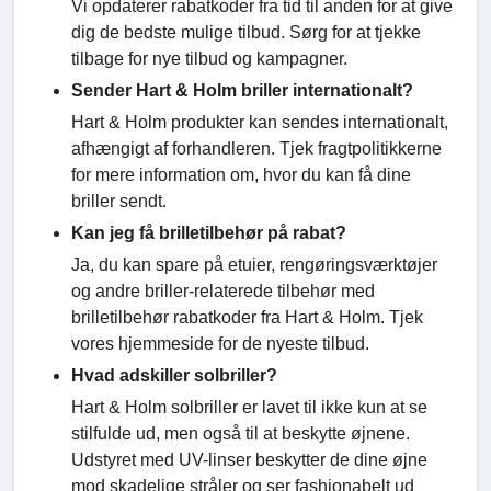
Vi opdaterer rabatkoder fra tid til anden for at give
dig de bedste mulige tilbud. Sørg for at tjekke
tilbage for nye tilbud og kampagner.
Sender Hart & Holm briller internationalt?
Hart & Holm produkter kan sendes internationalt,
afhængigt af forhandleren. Tjek fragtpolitikkerne
for mere information om, hvor du kan få dine
briller sendt.
Kan jeg få brilletilbehør på rabat?
Ja, du kan spare på etuier, rengøringsværktøjer
og andre briller-relaterede tilbehør med
brilletilbehør rabatkoder fra Hart & Holm. Tjek
vores hjemmeside for de nyeste tilbud.
Hvad adskiller solbriller?
Hart & Holm solbriller er lavet til ikke kun at se
stilfulde ud, men også til at beskytte øjnene.
Udstyret med UV-linser beskytter de dine øjne
mod skadelige stråler og ser fashionabelt ud