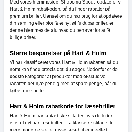
Med vores hjemmeside, Shopping Spout, opdaterer vi
Hart & Holm rabatkoden, så du finder rabatter på
premium briller. Uanset om du har brug for at opdatere
din samling eller blot få et nyt stilfuldt par briller, er
denne hjemmeside alt, hvad du behøver for at få
billige priser.
Større besparelser på Hart & Holm
Vi har klassificeret vores Hart & Holm rabatter, så du
nemt kan finde præcis det, du søger. Nedenfor er de
bedste kategorier af produkter med eksklusive
rabatter, der hjælper dig med at spare penge, når du
køber dine briller.
Hart & Holm rabatkode for læsebriller
Hart & Holm har fantastiske stilarter, hvis du leder
efter et nyt par læsebriller. Fra klassiske stilarter til
mere moderne stel er disse læsebriller ideelle til