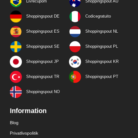
Livrecupom
Shoppingspout AU
Shoppingspout DE
Codicegratuito
Shoppingspout ES
Shoppingspout NL
Shoppingspout SE
Shoppingspout PL
Shoppingspout JP
Shoppingspout KR
Shoppingspout TR
Shoppingspout PT
Shoppingspout NO
Information
Blog
Privatlivspolitik