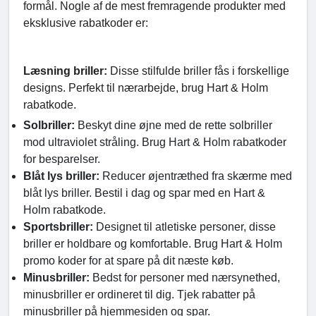
formål. Nogle af de mest fremragende produkter med
eksklusive rabatkoder er:
Læsning briller:
Disse stilfulde briller fås i forskellige
designs. Perfekt til nærarbejde, brug Hart & Holm
rabatkode.
Solbriller:
Beskyt dine øjne med de rette solbriller
mod ultraviolet stråling. Brug Hart & Holm rabatkoder
for besparelser.
Blåt lys briller:
Reducer øjentræthed fra skærme med
blåt lys briller. Bestil i dag og spar med en Hart &
Holm rabatkode.
Sportsbriller:
Designet til atletiske personer, disse
briller er holdbare og komfortable. Brug Hart & Holm
promo koder for at spare på dit næste køb.
Minusbriller:
Bedst for personer med nærsynethed,
minusbriller er ordineret til dig. Tjek rabatter på
minusbriller på hjemmesiden og spar.