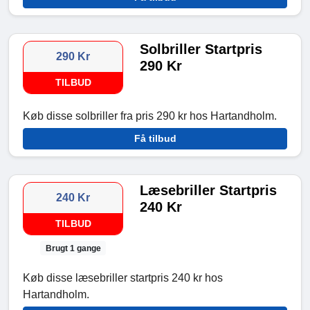
Solbriller Startpris
290 Kr
290 Kr
TILBUD
Køb disse solbriller fra pris 290 kr hos Hartandholm.
Få tilbud
Læsebriller Startpris
240 Kr
240 Kr
TILBUD
Brugt 1 gange
Køb disse læsebriller startpris 240 kr hos
Hartandholm.