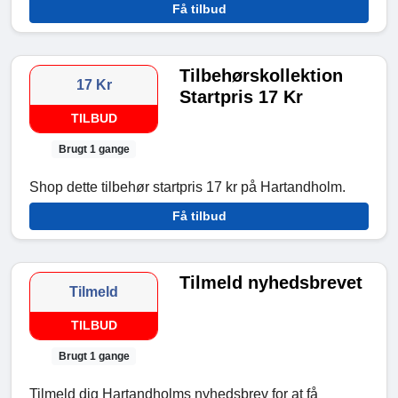
Få tilbud
Tilbehørskollektion
17 Kr
Startpris 17 Kr
TILBUD
Brugt 1 gange
Shop dette tilbehør startpris 17 kr på Hartandholm.
Få tilbud
Tilmeld nyhedsbrevet
Tilmeld
TILBUD
Brugt 1 gange
Tilmeld dig Hartandholms nyhedsbrev for at få