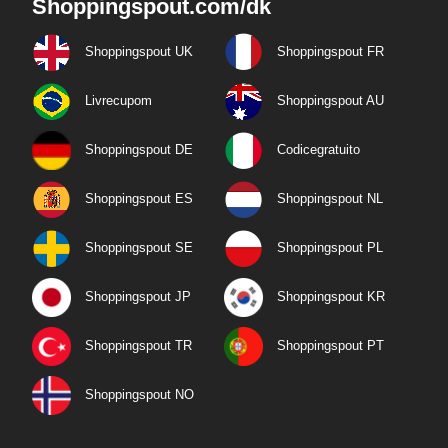
Shoppingspout.com/dk
Shoppingspout UK
Shoppingspout FR
Livrecupom
Shoppingspout AU
Shoppingspout DE
Codicegratuito
Shoppingspout ES
Shoppingspout NL
Shoppingspout SE
Shoppingspout PL
Shoppingspout JP
Shoppingspout KR
Shoppingspout TR
Shoppingspout PT
Shoppingspout NO