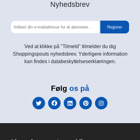
Nyhedsbrev
Register
Ved at klikke på "Tilmeld" tilmelder du dig
Shoppingspouts nyhedsbrev. Yderligere information
kan findes i databeskyttelseserklæringen.
Følg
os på