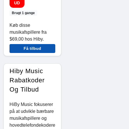
UD
Brugt 1 gange
Køb disse
musikafspillere fra
$69,00 hos Hiby.
Få tilbud
Hiby Music
Rabatkoder
Og Tilbud
HiBy Music fokuserer
på at udvikle bærbare
musikafspillere og
hovedtelefondekodere