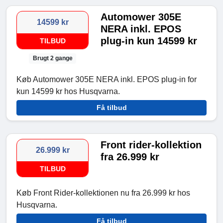
Automower 305E
14599 kr
NERA inkl. EPOS
plug-in kun 14599 kr
TILBUD
Brugt 2 gange
Køb Automower 305E NERA inkl. EPOS plug-in for
kun 14599 kr hos Husqvarna.
Få tilbud
Front rider-kollektion
26.999 kr
fra 26.999 kr
TILBUD
Køb Front Rider-kollektionen nu fra 26.999 kr hos
Husqvarna.
Få tilbud