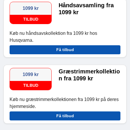
Håndsavsamling fra
1099 kr
1099 kr
TILBUD
Køb nu håndsavskollektion fra 1099 kr hos
Husqvarna.
Få tilbud
Græstrimmerkollektio
1099 kr
n fra 1099 kr
TILBUD
Køb nu græstrimmerkollektionen fra 1099 kr på deres
hjemmeside.
Få tilbud