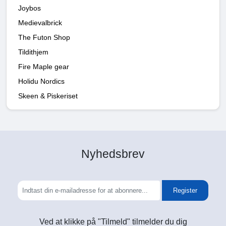
Joybos
Medievalbrick
The Futon Shop
Tildithjem
Fire Maple gear
Holidu Nordics
Skeen & Piskeriset
Nyhedsbrev
Register
Ved at klikke på "Tilmeld" tilmelder du dig