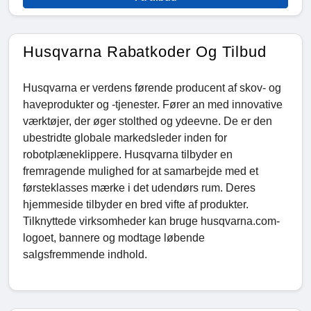
Husqvarna Rabatkoder Og Tilbud
Husqvarna er verdens førende producent af skov- og
haveprodukter og -tjenester. Fører an med innovative
værktøjer, der øger stolthed og ydeevne. De er den
ubestridte globale markedsleder inden for
robotplæneklippere. Husqvarna tilbyder en
fremragende mulighed for at samarbejde med et
førsteklasses mærke i det udendørs rum. Deres
hjemmeside tilbyder en bred vifte af produkter.
Tilknyttede virksomheder kan bruge husqvarna.com-
logoet, bannere og modtage løbende
salgsfremmende indhold.