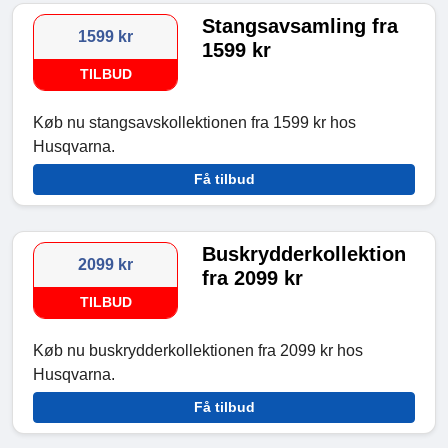
Stangsavsamling fra
1599 kr
1599 kr
TILBUD
Køb nu stangsavskollektionen fra 1599 kr hos
Husqvarna.
Få tilbud
Buskrydderkollektion
2099 kr
fra 2099 kr
TILBUD
Køb nu buskrydderkollektionen fra 2099 kr hos
Husqvarna.
Få tilbud