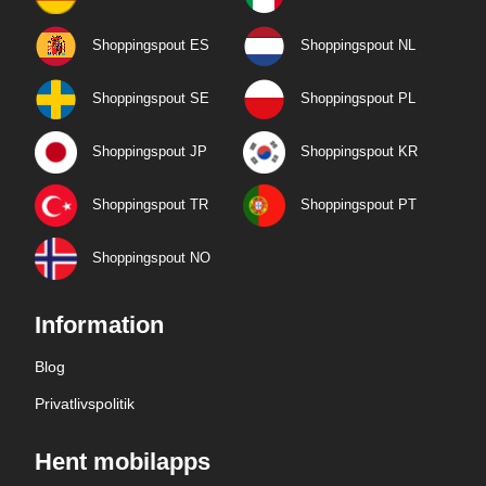
Shoppingspout ES
Shoppingspout NL
Shoppingspout SE
Shoppingspout PL
Shoppingspout JP
Shoppingspout KR
Shoppingspout TR
Shoppingspout PT
Shoppingspout NO
Information
Blog
Privatlivspolitik
Hent mobilapps