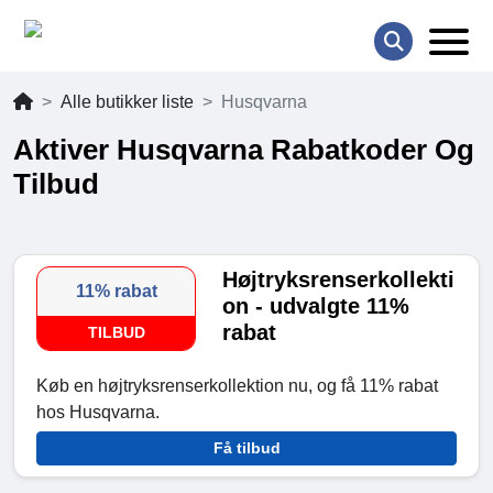
Alle butikker liste
Husqvarna
Aktiver Husqvarna Rabatkoder Og
Tilbud
Højtryksrenserkollekti
11% rabat
on - udvalgte 11%
rabat
TILBUD
Køb en højtryksrenserkollektion nu, og få 11% rabat
hos Husqvarna.
Få tilbud