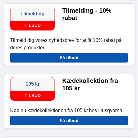
Tilmelding - 10%
Tilmelding
rabat
TILBUD
Tilmeld dig vores nyhedsbrev for at få 10% rabat på
deres produkter!
Få tilbud
Kædekollektion fra
105 kr
105 kr
TILBUD
Køb nu kædekollektionen fra 105 kr hos Husqvarna.
Få tilbud