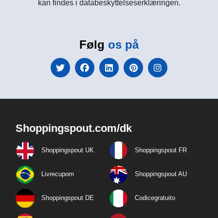
kan findes i databeskyttelseserklæringen.
Følg
os på
Shoppingspout.com/dk
Shoppingspout UK
Shoppingspout FR
Livrecupom
Shoppingspout AU
Shoppingspout DE
Codicegratuito