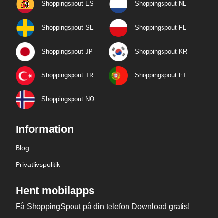
Shoppingspout ES
Shoppingspout NL
Shoppingspout SE
Shoppingspout PL
Shoppingspout JP
Shoppingspout KR
Shoppingspout TR
Shoppingspout PT
Shoppingspout NO
Information
Blog
Privatlivspolitik
Hent mobilapps
Få ShoppingSpout på din telefon Download gratis!