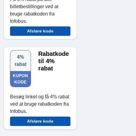
billetbestillinger ved at
bruge rabatkoden fra
Infobus.
Afsløre kode
Rabatkode
4%
til 4%
rabat
rabat
KUPON
KODE
Besøg linket og få 4% rabat
ved at bruge rabatkoden fra
Infobus.
Afsløre kode