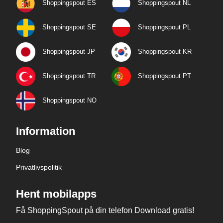
Shoppingspout ES
Shoppingspout NL
Shoppingspout SE
Shoppingspout PL
Shoppingspout JP
Shoppingspout KR
Shoppingspout TR
Shoppingspout PT
Shoppingspout NO
Information
Blog
Privatlivspolitik
Hent mobilapps
Få ShoppingSpout på din telefon Download gratis!