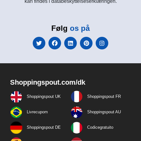
kan findes i databeskyttelseserklæringen.
Følg
os på
Shoppingspout.com/dk
Shoppingspout UK
Shoppingspout FR
Livrecupom
Shoppingspout AU
Shoppingspout DE
Codicegratuito