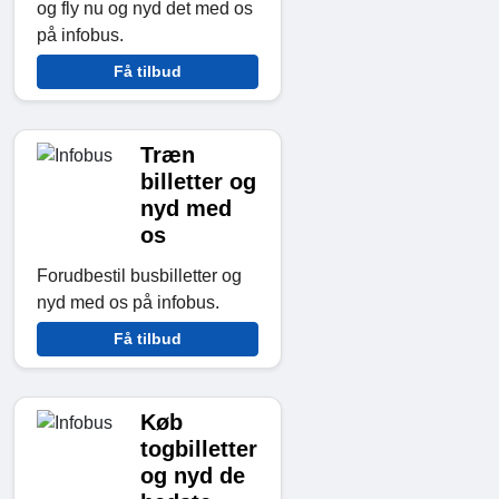
og fly nu og nyd det med os
på infobus.
Få tilbud
Træn
billetter og
nyd med
os
Forudbestil busbilletter og
nyd med os på infobus.
Få tilbud
Køb
togbilletter
og nyd de