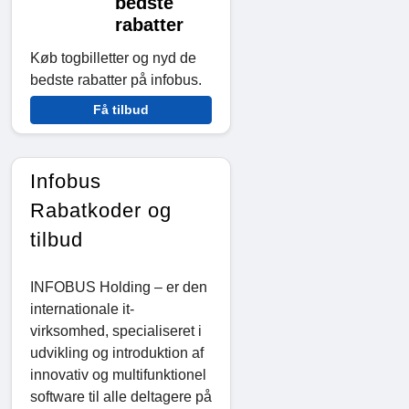
bedste
rabatter
Køb togbilletter og nyd de
bedste rabatter på infobus.
Få tilbud
Infobus
Rabatkoder og
tilbud
INFOBUS Holding – er den
internationale it-
virksomhed, specialiseret i
udvikling og introduktion af
innovativ og multifunktionel
software til alle deltagere på