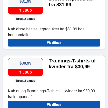
$31.99
fra $31.99
TILBUD
Brugt 2 gange
Køb disse bestsellerprodukter fra $31.99 hos
Ironpandafit.
Få tilbud
Trænings-T-shirts til
$30,99
kvinder fra $30,99
TILBUD
Brugt 2 gange
Køb nu og få trænings-T-shirts til kvinder fra $30,99
fra Ironpandafit.
Få tilbud