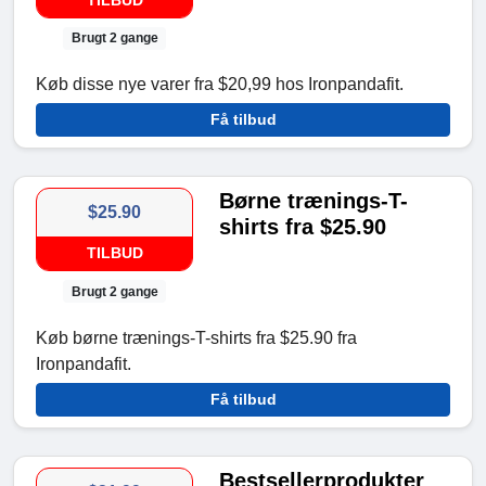
TILBUD
Brugt 2 gange
Køb disse nye varer fra $20,99 hos Ironpandafit.
Få tilbud
Børne trænings-T-
$25.90
shirts fra $25.90
TILBUD
Brugt 2 gange
Køb børne trænings-T-shirts fra $25.90 fra
Ironpandafit.
Få tilbud
Bestsellerprodukter