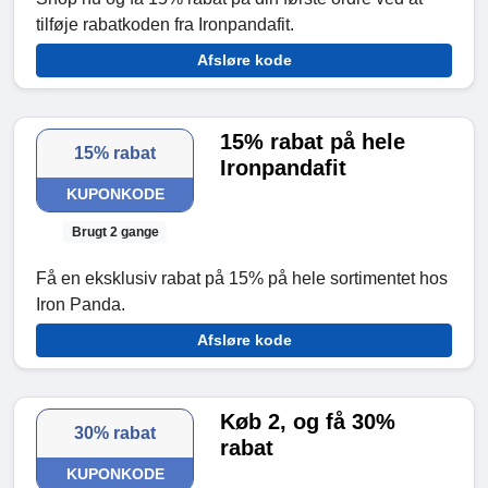
tilføje rabatkoden fra Ironpandafit.
Afsløre kode
15% rabat på hele
15% rabat
Ironpandafit
KUPONKODE
Brugt 2 gange
Få en eksklusiv rabat på 15% på hele sortimentet hos
Iron Panda.
Afsløre kode
Køb 2, og få 30%
30% rabat
rabat
KUPONKODE