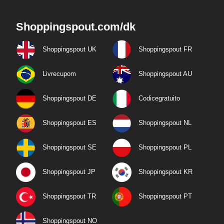
Shoppingspout.com/dk
Shoppingspout UK
Shoppingspout FR
Livrecupom
Shoppingspout AU
Shoppingspout DE
Codicegratuito
Shoppingspout ES
Shoppingspout NL
Shoppingspout SE
Shoppingspout PL
Shoppingspout JP
Shoppingspout KR
Shoppingspout TR
Shoppingspout PT
Shoppingspout NO