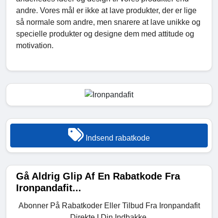
andre. Vores mål er ikke at lave produkter, der er lige
så normale som andre, men snarere at lave unikke og
specielle produkter og designe dem med attitude og
motivation.
Indsend rabatkode
Gå Aldrig Glip Af En Rabatkode Fra
Ironpandafit...
Abonner På Rabatkoder Eller Tilbud Fra Ironpandafit
Direkte I Din Indbakke.