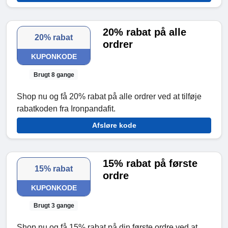
20% rabat på alle
20% rabat
ordrer
KUPONKODE
Brugt 8 gange
Shop nu og få 20% rabat på alle ordrer ved at tilføje
rabatkoden fra Ironpandafit.
Afsløre kode
15% rabat på første
15% rabat
ordre
KUPONKODE
Brugt 3 gange
Shop nu og få 15% rabat på din første ordre ved at