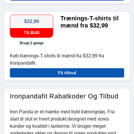
Trænings-T-shirts til
$32,99
mænd fra $32,99
TILBUD
Brugt 2 gange
Køb trænings-T-shirts til mænd fra $32,99 fra
Ironpandafit.
Få tilbud
Ironpandafit Rabatkoder Og Tilbud
Iron Panda er et mærke med trykt træningstøj. Fra
start til slut er hvert produkt designet med vores
kunder og kvalitet i tankerne. Vi bruger meget
anderledes idéer og design til vores produkter end