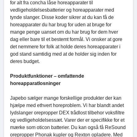
for alt fra concha låse horeapparater til
vedligeholdelsesbatterier og horeapparater med
tynde slanger. Disse koder sikrer at du kan få de
horeapparater du har brug for uden at bruge for
mange penge uanset om du har brug for dem hver
dag eller bare til et bestemt formål. Vi onsker at gore
det nemmere for folk at holde deres horeapparater i
god stand samtidig med at de holder sig inden for
deres budget.
Produktfunktioner – omfattende
horeapparatlosninger
Japebo sælger mange forskellige produkter der kan
hjælpe med ethvert horeproblem. Vi har blandt andet
lydslanger orepropper DEX trådlost tilbehor voksfiltre
og vedligeholdelsessæt. Varer der er specifikke for et
mærke som oticon batterier. Du kan også få ReSound
orepropper Phonak kupler og Rexton opladere. Med