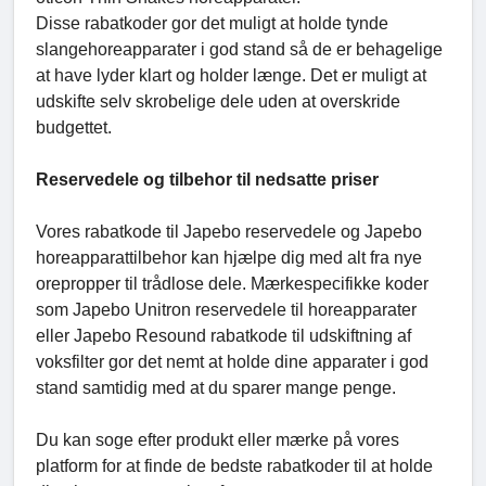
Disse rabatkoder gor det muligt at holde tynde
slangehoreapparater i god stand så de er behagelige
at have lyder klart og holder længe. Det er muligt at
udskifte selv skrobelige dele uden at overskride
budgettet.
Reservedele og tilbehor til nedsatte priser
Vores rabatkode til Japebo reservedele og Japebo
horeapparattilbehor kan hjælpe dig med alt fra nye
orepropper til trådlose dele. Mærkespecifikke koder
som Japebo Unitron reservedele til horeapparater
eller Japebo Resound rabatkode til udskiftning af
voksfilter gor det nemt at holde dine apparater i god
stand samtidig med at du sparer mange penge.
Du kan soge efter produkt eller mærke på vores
platform for at finde de bedste rabatkoder til at holde