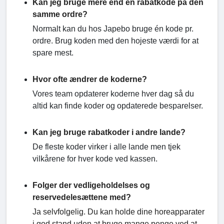
Kan jeg bruge mere end én rabatkode på den
samme ordre?
Normalt kan du hos Japebo bruge én kode pr.
ordre. Brug koden med den hojeste værdi for at
spare mest.
Hvor ofte ændrer de koderne?
Vores team opdaterer koderne hver dag så du
altid kan finde koder og opdaterede besparelser.
Kan jeg bruge rabatkoder i andre lande?
De fleste koder virker i alle lande men tjek
vilkårene for hver kode ved kassen.
Folger der vedligeholdelses og
reservedelesættene med?
Ja selvfolgelig. Du kan holde dine horeapparater
i god stand uden at bruge mange penge ved at