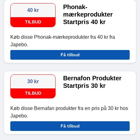
Phonak-
40 kr
mærkeprodukter
Startpris 40 kr
TILBUD
Køb disse Phonak-mærkeprodukter fra 40 kr fra
Japebo.
Få tilbud
Bernafon Produkter
30 kr
Startpris 30 kr
TILBUD
Køb disse Bernafan produkter fra en pris på 30 kr hos
Japebo.
Få tilbud