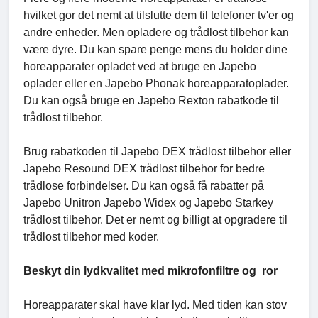
hvilket gor det nemt at tilslutte dem til telefoner tv'er og
andre enheder. Men opladere og trådlost tilbehor kan
være dyre. Du kan spare penge mens du holder dine
horeapparater opladet ved at bruge en Japebo
oplader eller en Japebo Phonak horeapparatoplader.
Du kan også bruge en Japebo Rexton rabatkode til
trådlost tilbehor.
Brug rabatkoden til Japebo DEX trådlost tilbehor eller
Japebo Resound DEX trådlost tilbehor for bedre
trådlose forbindelser. Du kan også få rabatter på
Japebo Unitron Japebo Widex og Japebo Starkey
trådlost tilbehor. Det er nemt og billigt at opgradere til
trådlost tilbehor med koder.
Beskyt din lydkvalitet med mikrofonfiltre og ror
Horeapparater skal have klar lyd. Med tiden kan stov