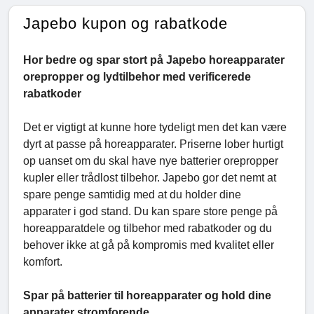
Japebo kupon og rabatkode
Hor bedre og spar stort på Japebo horeapparater
orepropper og lydtilbehor med verificerede
rabatkoder
Det er vigtigt at kunne hore tydeligt men det kan være
dyrt at passe på horeapparater. Priserne lober hurtigt
op uanset om du skal have nye batterier orepropper
kupler eller trådlost tilbehor. Japebo gor det nemt at
spare penge samtidig med at du holder dine
apparater i god stand. Du kan spare store penge på
horeapparatdele og tilbehor med rabatkoder og du
behover ikke at gå på kompromis med kvalitet eller
komfort.
Spar på batterier til horeapparater og hold dine
apparater stromforende