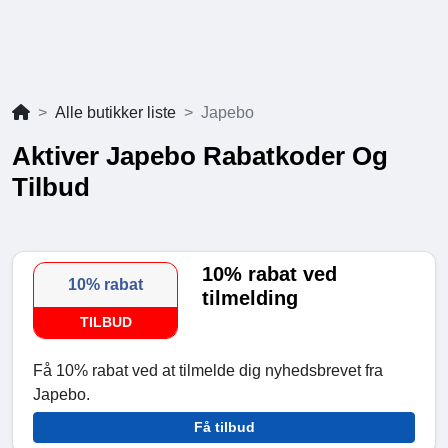
Alle butikker liste
Japebo
Aktiver Japebo Rabatkoder Og
Tilbud
10% rabat ved
10% rabat
tilmelding
TILBUD
Få 10% rabat ved at tilmelde dig nyhedsbrevet fra
Japebo.
Få tilbud