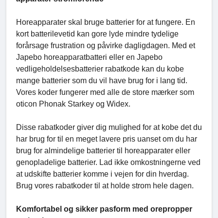
Horeapparater skal bruge batterier for at fungere. En
kort batterilevetid kan gore lyde mindre tydelige
forårsage frustration og påvirke dagligdagen. Med et
Japebo horeapparatbatteri eller en Japebo
vedligeholdelsesbatterier rabatkode kan du kobe
mange batterier som du vil have brug for i lang tid.
Vores koder fungerer med alle de store mærker som
oticon Phonak Starkey og Widex.
Disse rabatkoder giver dig mulighed for at kobe det du
har brug for til en meget lavere pris uanset om du har
brug for almindelige batterier til horeapparater eller
genopladelige batterier. Lad ikke omkostningerne ved
at udskifte batterier komme i vejen for din hverdag.
Brug vores rabatkoder til at holde strom hele dagen.
Komfortabel og sikker pasform med orepropper