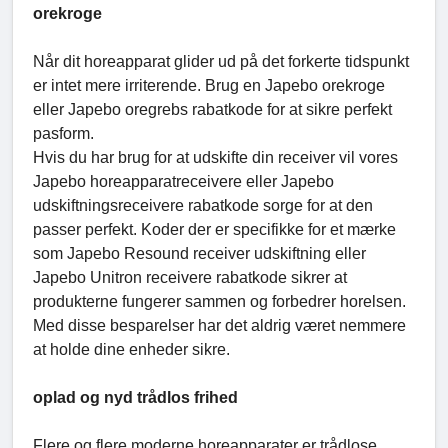
orekroge
Når dit horeapparat glider ud på det forkerte tidspunkt
er intet mere irriterende. Brug en Japebo orekroge
eller Japebo oregrebs rabatkode for at sikre perfekt
pasform.
Hvis du har brug for at udskifte din receiver vil vores
Japebo horeapparatreceivere eller Japebo
udskiftningsreceivere rabatkode sorge for at den
passer perfekt. Koder der er specifikke for et mærke
som Japebo Resound receiver udskiftning eller
Japebo Unitron receivere rabatkode sikrer at
produkterne fungerer sammen og forbedrer horelsen.
Med disse besparelser har det aldrig været nemmere
at holde dine enheder sikre.
oplad og nyd trådlos frihed
Flere og flere moderne horeapparater er trådlose