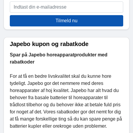
Tilmeld nu
Japebo kupon og rabatkode
Spar på Japebo horeapparatprodukter med
rabatkoder
For at få en bedre livskvalitet skal du kunne hore
tydeligt. Japebo gor det nemmere med deres
horeapparater af hoj kvalitet. Japebo har alt hvad du
behover fra basale batterier til horeapparater til
trådlost tilbehor og du behover ikke at betale fuld pris
for noget af det. Vores rabatkoder gor det nemt for dig
at få mange forskellige ting så du kan spare penge på
batterier kupler eller orekroge uden problemer.