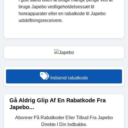
bruge Japebo vedligeholdelsessæt til
horeapparater eller en rabatkode til Japebo
udskiftningsreceivere.
Indsend rabatkode
Gå Aldrig Glip Af En Rabatkode Fra
Japebo...
Abonner På Rabatkoder Eller Tilbud Fra Japebo
Direkte I Din Indbakke.