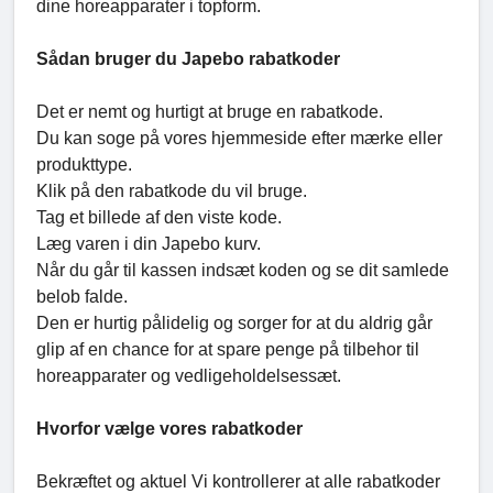
dine horeapparater i topform.
Sådan bruger du Japebo rabatkoder
Det er nemt og hurtigt at bruge en rabatkode.
Du kan soge på vores hjemmeside efter mærke eller
produkttype.
Klik på den rabatkode du vil bruge.
Tag et billede af den viste kode.
Læg varen i din Japebo kurv.
Når du går til kassen indsæt koden og se dit samlede
belob falde.
Den er hurtig pålidelig og sorger for at du aldrig går
glip af en chance for at spare penge på tilbehor til
horeapparater og vedligeholdelsessæt.
Hvorfor vælge vores rabatkoder
Bekræftet og aktuel Vi kontrollerer at alle rabatkoder