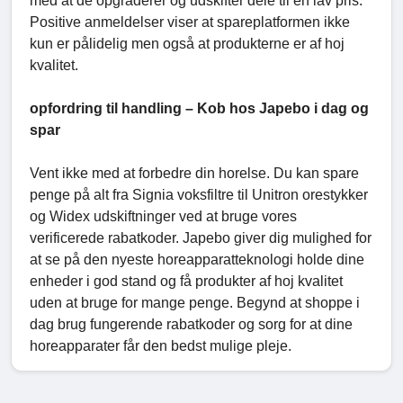
med at de opgraderer og udskifter dele til en lav pris.
Positive anmeldelser viser at spareplatformen ikke
kun er pålidelig men også at produkterne er af hoj
kvalitet.
opfordring til handling – Kob hos Japebo i dag og
spar
Vent ikke med at forbedre din horelse. Du kan spare
penge på alt fra Signia voksfiltre til Unitron orestykker
og Widex udskiftninger ved at bruge vores
verificerede rabatkoder. Japebo giver dig mulighed for
at se på den nyeste horeapparatteknologi holde dine
enheder i god stand og få produkter af hoj kvalitet
uden at bruge for mange penge. Begynd at shoppe i
dag brug fungerende rabatkoder og sorg for at dine
horeapparater får den bedst mulige pleje.