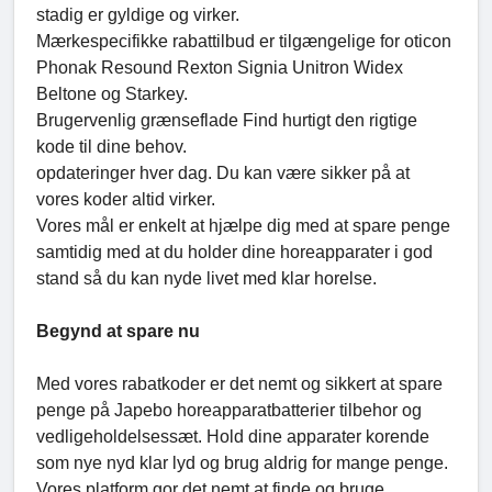
stadig er gyldige og virker.
Mærkespecifikke rabattilbud er tilgængelige for oticon
Phonak Resound Rexton Signia Unitron Widex
Beltone og Starkey.
Brugervenlig grænseflade Find hurtigt den rigtige
kode til dine behov.
opdateringer hver dag. Du kan være sikker på at
vores koder altid virker.
Vores mål er enkelt at hjælpe dig med at spare penge
samtidig med at du holder dine horeapparater i god
stand så du kan nyde livet med klar horelse.
Begynd at spare nu
Med vores rabatkoder er det nemt og sikkert at spare
penge på Japebo horeapparatbatterier tilbehor og
vedligeholdelsessæt. Hold dine apparater korende
som nye nyd klar lyd og brug aldrig for mange penge.
Vores platform gor det nemt at finde og bruge