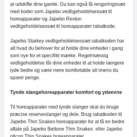
at udskifte dine gamle. Du kan også få rengoringssæt
med koder som Japebo vedligeholdelsessæt til
horeapparater og Japebo Rexton
vedligeholdelsessæt til horeapparater rabatkode.
Japebo Starkey vedligeholdelsessæt rabatkoden har
alt hvad du behover for at holde dine enheder i gang
som nye for et specifikt mærke. Regelmæssig
vedligeholdelse får dine enheder til at holde længere
lyde bedre og være mere komfortable alt imens du
sparer penge.
Tynde slangehoreapparater komfort og ydeevne
Til horeapparater med tynde slanger skal du bruge
præcise reserveslanger og dele. Brug rabatkoden til
Japebo Thin Snakes horeapparater for at få en bedre
aftale på Japebo Beltone Thin Snakes eller Japebo
oticon Thin Snakes horeapparater.