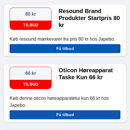
Resound Brand
80 kr
Produkter Startpris 80
kr
TILBUD
Køb resound mærkevarer fra pris 80 kr hos Japebo.
Få tilbud
Oticon Høreapparat
66 kr
Taske Kun 66 kr
TILBUD
Køb denne oticon høreapparatetui kun 66 kr hos
Japebo.
Få tilbud