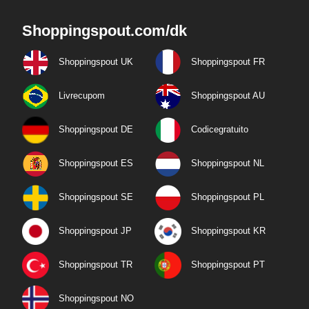
Shoppingspout.com/dk
Shoppingspout UK
Shoppingspout FR
Livrecupom
Shoppingspout AU
Shoppingspout DE
Codicegratuito
Shoppingspout ES
Shoppingspout NL
Shoppingspout SE
Shoppingspout PL
Shoppingspout JP
Shoppingspout KR
Shoppingspout TR
Shoppingspout PT
Shoppingspout NO