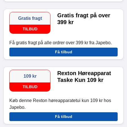
Gratis fragt på over
Gratis fragt
399 kr
TILBUD
Få gratis fragt på alle ordrer over 399 kr fra Japebo.
Få tilbud
Rexton Høreapparat
109 kr
Taske Kun 109 kr
TILBUD
Køb denne Rexton høreapparatetui kun 109 kr hos
Japebo.
Få tilbud