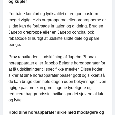
og kupler
For både komfort og lydkvalitet er en god pasform
meget vigtig. Hvis orepropperne eller orepropperne er
slidte kan de forårsage irritation og glidning. Brug en
Japebo oreproppe eller en Japebo concha lock
rabatkode til hurtigt at udskifte slidte dele og spare
penge.
Prov rabatkoder til udskiftning af Japebo Phonak
horeapparater eller Japebo Beltone horeapparater for
at få udskiftninger til specifikke mærker. Disse koder
sikrer at dine horeapparater passer godt og sikkert så
du kan bruge dem hele dagen uden bekymringer. Den
rigtige pasform kan gore tingene tydeligere og
reducere baggrundsstoj hvilket gor det sjovere at tale
og lytte.
Hold dine horeapparater sikre med modtagere og