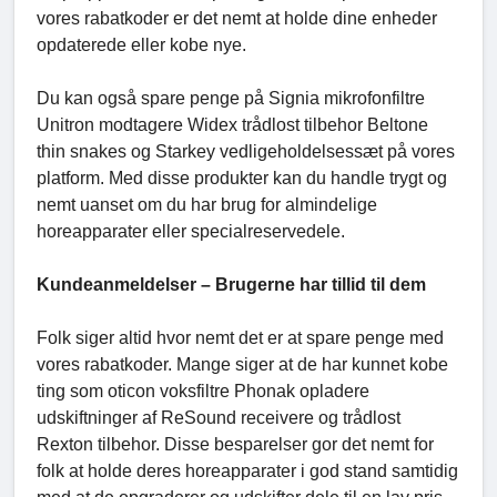
vores rabatkoder er det nemt at holde dine enheder
opdaterede eller kobe nye.
Du kan også spare penge på Signia mikrofonfiltre
Unitron modtagere Widex trådlost tilbehor Beltone
thin snakes og Starkey vedligeholdelsessæt på vores
platform. Med disse produkter kan du handle trygt og
nemt uanset om du har brug for almindelige
horeapparater eller specialreservedele.
Kundeanmeldelser – Brugerne har tillid til dem
Folk siger altid hvor nemt det er at spare penge med
vores rabatkoder. Mange siger at de har kunnet kobe
ting som oticon voksfiltre Phonak opladere
udskiftninger af ReSound receivere og trådlost
Rexton tilbehor. Disse besparelser gor det nemt for
folk at holde deres horeapparater i god stand samtidig