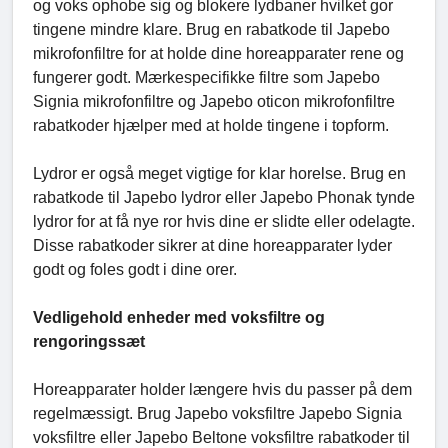
og voks ophobe sig og blokere lydbaner hvilket gor
tingene mindre klare. Brug en rabatkode til Japebo
mikrofonfiltre for at holde dine horeapparater rene og
fungerer godt. Mærkespecifikke filtre som Japebo
Signia mikrofonfiltre og Japebo oticon mikrofonfiltre
rabatkoder hjælper med at holde tingene i topform.
Lydror er også meget vigtige for klar horelse. Brug en
rabatkode til Japebo lydror eller Japebo Phonak tynde
lydror for at få nye ror hvis dine er slidte eller odelagte.
Disse rabatkoder sikrer at dine horeapparater lyder
godt og foles godt i dine orer.
Vedligehold enheder med voksfiltre og
rengoringssæt
Horeapparater holder længere hvis du passer på dem
regelmæssigt. Brug Japebo voksfiltre Japebo Signia
voksfiltre eller Japebo Beltone voksfiltre rabatkoder til