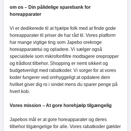
om os – Din pålidelige sparebank for
horeapparater
Vi er dedikerede til at hjælpe folk med at finde gode
horeapparater til priser de har råd til. Vores platform
har mange vigtige ting som Japebo orekroge
horeapparatetui og opladere. Vi sælger også
specialdele som mikrofonfiltre modtagere orepropper
og trådlost tilbehor. Shopping er nemt sikkert og
budgetvenligt med rabatkoder. Vi sorger for at vores
koder fungerer ved omhyggeligt at opdatere dem
hvilket giver dig ro i sindet mens du sparer penge på
hvert kob.
Vores mission – At gore horehjælp tilgængelig
Japebos mål er at gore horeapparater og deres
tilbehor tilgængelige for alle. Vores rabatkoder gælder