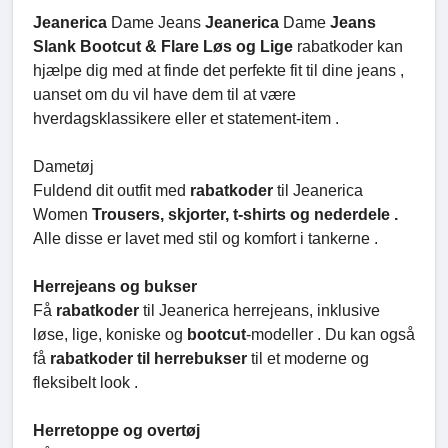
Jeanerica
Dame Jeans
Jeanerica
Dame
Jeans
Slank Bootcut & Flare Løs og Lige
rabatkoder kan
hjælpe dig med at finde det perfekte fit til dine jeans ,
uanset om du vil have dem til at være
hverdagsklassikere eller et statement-item .
Dametøj
Fuldend dit outfit med
rabatkoder
til Jeanerica
Women
Trousers, skjorter, t-shirts og nederdele .
Alle disse er lavet med stil og komfort i tankerne .
Herrejeans og bukser
Få
rabatkoder
til Jeanerica herrejeans, inklusive
løse, lige, koniske og
bootcut
-modeller . Du kan også
få
rabatkoder til herrebukser
til et moderne og
fleksibelt look .
Herretoppe og overtøj