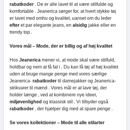
rabatkoder
. De er alle lavet til at være stilfulde og
komfortable . Jeanerica sørger for, at hvert stykke tøj
er lavet med omhu og kvalitet, uanset om du leder
efter
et par elegante jeans, en
alsidig
jakke eller en
trendy top .
Vores mål – Mode, der er billig og af høj kvalitet
Hos
Jeanerica
mener vi, at mode skal være stilfuld,
holdbar og nem at få fat i . Du kan få tøj af høj kvalitet
uden at bruge mange penge med vores særlige
Jeanerica-
rabatkoder
til damejakker og Jeanerica-
strikvarer til mænd . Vores mål er at lave tøj, der
holder længe , ved at kombinere nye ideer,
miljøvenlighed
og klassisk stil . Vi tilbyder også
rabatkoder
, der hjælper dig med at spare penge .
Se vores kollektioner – Mode til alle stilarter