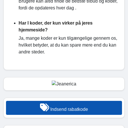
Brugere kan altid finde de bedste tilbud og koder,
fordi de opdateres hver dag .
Har I koder, der kun virker på jeres
hjemmeside?
Ja, mange koder er kun tilgængelige gennem os,
hvilket betyder, at du kan spare mere end du kan
andre steder.
Indsend rabatkode