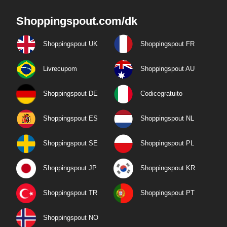
Shoppingspout.com/dk
Shoppingspout UK
Shoppingspout FR
Livrecupom
Shoppingspout AU
Shoppingspout DE
Codicegratuito
Shoppingspout ES
Shoppingspout NL
Shoppingspout SE
Shoppingspout PL
Shoppingspout JP
Shoppingspout KR
Shoppingspout TR
Shoppingspout PT
Shoppingspout NO