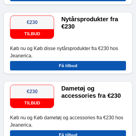
Nytårsprodukter fra
€230
€230
TILBUD
Køb nu og Køb disse nytårsprodukter fra €230 hos
Jeanerica.
Få tilbud
Dametøj og
€230
accessories fra €230
TILBUD
Køb nu og Køb dametøj og accessories fra €230 hos
Jeanerica.
Få tilbud