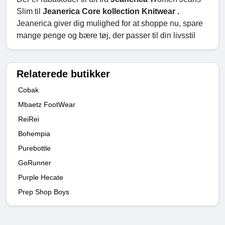
Slim til
Jeanerica Core kollection Knitwear .
Jeanerica giver dig mulighed for at shoppe nu, spare
mange penge og bære tøj, der passer til din livsstil
Relaterede butikker
Cobak
Mbaetz FootWear
ReiRei
Bohempia
Purebottle
GoRunner
Purple Hecate
Prep Shop Boys