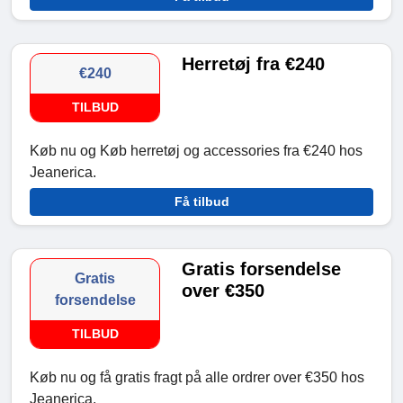
Herretøj fra €240
€240
TILBUD
Køb nu og Køb herretøj og accessories fra €240 hos
Jeanerica.
Få tilbud
Gratis forsendelse
Gratis
over €350
forsendelse
TILBUD
Køb nu og få gratis fragt på alle ordrer over €350 hos
Jeanerica.