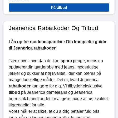
Få tilbud
Jeanerica Rabatkoder Og Tilbud
Lås op for modebesparelser Din komplette guide
til Jeanerica rabatkoder
Tænk over, hvordan du kan
spare
penge, mens du
opdaterer din garderobe med jeans, moderigtige
jakker og bukser af høj kvalitet , der kan bæres på
mange forskellige måder. Det er, hvad Jeanerica
rabatkoder
kan gøre for dig. Vi tilbyder eksklusive
tilbud
på Jeanerica damejeans og Jeanerica
herrestrik blandt andet for at gøre mode af høj kvalitet
tilgængeligt for alle.
Vores mål er at sikre, at du aldrig betaler fuld pris
igen, når du kigger igennem alle Jeanericas