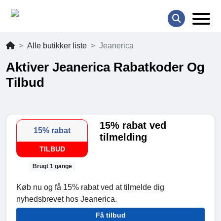
Alle butikker liste
Jeanerica
Aktiver Jeanerica Rabatkoder Og
Tilbud
15% rabat ved
15% rabat
tilmelding
TILBUD
Brugt 1 gange
Køb nu og få 15% rabat ved at tilmelde dig
nyhedsbrevet hos Jeanerica.
Få tilbud