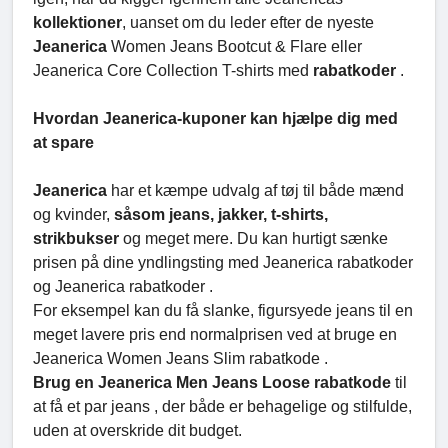
kollektioner
, uanset om du leder efter de nyeste
Jeanerica
Women Jeans Bootcut & Flare eller
Jeanerica Core Collection T-shirts med
rabatkoder
.
Hvordan Jeanerica-kuponer kan hjælpe dig med
at spare
Jeanerica
har et kæmpe udvalg af tøj til både mænd
og kvinder,
såsom jeans, jakker, t-shirts,
strikbukser
og meget mere. Du kan hurtigt sænke
prisen på dine yndlingsting med Jeanerica rabatkoder
og Jeanerica rabatkoder .
For eksempel kan du få slanke, figursyede jeans til en
meget lavere pris end normalprisen ved at bruge en
Jeanerica Women Jeans Slim rabatkode .
Brug en Jeanerica Men Jeans Loose rabatkode
til
at få et par jeans , der både er behagelige og stilfulde,
uden at overskride dit budget.