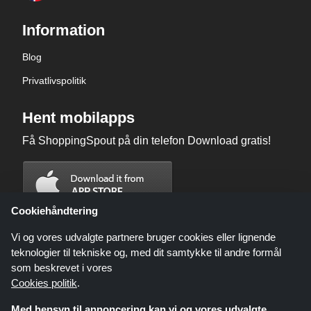
Information
Blog
Privatlivspolitik
Hent mobilapps
Få ShoppingSpout på din telefon Download gratis!
Cookiehåndtering
Vi og vores udvalgte partnere bruger cookies eller lignende
teknologier til tekniske og, med dit samtykke til andre formål
som beskrevet i vores
Cookies politik
.
Med hensyn til annoncering kan vi og vores udvalgte