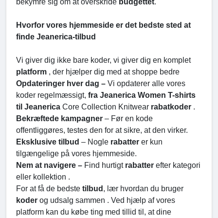
bekymre sig om at overskride
budgettet
.
Hvorfor vores hjemmeside er det bedste sted at
finde Jeanerica-tilbud
Vi giver dig ikke bare koder, vi giver dig en komplet
platform
, der hjælper dig med at shoppe bedre
Opdateringer hver dag –
Vi opdaterer alle vores
koder regelmæssigt,
fra Jeanerica Women T-shirts
til Jeanerica
Core Collection Knitwear
rabatkoder
.
Bekræftede kampagner
– Før en kode
offentliggøres, testes den for at sikre, at den virker.
Eksklusive tilbud
– Nogle
rabatter
er kun
tilgængelige på vores hjemmeside.
Nem at navigere –
Find hurtigt
rabatter
efter kategori
eller kollektion .
For at få de bedste
tilbud
, lær hvordan du bruger
koder
og udsalg sammen . Ved hjælp af vores
platform kan du købe ting med tillid til, at dine