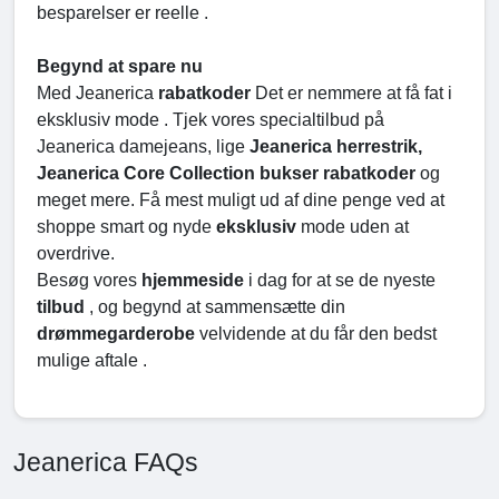
besparelser er reelle .
Begynd at spare nu
Med Jeanerica
rabatkoder
Det er nemmere at få fat i
eksklusiv mode . Tjek vores specialtilbud på
Jeanerica damejeans, lige
Jeanerica herrestrik,
Jeanerica Core Collection bukser
rabatkoder
og
meget mere. Få mest muligt ud af dine penge ved at
shoppe smart og nyde
eksklusiv
mode uden at
overdrive.
Besøg vores
hjemmeside
i dag for at se de nyeste
tilbud
, og begynd at sammensætte din
drømmegarderobe
velvidende at du får den bedst
mulige aftale .
Jeanerica FAQs