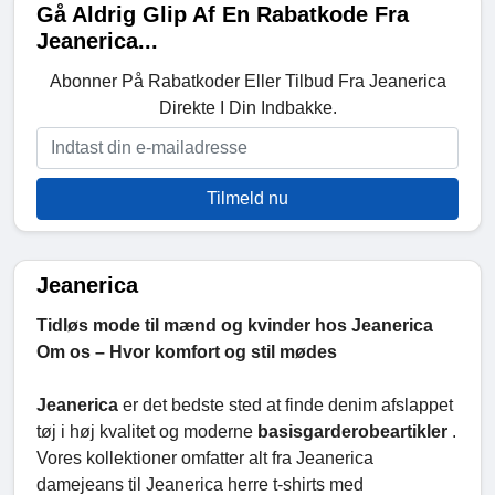
Gå Aldrig Glip Af En Rabatkode Fra
Jeanerica...
Abonner På Rabatkoder Eller Tilbud Fra Jeanerica
Direkte I Din Indbakke.
Tilmeld nu
Jeanerica
Tidløs mode til mænd og kvinder hos Jeanerica
Om os – Hvor komfort og stil mødes
Jeanerica
er det bedste sted at finde denim afslappet
tøj i høj kvalitet og moderne
basisgarderobeartikler
.
Vores kollektioner omfatter alt fra Jeanerica
damejeans til Jeanerica herre t-shirts med