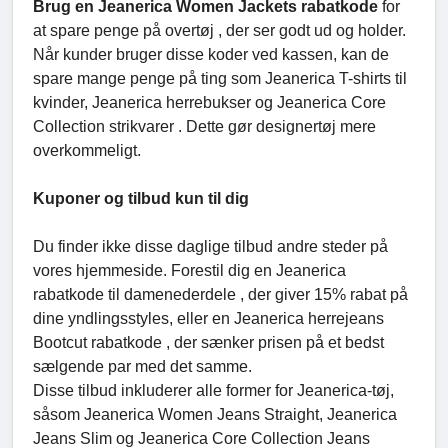
Brug en Jeanerica Women Jackets rabatkode
for
at spare penge på overtøj , der ser godt ud og holder.
Når kunder bruger disse koder ved kassen, kan de
spare mange penge på ting som Jeanerica T-shirts til
kvinder, Jeanerica herrebukser og Jeanerica Core
Collection strikvarer . Dette gør designertøj mere
overkommeligt.
Kuponer og tilbud kun til dig
Du finder ikke disse daglige tilbud andre steder på
vores hjemmeside. Forestil dig en Jeanerica
rabatkode til damenederdele , der giver 15% rabat på
dine yndlingsstyles, eller en Jeanerica herrejeans
Bootcut rabatkode , der sænker prisen på et bedst
sælgende par med det samme.
Disse tilbud inkluderer alle former for Jeanerica-tøj,
såsom Jeanerica Women Jeans Straight, Jeanerica
Jeans Slim og Jeanerica Core Collection Jeans