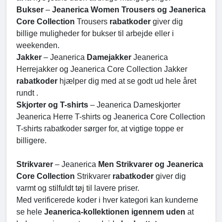
Bukser
–
Jeanerica Women Trousers og Jeanerica
Core Collection
Trousers
rabatkoder
giver dig
billige muligheder for bukser til arbejde eller i
weekenden.
Jakker
– Jeanerica
Damejakker
Jeanerica
Herrejakker og Jeanerica Core Collection Jakker
rabatkoder
hjælper dig med at se godt ud hele året
rundt .
Skjorter og T-shirts
– Jeanerica Dameskjorter
Jeanerica Herre T-shirts og Jeanerica Core Collection
T-shirts rabatkoder sørger for, at vigtige toppe er
billigere.
Strikvarer
– Jeanerica
Men Strikvarer og Jeanerica
Core Collection
Strikvarer
rabatkoder
giver dig
varmt og stilfuldt tøj til lavere priser.
Med verificerede koder i hver kategori kan kunderne
se hele
Jeanerica-kollektionen igennem uden
at